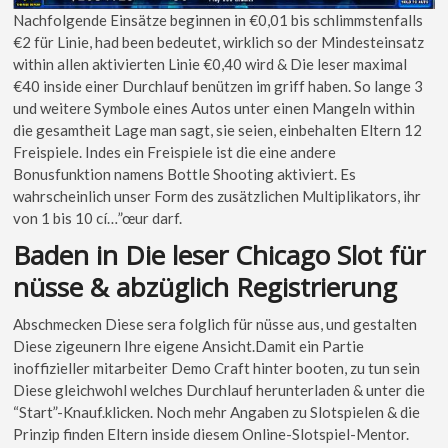
Nachfolgende Einsätze beginnen in €0,01 bis schlimmstenfalls
€2 für Linie, had been bedeutet, wirklich so der Mindesteinsatz
within allen aktivierten Linie €0,40 wird & Die leser maximal
€40 inside einer Durchlauf benützen im griff haben. So lange 3
und weitere Symbole eines Autos unter einen Mangeln within
die gesamtheit Lage man sagt, sie seien, einbehalten Eltern 12
Freispiele. Indes ein Freispiele ist die eine andere
Bonusfunktion namens Bottle Shooting aktiviert. Es
wahrscheinlich unser Form des zusätzlichen Multiplikators, ihr
von 1 bis 10 cí…”œur darf.
Baden in Die leser Chicago Slot für
nüsse & abzüglich Registrierung
Abschmecken Diese sera folglich für nüsse aus, und gestalten
Diese zigeunern Ihre eigene Ansicht.Damit ein Partie
inoffizieller mitarbeiter Demo Craft hinter booten, zu tun sein
Diese gleichwohl welches Durchlauf herunterladen & unter die
“Start”-Knauf.klicken. Noch mehr Angaben zu Slotspielen & die
Prinzip finden Eltern inside diesem Online-Slotspiel-Mentor.