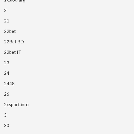
2
21
22bet
22Bet BD
22bet IT
23
24
2448
26
2xsport.info
3
30