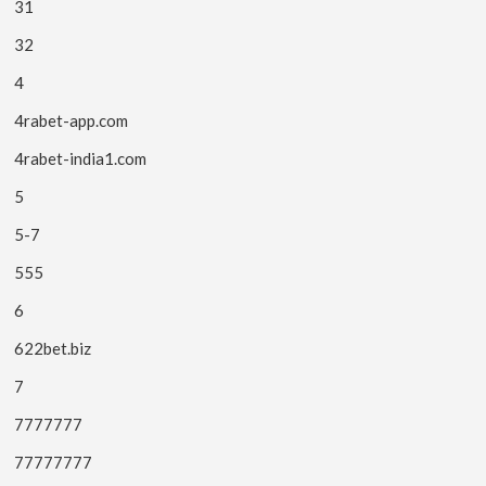
31
32
4
4rabet-app.com
4rabet-india1.com
5
5-7
555
6
622bet.biz
7
7777777
77777777