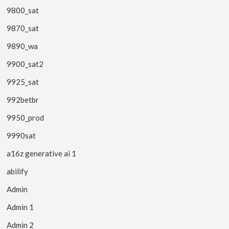
9800_sat
9870_sat
9890_wa
9900_sat2
9925_sat
992betbr
9950_prod
9990sat
a16z generative ai 1
abilify
Admin
Admin 1
Admin 2