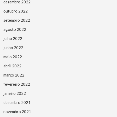
dezembro 2022
outubro 2022
setembro 2022
agosto 2022
julho 2022
junho 2022
maio 2022
abril 2022
março 2022
fevereiro 2022
janeiro 2022
dezembro 2021
novembro 2021