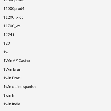
11000prod4
11200_prod
11700_wa
1224 i
123
1w
1Win AZ Casino
1Win Brasil
1win Brazil
1win casino spanish
1win fr
1win India