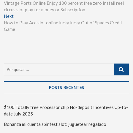
Vintage Ports Online Enjoy 100 percent free zero Install reel
circus slot play for money or Subscription
Next
How to Play Ace slot online lucky lucky Out of Spades Credit
Game
POSTS RECENTES
$100 Totally free Processor chip No-deposit Incentives Up-to-
date July 2025
Bonanza mi cuenta spinfest slot: juguetear regalado