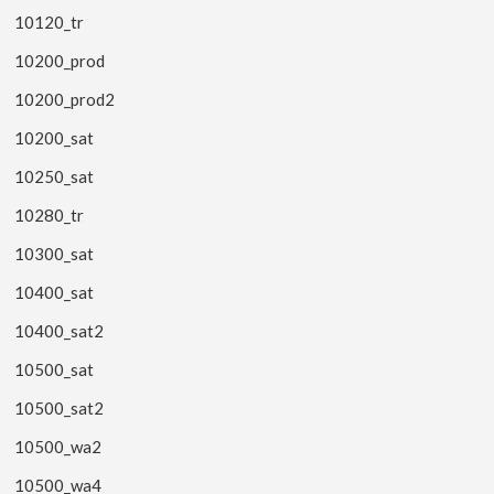
10120_tr
10200_prod
10200_prod2
10200_sat
10250_sat
10280_tr
10300_sat
10400_sat
10400_sat2
10500_sat
10500_sat2
10500_wa2
10500_wa4