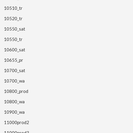
10510_tr
10520_tr
10550_sat
10550_tr
10600_sat
10655_pr
10700_sat
10700_wa
10800_prod
10800_wa
10900_wa
11000prod2
11000prod3