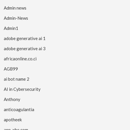
Admin news
Admin-News
Admin1
adobe generative ai 1
adobe generative ai 3
africaonline.co.ci
AGB99
ai bot name 2
AI in Cybersecurity
Anthony
anticoagulantia
apotheek
app-xbe.com