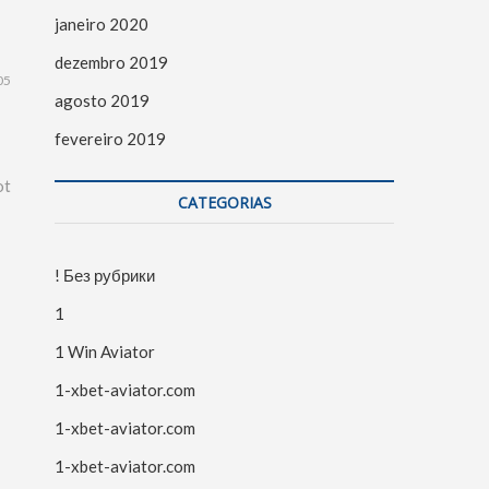
janeiro 2020
dezembro 2019
05
agosto 2019
fevereiro 2019
ot
CATEGORIAS
! Без рубрики
1
1 Win Aviator
1-xbet-aviator.com
1-xbet-aviator.com
1-xbet-aviator.com