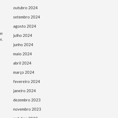
outubro 2024
setembro 2024
agosto 2024
ие
julho 2024
м,
junho 2024
maio 2024
abril 2024
março 2024
fevereiro 2024
janeiro 2024
dezembro 2023
novembro 2023