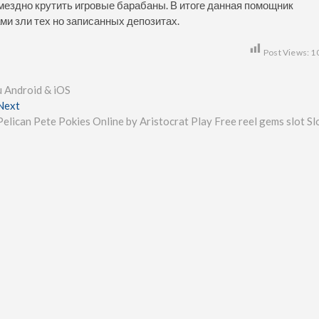
мездно крутить игровые барабаны. В итоге данная помощник
 зли тех но записанных депозитах.
Post Views:
1
u Android & iOS
Next
Pelican Pete Pokies Online by Aristocrat Play Free reel gems slot Sl