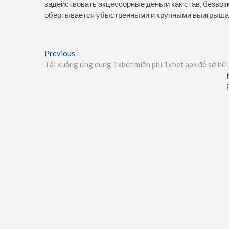
задействовать акцессорные деньги как став, безвоз
обертывается убыстренными и крупными выигрышами
Previous
Tải xuống ứng dụng 1xbet miễn phí 1xbet apk để sở hữ