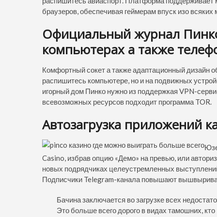
распишитесь авиаспорт. Платформа поддерживает ма
браузеров, обеспечивая геймерам впуск изо всяких 
Официальный журнал Пинко
компьютерах а также телеф
Комфортный сокет а также адаптационный дизайн о
распишитесь компьютере, но и на подвижных устрой
игорный дом Пинко нужно из поддержкая VPN-серви
всевозможных ресурсов подходит программа TOR.
Автозагрузка приложений к
Юзе
Casino, избрав опцию «Демо» на превью, или автор
новых подрядчиках целеустремленных выступлени
Подписчики Telegram-канала повышают вышвыриват
Бачина заключается во загрузке всех недостат
Это больше всего дорого в видах тамошних, кто