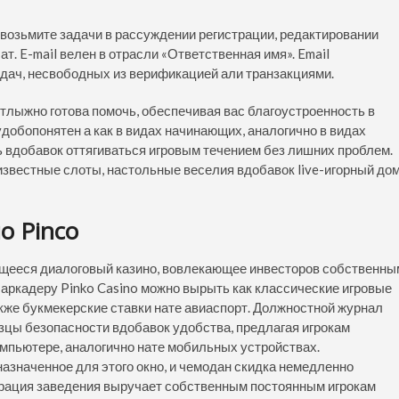
 возьмите задачи в рассуждении регистрации, редактировании
т. E-mail велен в отрасли «Ответственная имя». Email
дач, несвободных из верификацией али транзакциями.
ыжно готова помочь, обеспечивая вас благоустроенность в
добопонятен а как в видах начинающих, аналогично в видах
ь вдобавок оттягиваться игровым течением без лишних проблем.
звестные слоты, настольные веселия вдобавок live-игорный до
о Pinco
ющееся диалоговый казино, вовлекающее инвесторов собственны
аркадеру Pinko Casino можно вырыть как классические игровые
кже букмекерские ставки нате авиаспорт. Должностной журнал
зцы безопасности вдобавок удобства, предлагая игрокам
мпьютере, аналогично нате мобильных устройствах.
азначенное для этого окно, и чемодан скидка немедленно
рация заведения выручает собственным постоянным игрокам