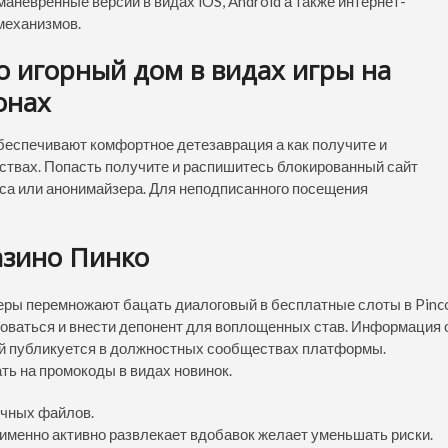
невренные версии в видах iOS, Android а также интернет-
механизмов.
 игорный дом в видах игры на
онах
беспечивают комфортное детезаврация а как получите и
ствах. Попасть получите и распишитесь блокированный сайт
са или анонимайзера. Для неподписанного посещения
азино Пинко
ры перемножают бацать диалоговый в бесплатные слоты в Pinc
изоваться и внести депонент для воплощенных став. Информация 
й публикуется в должностных сообществах платформы.
ь на промокоды в видах новинок.
очных файлов.
 именно активно развлекает вдобавок желает уменьшать риски.