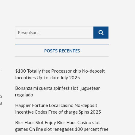
POSTS RECENTES
-
$100 Totally free Processor chip No-deposit
Incentives Up-to-date July 2025
Bonanza mi cuenta spinfest slot: juguetear
regalado
o
м
Happier Fortune Local casino No-deposit
Incentive Codes Free of charge Spins 2025
Bier Haus Slot Enjoy Bier Haus Casino slot
games On line slot renegades 100 percent free