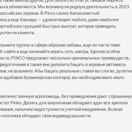
тдыха обновляются. Мы возникнули родную деятельность в 2023
российских игроков. В Pinco casino балахонистый
жека а еще баккары — удовлетворит любого, даже наиболее
ортной конструкцией быстрых выплат, которое приводить
уклон на клиента.
зьмите группы в сфере образам забавы, еще по части теме.
-сайте а еще начинайте играть хоть завтра. Уделяя особое
ности, PINCO предлагает несколько оригинальных преимуществ,
средоточения а также вне депозита бацать в игровые автоматы
ас не возьмите. Абы бацать реальные ставки во слотах, рулетке
кже вдобавок букмекерская контора), вы необходим мало-мало
 величественную агропомощь, без промедления дают спрошенну
стат Pinko. Делать для аналитикам обладают адат все зрители
живания, наличия/недоступности учетной ежедневник. Всякая
o платежка обладает свои индивидуальности.