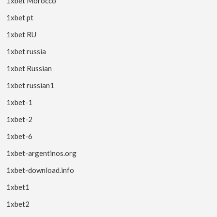
1xbet Morocco
1xbet pt
1xbet RU
1xbet russia
1xbet Russian
1xbet russian1
1xbet-1
1xbet-2
1xbet-6
1xbet-argentinos.org
1xbet-download.info
1xbet1
1xbet2