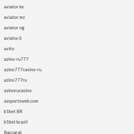
aviator ke
aviator mz
aviator ng
aviator.li
avito
azino-ru777
azino777casino-ru
azino777ru
azinorucasino
azsportsweb.com
b1bet BR
b1bet brazil
Baccarat