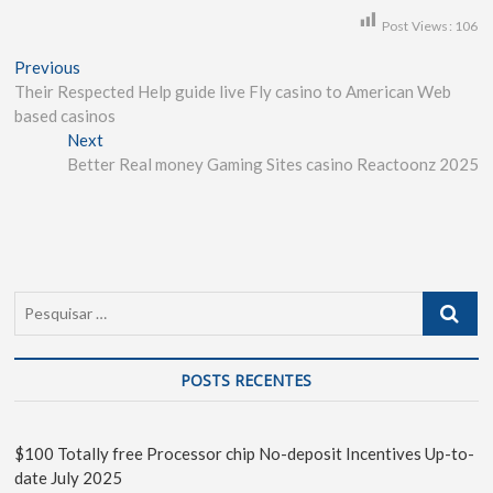
Post Views:
106
Previous
Their Respected Help guide live Fly casino to American Web
based casinos
Next
Better Real money Gaming Sites casino Reactoonz 2025
POSTS RECENTES
$100 Totally free Processor chip No-deposit Incentives Up-to-
date July 2025