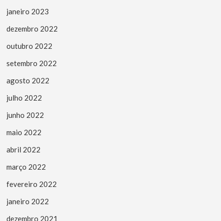
janeiro 2023
dezembro 2022
outubro 2022
setembro 2022
agosto 2022
julho 2022
junho 2022
maio 2022
abril 2022
março 2022
fevereiro 2022
janeiro 2022
dezembro 2021