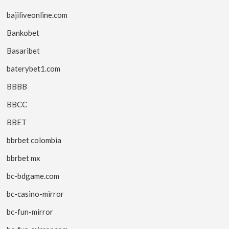
bajiliveonline.com
Bankobet
Basaribet
baterybet1.com
BBBB
BBCC
BBET
bbrbet colombia
bbrbet mx
bc-bdgame.com
bc-casino-mirror
bc-fun-mirror