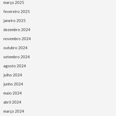
março 2025
fevereiro 2025
janeiro 2025
dezembro 2024
novembro 2024
outubro 2024
setembro 2024
agosto 2024
julho 2024
junho 2024
maio 2024
abril 2024
março 2024