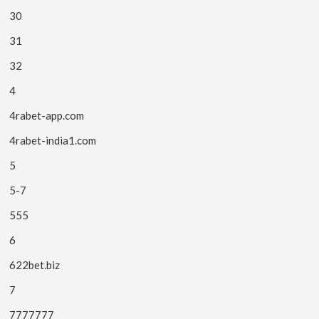
30
31
32
4
4rabet-app.com
4rabet-india1.com
5
5-7
555
6
622bet.biz
7
7777777