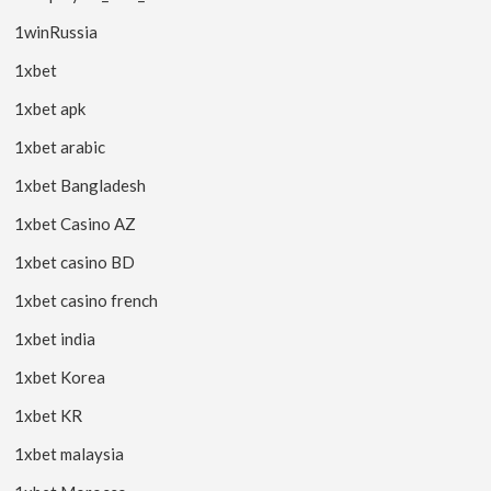
1winRussia
1xbet
1xbet apk
1xbet arabic
1xbet Bangladesh
1xbet Casino AZ
1xbet casino BD
1xbet casino french
1xbet india
1xbet Korea
1xbet KR
1xbet malaysia