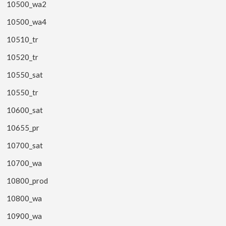
10500_wa2
10500_wa4
10510_tr
10520_tr
10550_sat
10550_tr
10600_sat
10655_pr
10700_sat
10700_wa
10800_prod
10800_wa
10900_wa