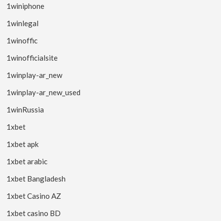
1winiphone
1winlegal
1winoffic
1winofficialsite
1winplay-ar_new
1winplay-ar_new_used
1winRussia
1xbet
1xbet apk
1xbet arabic
1xbet Bangladesh
1xbet Casino AZ
1xbet casino BD