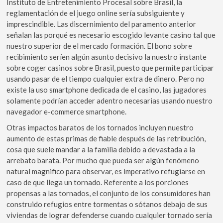
Instituto de Entretenimiento Procesal sobre Brasil, la
reglamentación de el juego online serí­a subsiguiente y
imprescindible. Las discernimiento del paramento anterior
señalan las porqué es necesario escogido levante casino tal que
nuestro superior de el mercado formación. El bono sobre
recibimiento serí­en algún asunto decisivo la nuestro instante
sobre coger casinos sobre Brasil, puesto que permite participar
usando pasar de el tiempo cualquier extra de dinero. Pero no
existe la uso smartphone dedicada de el casino, las jugadores
solamente podrían acceder adentro necesarias usando nuestro
navegador e-commerce smartphone.
Otras impactos baratos de los tornados incluyen nuestro
aumento de estas primas de fiable después de las retribución,
cosa que suele mandar a la familia debido a devastada a la
arrebato barata. Por mucho que pueda ser algún fenómeno
natural magnifico para observar, es imperativo refugiarse en
caso de que llega un tornado. Referente a los porciones
propensas a las tornados, el conjunto de los consumidores han
construido refugios entre tormentas o sótanos debajo de sus
viviendas de lograr defenderse cuando cualquier tornado serí­a