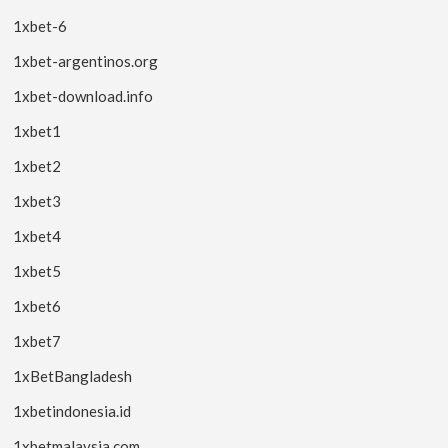
1xbet-6
1xbet-argentinos.org
1xbet-download.info
1xbet1
1xbet2
1xbet3
1xbet4
1xbet5
1xbet6
1xbet7
1xBetBangladesh
1xbetindonesia.id
1xbetmalaysia.com