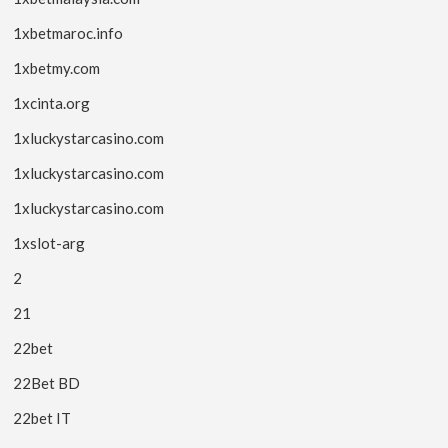
1xbetmaroc.info
1xbetmy.com
1xcinta.org
1xluckystarcasino.com
1xluckystarcasino.com
1xluckystarcasino.com
1xslot-arg
2
21
22bet
22Bet BD
22bet IT