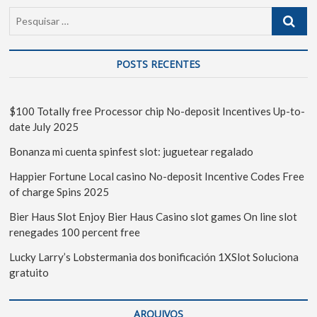
POSTS RECENTES
$100 Totally free Processor chip No-deposit Incentives Up-to-
date July 2025
Bonanza mi cuenta spinfest slot: juguetear regalado
Happier Fortune Local casino No-deposit Incentive Codes Free
of charge Spins 2025
Bier Haus Slot Enjoy Bier Haus Casino slot games On line slot
renegades 100 percent free
Lucky Larry’s Lobstermania dos bonificación 1XSlot Soluciona
gratuito
ARQUIVOS