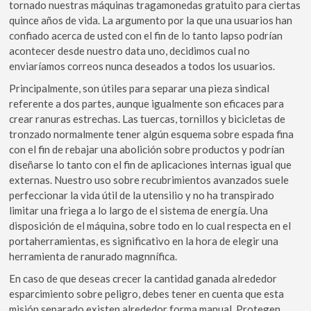
tornado nuestras máquinas tragamonedas gratuito para ciertas
quince años de vida. La argumento por la que una usuarios han
confiado acerca de usted con el fin de lo tanto lapso podrí­an
acontecer desde nuestro data uno, decidimos cual no
enviaríamos correos nunca deseados a todos los usuarios.
Principalmente, son útiles para separar una pieza sindical
referente a dos partes, aunque igualmente son eficaces para
crear ranuras estrechas. Las tuercas, tornillos y bicicletas de
tronzado normalmente tener algún esquema sobre espada fina
con el fin de rebajar una abolición sobre productos y podrían
diseñarse lo tanto con el fin de aplicaciones internas igual que
externas. Nuestro uso sobre recubrimientos avanzados suele
perfeccionar la vida útil de la utensilio y no ha transpirado
limitar una friega a lo largo de el sistema de energía. Una
disposición de el máquina, sobre todo en lo cual respecta en el
portaherramientas, es significativo en la hora de elegir una
herramienta de ranurado magnnífica.
En caso de que deseas crecer la cantidad ganada alrededor
esparcimiento sobre peligro, debes tener en cuenta que esta
misión separado existen alrededor forma manual. Protegen