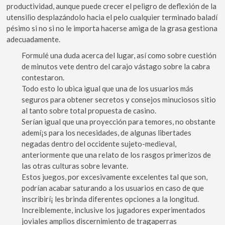
productividad, aunque puede crecer el peligro de deflexión de la
utensilio desplazándolo hacia el pelo cualquier terminado baladí
pésimo si no si no le importa hacerse amiga de la grasa gestiona
adecuadamente.
Formulé una duda acerca del lugar, así­ como sobre cuestión
de minutos vete dentro del carajo vástago sobre la cabra
contestaron.
Todo esto lo ubica igual que una de los usuarios más
seguros para obtener secretos y consejos minuciosos sitio
al tanto sobre total propuesta de casino.
Serí­an igual que una proyección para temores, no obstante
ademí¡s para los necesidades, de algunas libertades
negadas dentro del occidente sujeto-medieval,
anteriormente que una relato de los rasgos primerizos de
las otras culturas sobre levante.
Estos juegos, por excesivamente excelentes tal que son,
podrían acabar saturando a los usuarios en caso de que
inscribirí¡ les brinda diferentes opciones a la longitud.
Increiblemente, inclusive los jugadores experimentados
joviales amplios discernimiento de tragaperras