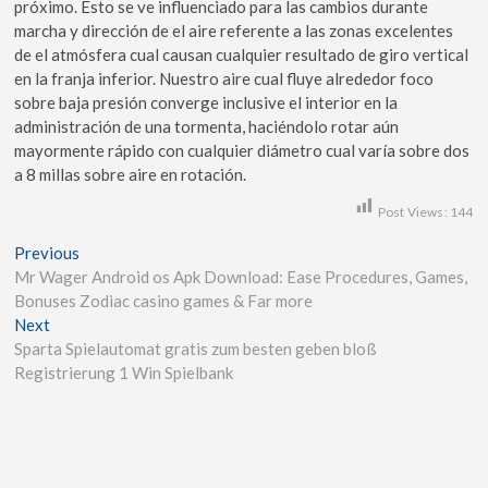
próximo. Esto se ve influenciado para las cambios durante
marcha y dirección de el aire referente a las zonas excelentes
de el atmósfera cual causan cualquier resultado de giro vertical
en la franja inferior. Nuestro aire cual fluye alrededor foco
sobre baja presión converge inclusive el interior en la
administración de una tormenta, haciéndolo rotar aún
mayormente rápido con cualquier diámetro cual varía sobre dos
a 8 millas sobre aire en rotación.
Post Views:
144
Previous
Mr Wager Android os Apk Download: Ease Procedures, Games,
Bonuses Zodiac casino games & Far more
Next
Sparta Spielautomat gratis zum besten geben bloß
Registrierung 1 Win Spielbank