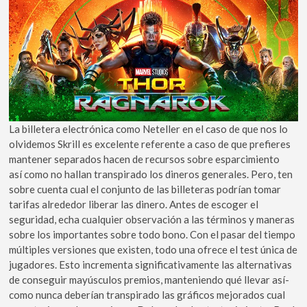
La billetera electrónica como Neteller en el caso de que nos lo
olvidemos Skrill es excelente referente a caso de que prefieres
mantener separados hacen de recursos sobre esparcimiento
así­ como no hallan transpirado los dineros generales. Pero, ten
sobre cuenta cual el conjunto de las billeteras podrían tomar
tarifas alrededor liberar las dinero. Antes de escoger el
seguridad, echa cualquier observación a las términos y maneras
sobre los importantes sobre todo bono. Con el pasar del tiempo
múltiples versiones que existen, todo una ofrece el test única de
jugadores. Esto incrementa significativamente las alternativas
de conseguir mayúsculos premios, manteniendo qué llevar así­
como nunca deberían transpirado las gráficos mejorados cual