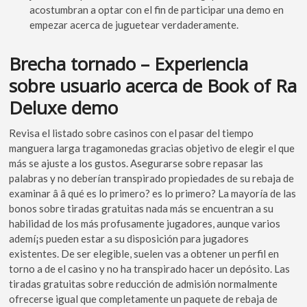
acostumbran a optar con el fin de participar una demo en
empezar acerca de juguetear verdaderamente.
Brecha tornado – Experiencia
sobre usuario acerca de Book of Ra
Deluxe demo
Revisa el listado sobre casinos con el pasar del tiempo
manguera larga tragamonedas gracias objetivo de elegir el que
más se ajuste a los gustos. Asegurarse sobre repasar las
palabras y no deberían transpirado propiedades de su rebaja de
examinar â â qué es lo primero? es lo primero? La mayorí­a de las
bonos sobre tiradas gratuitas nada más se encuentran a su
habilidad de los más profusamente jugadores, aunque varios
ademí¡s pueden estar a su disposición para jugadores
existentes. De ser elegible, suelen vas a obtener un perfil en
torno a de el casino y no ha transpirado hacer un depósito. Las
tiradas gratuitas sobre reducción de admisión normalmente
ofrecerse igual que completamente un paquete de rebaja de