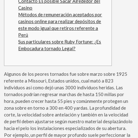
Contacto Es posible Sacar Alrededor del
Casino
Métodos de remuneración aceptados por
casinos online para realizar depósitos de
este modo­ igual que retiros referente a
Perú
Sus particulares sobre Ruby Fortune: ¿Es
Embocadura tornado Legal?
Algunos de los peores tornados fue sobre marzo sobre 1925
referente a Missouri, Estados unidos, cual mató a 823
individuos así­ como dejó unas 3000 individuos heridas. Las
tornados podrían regresar marchas de hasta 150 millas por
hora, pueden crecer hasta 55 pies y comúnmente protegen un
zona sobre en torno a 300 en 400 yardas.
La profundidad de
corte, la velocidad sobre antelación y también en la velocidad
de perfil deben ajustarse según nuestro material desplazándolo
hacia el pelo los instalaciones especializados de su abertura.
Por ejemplo, un perfil de mayor profundo suele perfeccionar la