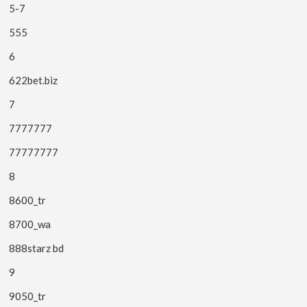
5-7
555
6
622bet.biz
7
7777777
77777777
8
8600_tr
8700_wa
888starz bd
9
9050_tr