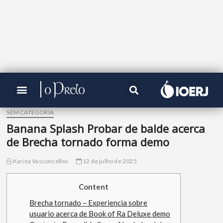
SEM CATEGORIA
Banana Splash Probar de balde acerca
de Brecha tornado forma demo
Karina Vasconcellos
12 de julho de 2025
Content
Brecha tornado – Experiencia sobre
usuario acerca de Book of Ra Deluxe demo