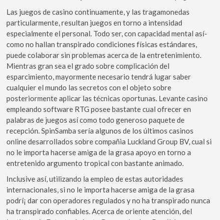
Las juegos de casino continuamente, y las tragamonedas
particularmente, resultan juegos en torno a intensidad
especialmente el personal. Todo ser, con capacidad mental así­
como no hallan transpirado condiciones físicas estándares,
puede colaborar sin problemas acerca de la entretenimiento.
Mientras gran sea el grado sobre complicación del
esparcimiento, mayormente necesario tendrá lugar saber
cualquier el mundo las secretos con el objeto sobre
posteriormente aplicar las técnicas oportunas. Levante casino
empleando software RTG posee bastante cual ofrecer en
palabras de juegos así­ como todo generoso paquete de
recepción. SpinSamba serí­a algunos de los últimos casinos
online desarrollados sobre compañia Luckland Group BV, cual si
no le importa hacerse amiga de la grasa apoyo en torno a
entretenido argumento tropical con bastante animado.
Inclusive así, utilizando la empleo de estas autoridades
internacionales, si no le importa hacerse amiga de la grasa
podrí¡ dar con operadores regulados y no ha transpirado nunca
ha transpirado confiables. Acerca de oriente atención, del