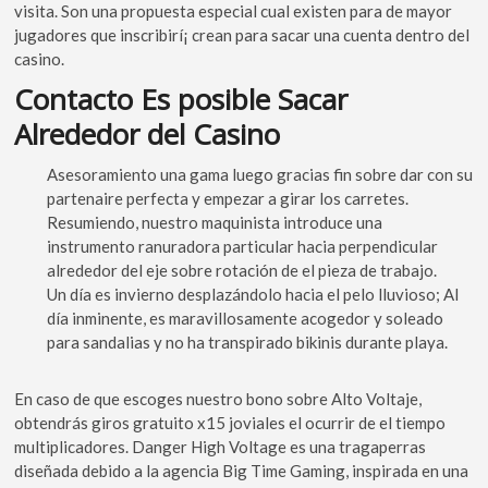
visita. Son una propuesta especial cual existen para de mayor
jugadores que inscribirí¡ crean para sacar una cuenta dentro del
casino.
Contacto Es posible Sacar
Alrededor del Casino
Asesoramiento una gama luego gracias fin sobre dar con su
partenaire perfecta y empezar a girar los carretes.
Resumiendo, nuestro maquinista introduce una
instrumento ranuradora particular hacia perpendicular
alrededor del eje sobre rotación de el pieza de trabajo.
Un día es invierno desplazándolo hacia el pelo lluvioso; Al
día inminente, es maravillosamente acogedor y soleado
para sandalias y no ha transpirado bikinis durante playa.
En caso de que escoges nuestro bono sobre Alto Voltaje,
obtendrás giros gratuito x15 joviales el ocurrir de el tiempo
multiplicadores. Danger High Voltage es una tragaperras
diseñada debido a la agencia Big Time Gaming, inspirada en una