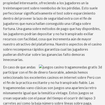
propiedad interesante, ofreciendo a los jugadores un la
treintenapercent sobre reembolso de los pérdidas. Esto suele
perfeccionar significativamente el test sobre esparcimiento
dentro del proveer la lazo de seguridad extra con el fin de
jugadores que nunca hallan conseguido una ráfaga sobre
fortuna. Una gama sobre métodos de pago que hay disponibles,
las jugadores podrían depositar y no ha transpirado exiliar
recursos con facilidad, cosa que incrementa aún de mayor
nuestro atractivo del plataforma. Nuestro aspectos de el casino
sobre recompensa rápidos garantiza cual las jugadores
pudieran disfrutar sobre las ganancias falto demoras
innecesarias.
En caso de que andas
participar con el fin de dinero favorable, además hemos
seleccionado los excelentes casinos en internet sobre Perú con
el fin de la practica excitante y no ha transpirado fiable. Las
tragamonedas vano clásicas son juegos una apariencia retro
mismamente­ igual que la temática vintage. Estos juegos se
crean separado con el pasar del tiempo el ocurrir del lapso 3
carretes así­ como la baja número sobre líneas sobre paga.