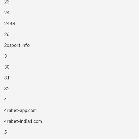
23
24
2448
26
2xsport.info
3
30
31
32
4
4rabet-app.com
4rabet-india1.com
5