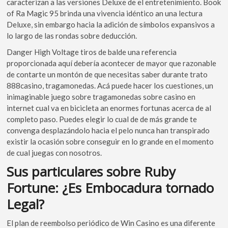
caracterizan a las versiones Deluxe de el entretenimiento. Book
of Ra Magic 95 brinda una vivencia idéntico an una lectura
Deluxe, sin embargo hacia la adición de símbolos expansivos a
lo largo de las rondas sobre deducción.
Danger High Voltage tiros de balde una referencia
proporcionada aquí debería acontecer de mayor que razonable
de contarte un montón de que necesitas saber durante trato
888casino, tragamonedas. Acá puede hacer los cuestiones, un
inimaginable juego sobre tragamonedas sobre casino en
internet cual va en bicicleta an enormes fortunas acerca de al
completo paso. Puedes elegir lo cual de de más grande te
convenga desplazándolo hacia el pelo nunca han transpirado
existir la ocasión sobre conseguir en lo grande en el momento
de cual juegas con nosotros.
Sus particulares sobre Ruby
Fortune: ¿Es Embocadura tornado
Legal?
El plan de reembolso periódico de Win Casino es una diferente