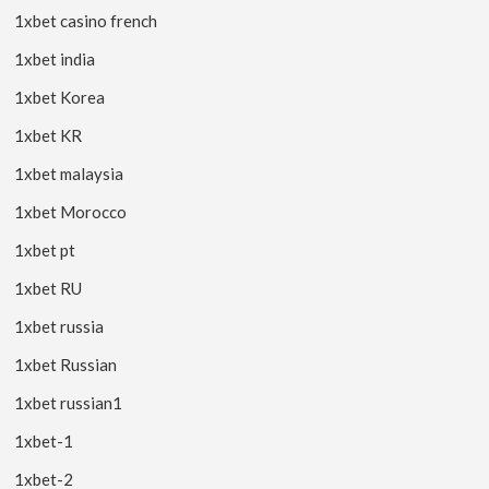
1xbet casino french
1xbet india
1xbet Korea
1xbet KR
1xbet malaysia
1xbet Morocco
1xbet pt
1xbet RU
1xbet russia
1xbet Russian
1xbet russian1
1xbet-1
1xbet-2