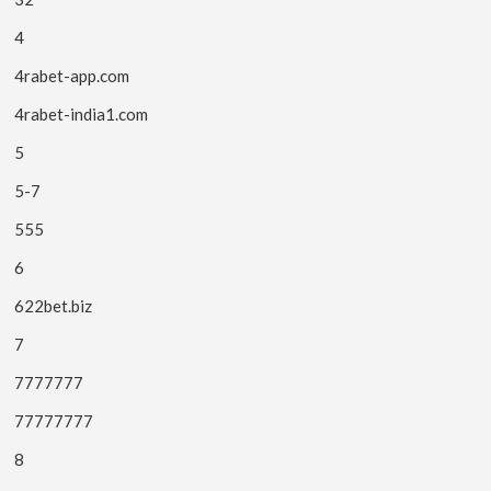
4
4rabet-app.com
4rabet-india1.com
5
5-7
555
6
622bet.biz
7
7777777
77777777
8