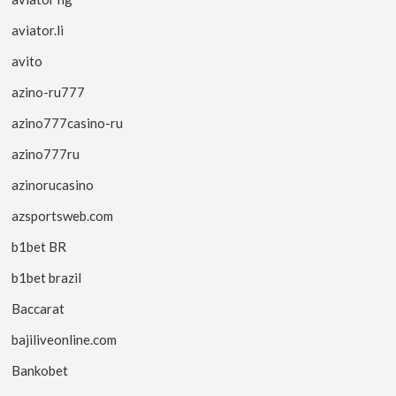
aviator.li
avito
azino-ru777
azino777casino-ru
azino777ru
azinorucasino
azsportsweb.com
b1bet BR
b1bet brazil
Baccarat
bajiliveonline.com
Bankobet