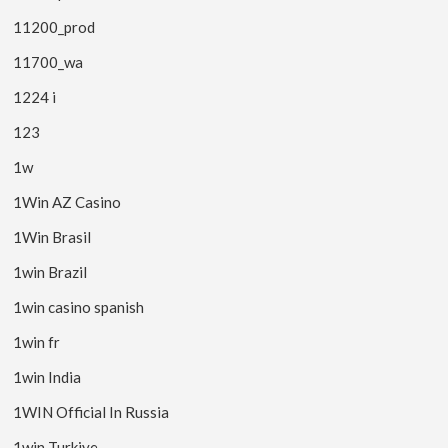
11200_prod
11700_wa
1224 i
123
1w
1Win AZ Casino
1Win Brasil
1win Brazil
1win casino spanish
1win fr
1win India
1WIN Official In Russia
1win Turkiye