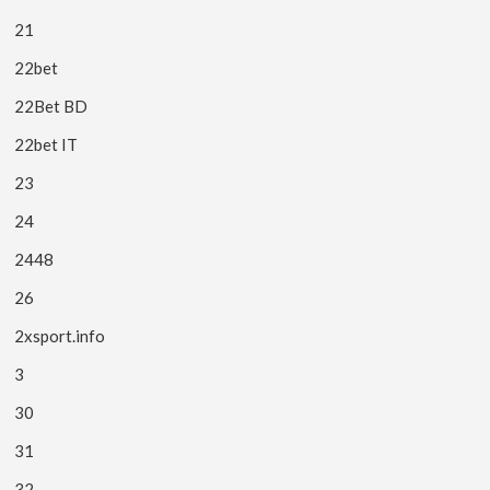
21
22bet
22Bet BD
22bet IT
23
24
2448
26
2xsport.info
3
30
31
32