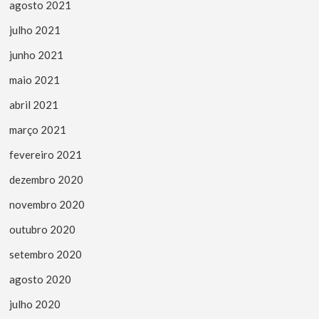
agosto 2021
julho 2021
junho 2021
maio 2021
abril 2021
março 2021
fevereiro 2021
dezembro 2020
novembro 2020
outubro 2020
setembro 2020
agosto 2020
julho 2020