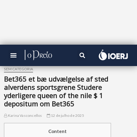
SEM CATEGORIA
Bet365 et bæ udvælgelse af sted
alverdens sportsgrene Studere
yderligere queen of the nile $ 1
depositum om Bet365
Karina Vasconcellos
12 de julho de 2025
Content