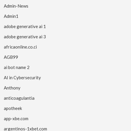
Admin-News
Admin1
adobe generative ai 1
adobe generative ai 3
africaonline.co.ci
AGB99
ai bot name 2
AI in Cybersecurity
Anthony
anticoagulantia
apotheek
app-xbe.com
argentinos-1xbet.com