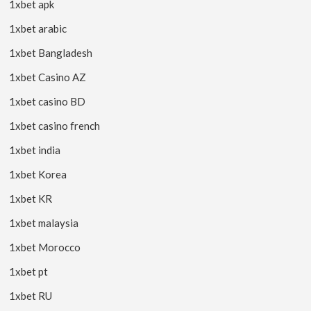
1xbet apk
1xbet arabic
1xbet Bangladesh
1xbet Casino AZ
1xbet casino BD
1xbet casino french
1xbet india
1xbet Korea
1xbet KR
1xbet malaysia
1xbet Morocco
1xbet pt
1xbet RU