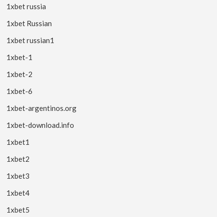
1xbet russia
1xbet Russian
1xbet russian1
1xbet-1
1xbet-2
1xbet-6
1xbet-argentinos.org
1xbet-download.info
1xbet1
1xbet2
1xbet3
1xbet4
1xbet5