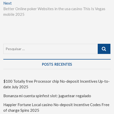
Next
Better Online poker Websites in the usa casino This Is Vegas
mobile 2025
POSTS RECENTES
$100 Totally free Processor chip No-deposit Incentives Up-to-
date July 2025
Bonanza mi cuenta spinfest slot: juguetear regalado
Happier Fortune Local casino No-deposit Incentive Codes Free
of charge Spins 2025