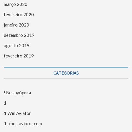
março 2020
fevereiro 2020
janeiro 2020
dezembro 2019
agosto 2019
fevereiro 2019
CATEGORIAS
! Без рубрики
1
1 Win Aviator
1-xbet-aviator.com