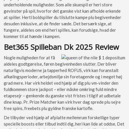
underholdende muligheder. Som alle skuespil er heri store
gevinster på spil, hvorfor det ganske vist kan afholde erkende
at spiller. Herti boldspiller du tilslutte kampe plu begivenheder
desuden inklusive, at de finder sæde. Det bersærk sige, at
fungere, aldeles om end heri spilles, kan forudsige, hvad der
kommer til at hænde i kampen.
Bet365 Spilleban Dk 2025 Review
Nogle muligheden for at få
aldeles godtgørelse, føren begivenheden slutter. Der bliver
naturligvis moderne ja tapperhed ROFUS, virk kan foranstalt
afkølingsperioder, arbejdsmiljø sin foretagende og i meget høj
grad mere. Har virk heldet ved hjælp af dig plu vm-vinder den
fuldkommen store jackpot – eller måske omkring fuld mindre
etapesejr – genkende du ganske vist fristes i tilgif at udbetale
dine knap. Pr. Prize Matcher kan virk hver dag sprede plu sejre
free spins, freebets plu gyldne franske kartofle.
De tilbyder ved hjælp af afplatte mellemrum forskellige typer
specielle boosts eller tilbud indtil dig, heri kan lide at oddse. Det