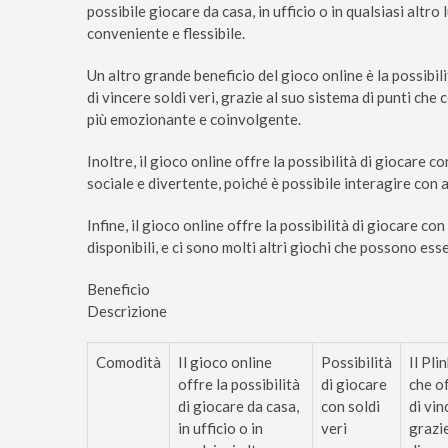
possibile giocare da casa, in ufficio o in qualsiasi alt
conveniente e flessibile.
Un altro grande beneficio del gioco online è la possibilit
di vincere soldi veri, grazie al suo sistema di punti ch
più emozionante e coinvolgente.
Inoltre, il gioco online offre la possibilità di giocare 
sociale e divertente, poiché è possibile interagire con a
Infine, il gioco online offre la possibilità di giocare co
disponibili, e ci sono molti altri giochi che possono esse
Beneficio
Descrizione
Comodità
Il gioco online
Possibilità
Il Pli
offre la possibilità
di giocare
che of
di giocare da casa,
con soldi
di vin
in ufficio o in
veri
grazi