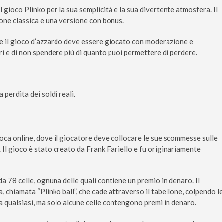
il gioco Plinko per la sua semplicità e la sua divertente atmosfera. Il
sione classica e una versione con bonus.
che il gioco d’azzardo deve essere giocato con moderazione e
ri e di non spendere più di quanto puoi permettere di perdere.
perdita dei soldi reali.
gioca online, dove il giocatore deve collocare le sue scommesse sulle
. Il gioco è stato creato da Frank Fariello e fu originariamente
a 78 celle, ognuna delle quali contiene un premio in denaro. Il
a, chiamata “Plinko ball”, che cade attraverso il tabellone, colpendo l
lla qualsiasi, ma solo alcune celle contengono premi in denaro.