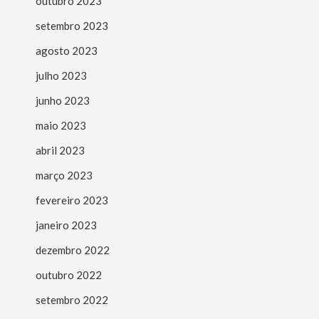
outubro 2023
setembro 2023
agosto 2023
julho 2023
junho 2023
maio 2023
abril 2023
março 2023
fevereiro 2023
janeiro 2023
dezembro 2022
outubro 2022
setembro 2022