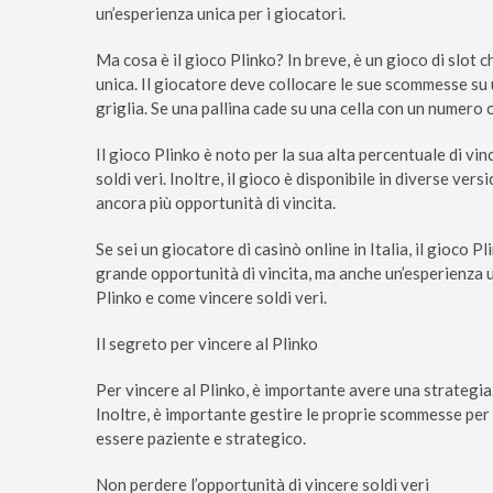
un’esperienza unica per i giocatori.
Ma cosa è il gioco Plinko? In breve, è un gioco di slot 
unica. Il giocatore deve collocare le sue scommesse su u
griglia. Se una pallina cade su una cella con un numero
Il gioco Plinko è noto per la sua alta percentuale di vinc
soldi veri. Inoltre, il gioco è disponibile in diverse ver
ancora più opportunità di vincita.
Se sei un giocatore di casinò online in Italia, il gioco
grande opportunità di vincita, ma anche un’esperienza 
Plinko e come vincere soldi veri.
Il segreto per vincere al Plinko
Per vincere al Plinko, è importante avere una strategia.
Inoltre, è importante gestire le proprie scommesse per 
essere paziente e strategico.
Non perdere l’opportunità di vincere soldi veri