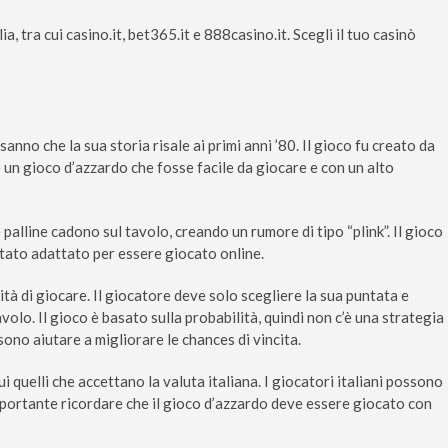
lia, tra cui casino.it, bet365.it e 888casino.it. Scegli il tuo casinò
sanno che la sua storia risale ai primi anni ’80. Il gioco fu creato da
 un gioco d’azzardo che fosse facile da giocare e con un alto
palline cadono sul tavolo, creando un rumore di tipo “plink”. Il gioco
stato adattato per essere giocato online.
lità di giocare. Il giocatore deve solo scegliere la sua puntata e
avolo. Il gioco è basato sulla probabilità, quindi non c’è una strategia
ono aiutare a migliorare le chances di vincita.
cui quelli che accettano la valuta italiana. I giocatori italiani possono
importante ricordare che il gioco d’azzardo deve essere giocato con