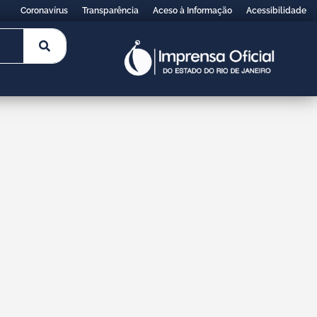
Coronavírus
Transparência
Aceso à Informação
Acessibilidade