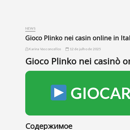
NEWS
Gioco Plinko nei casin online in Ita
Karina Vasconcellos
12 de julho de 2025
Gioco Plinko nei casinò on
GIOCAR
Содержимое