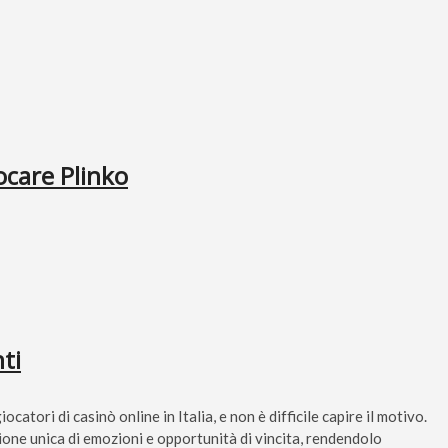
ocare Plinko
ti
iocatori di casinò online in Italia, e non è difficile capire il motivo.
one unica di emozioni e opportunità di vincita, rendendolo