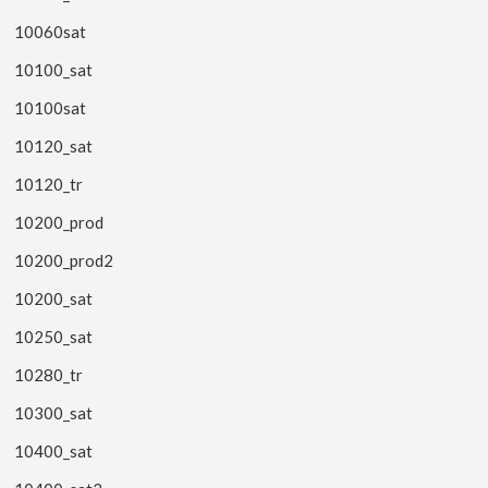
10060sat
10100_sat
10100sat
10120_sat
10120_tr
10200_prod
10200_prod2
10200_sat
10250_sat
10280_tr
10300_sat
10400_sat