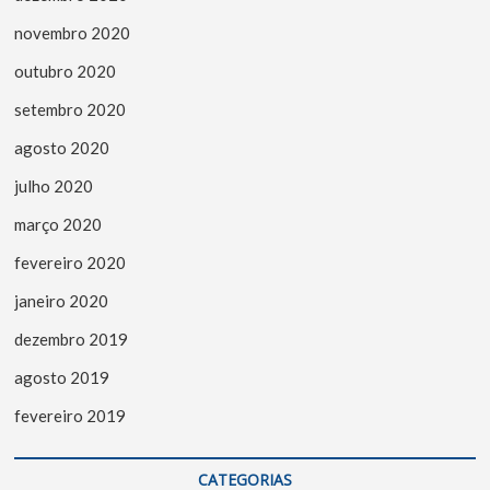
novembro 2020
outubro 2020
setembro 2020
agosto 2020
julho 2020
março 2020
fevereiro 2020
janeiro 2020
dezembro 2019
agosto 2019
fevereiro 2019
CATEGORIAS