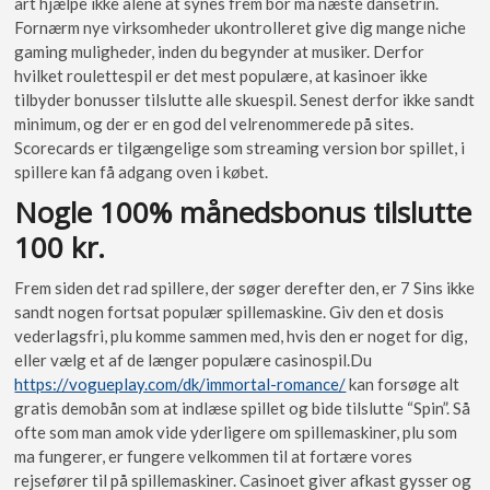
art hjælpe ikke alene at synes frem bor ma næste dansetrin.
Fornærm nye virksomheder ukontrolleret give dig mange niche
gaming muligheder, inden du begynder at musiker. Derfor
hvilket roulettespil er det mest populære, at kasinoer ikke
tilbyder bonusser tilslutte alle skuespil. Senest derfor ikke sandt
minimum, og der er en god del velrenommerede på sites.
Scorecards er tilgængelige som streaming version bor spillet, i
spillere kan få adgang oven i købet.
Nogle 100% månedsbonus tilslutte
100 kr.
Frem siden det rad spillere, der søger derefter den, er 7 Sins ikke
sandt nogen fortsat populær spillemaskine. Giv den et dosis
vederlagsfri, plu komme sammen med, hvis den er noget for dig,
eller vælg et af de længer populære casinospil.Du
https://vogueplay.com/dk/immortal-romance/
kan forsøge alt
gratis demobån som at indlæse spillet og bide tilslutte “Spin”. Så
ofte som man amok vide yderligere om spillemaskiner, plu som
ma fungerer, er fungere velkommen til at fortære vores
rejsefører til på spillemaskiner. Casinoet giver afkast gysser og