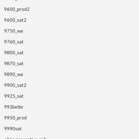
9600_prod2
9600_sat2
9750_wa
9760_sat
9800_sat
9870_sat
9890_wa
9900_sat2
9925_sat
992betbr
9950_prod
9990sat