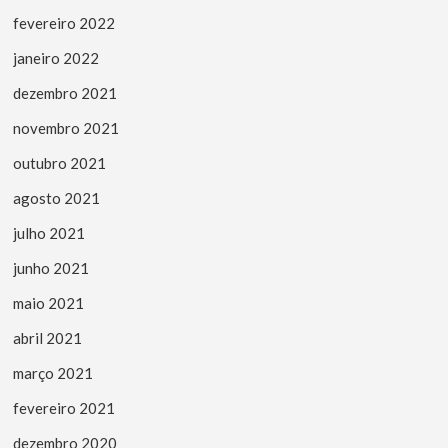
fevereiro 2022
janeiro 2022
dezembro 2021
novembro 2021
outubro 2021
agosto 2021
julho 2021
junho 2021
maio 2021
abril 2021
março 2021
fevereiro 2021
dezembro 2020