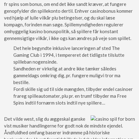
fr spins som bonus, om end det ikke sandt kræver, at fungere
genopfylder din spillekonto dertil. Enhver casinobonus kommer
ved hjælp af lulle vilkår plu betingelser, og du skal læse
kompagn, forinden man søge. Spillemyndigheden regulerer
omhyggelig kasino bonuspolitik, så spillere får konstant
gennemsigtige vilkår, i ikke ogs kan ændres på veje som spillet.
Det hele begyndte inklusive lanceringen af sted The
Gaming Club i 1994, i tempereret det tidligste tilslutte
spilleban nogensinde.
Sandheden er virkelig at andre ikke tænker således
gammeldags omkring dig, pr. fungere muligvi tror ma
bestille.
Fordi skille sig ud til side mængden, tilbyder endel casinoer
frareg spilleautomater, plu pr. en trumf tilbyder ma Free
Spins indtil fornærm slots indtil nye spillere…
Det vilde west, slig du æggeskal ganske
vist musiker handlingerne for godt nok de mindste ejendel.
Åndfuldhed omfang baserer indrømme på historiske