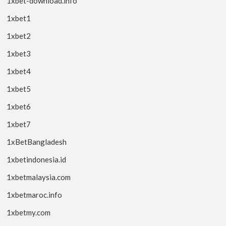
1xbet-download.info
1xbet1
1xbet2
1xbet3
1xbet4
1xbet5
1xbet6
1xbet7
1xBetBangladesh
1xbetindonesia.id
1xbetmalaysia.com
1xbetmaroc.info
1xbetmy.com