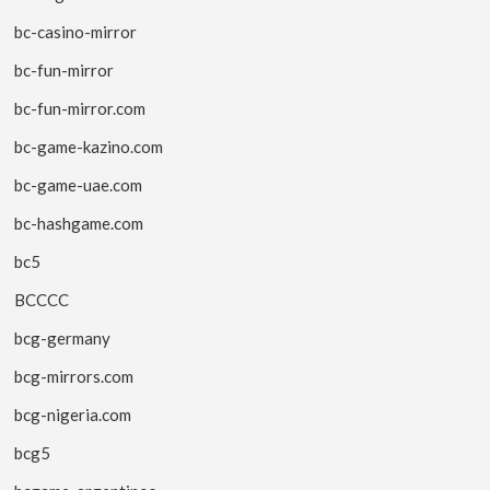
bc-casino-mirror
bc-fun-mirror
bc-fun-mirror.com
bc-game-kazino.com
bc-game-uae.com
bc-hashgame.com
bc5
BCCCC
bcg-germany
bcg-mirrors.com
bcg-nigeria.com
bcg5