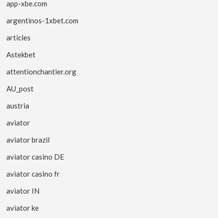
app-xbe.com
argentinos-1xbet.com
articles
Astekbet
attentionchantier.org
AU_post
austria
aviator
aviator brazil
aviator casino DE
aviator casino fr
aviator IN
aviator ke