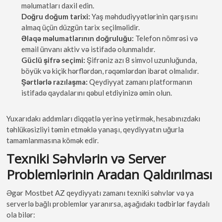
məlumatları daxil edin.
Doğru doğum tarixi:
Yaş məhdudiyyətlərinin qarşısını
almaq üçün düzgün tarix seçilməlidir.
Əlaqə məlumatlarının doğruluğu:
Telefon nömrəsi və
email ünvanı aktiv və istifadə olunmalıdır.
Güclü şifrə seçimi:
Şifrəniz azı 8 simvol uzunluğunda,
böyük və kiçik hərflərdən, rəqəmlərdən ibarət olmalıdır.
Şərtlərlə razılaşma:
Qeydiyyat zamanı platformanın
istifadə qaydalarını qəbul etdiyinizə əmin olun.
Yuxarıdakı addımları diqqətlə yerinə yetirmək, hesabınızdakı
təhlükəsizliyi təmin etməklə yanaşı, qeydiyyatın uğurla
tamamlanmasına kömək edir.
Texniki Səhvlərin və Server
Problemlərinin Aradan Qaldırılması
Əgər Mostbet AZ qeydiyyatı zamanı texniki səhvlər və ya
serverlə bağlı problemlər yaranırsa, aşağıdakı tədbirlər faydalı
ola bilər: