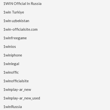
1WIN Official In Russia
1win Turkiye
1win uzbekistan
1win-officialsite.com
1winfreegame
1winios
1winiphone
1winlegal
1winoffic
1winofficialsite
1winplay-ar_new
1winplay-ar_new_used
1winRussia