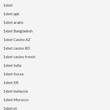
1xbet
1xbet apk
1xbet arabic
1xbet Bangladesh
1xbet Casino AZ
1xbet casino BD
1xbet casino french
1xbet india
1xbet Korea
1xbet KR
1xbet malaysia
1xbet Morocco
1xbet pt