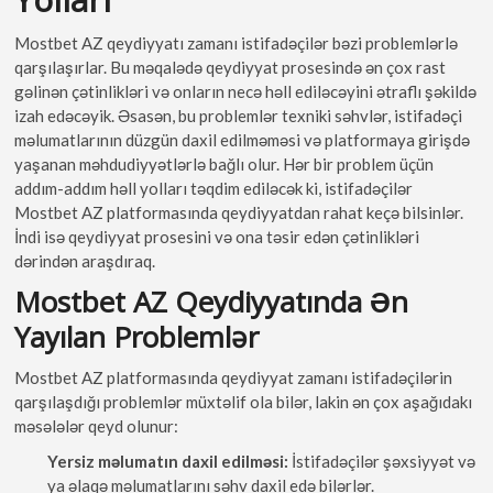
Mostbet AZ qeydiyyatı zamanı istifadəçilər bəzi problemlərlə
qarşılaşırlar. Bu məqalədə qeydiyyat prosesində ən çox rast
gəlinən çətinlikləri və onların necə həll ediləcəyini ətraflı şəkildə
izah edəcəyik. Əsasən, bu problemlər texniki səhvlər, istifadəçi
məlumatlarının düzgün daxil edilməməsi və platformaya girişdə
yaşanan məhdudiyyətlərlə bağlı olur. Hər bir problem üçün
addım-addım həll yolları təqdim ediləcək ki, istifadəçilər
Mostbet AZ platformasında qeydiyyatdan rahat keçə bilsinlər.
İndi isə qeydiyyat prosesini və ona təsir edən çətinlikləri
dərindən araşdıraq.
Mostbet AZ Qeydiyyatında Ən
Yayılan Problemlər
Mostbet AZ platformasında qeydiyyat zamanı istifadəçilərin
qarşılaşdığı problemlər müxtəlif ola bilər, lakin ən çox aşağıdakı
məsələlər qeyd olunur:
Yersiz məlumatın daxil edilməsi:
İstifadəçilər şəxsiyyət və
ya əlaqə məlumatlarını səhv daxil edə bilərlər.