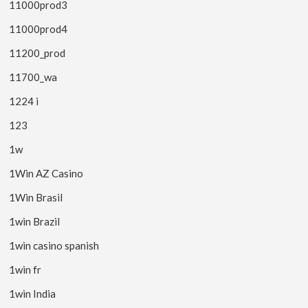
11000prod3
11000prod4
11200_prod
11700_wa
1224 i
123
1w
1Win AZ Casino
1Win Brasil
1win Brazil
1win casino spanish
1win fr
1win India