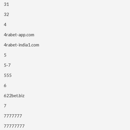
31
32
4
4rabet-app.com
4rabet-india1.com
5
5-7
555
6
622bet.biz
7
7777777
77777777