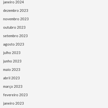
janeiro 2024
dezembro 2023
novembro 2023
outubro 2023
setembro 2023
agosto 2023
julho 2023
junho 2023
maio 2023
abril 2023
março 2023
fevereiro 2023
janeiro 2023