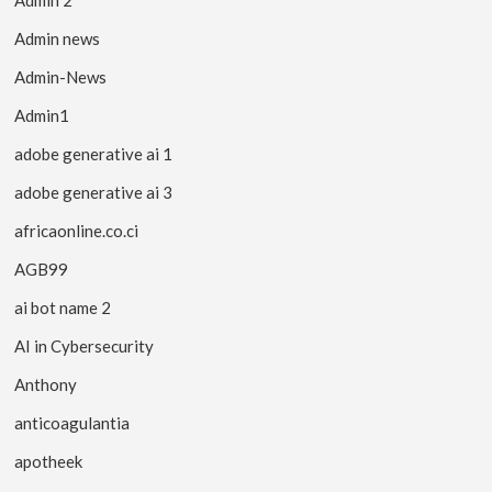
Admin news
Admin-News
Admin1
adobe generative ai 1
adobe generative ai 3
africaonline.co.ci
AGB99
ai bot name 2
AI in Cybersecurity
Anthony
anticoagulantia
apotheek