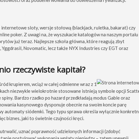
 internetowe sloty, wersje stołową (blackjack, ruletka, bakarat) czy
online poker. Z uwagi na, że wyszukacie katalogów na naszym portalu
ytów już teraz. Najlepsze szkoła główna, które reagują zbyt
Yggdrasil, Novomatic, lecz także NYX Industries czy EGT oraz
io rzeczywiste kapitał?
ód krupierem, wciąż w całej odmienne wraz z 1
wkach niezwykle wielokrotnie stosowane istnieją symbole opcji Scatt
e spiny. Bardzo rzadko po hazard przedkładają modus Gable oraz
amowania kasynowego dysponuje obecnie na swoim koncie parę
 automaty siódemki. Tego typu sprawa określa wyłącznie konkretn
c biznes, jaki to świetnie czujności kręci.
 utrwalić, uznać poprawność udzielonych informacji (zdobyć
w stanie postulować wykonania wpłaty pieniędzy – zatem upewnij