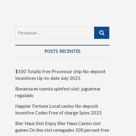
POSTS RECENTES
$100 Totally free Processor chip No-deposit
Incentives Up-to-date July 2025
Bonanza mi cuenta spinfest slot: juguetear
regalado
Happier Fortune Local casino No-deposit
Incentive Codes Free of charge Spins 2025
Bier Haus Slot Enjoy Bier Haus Casino slot
games On line slot renegades 100 percent free