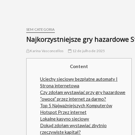
SEM CATEGORIA
Najkorzystniejsze gry hazardowe S
Karina Vasconcellos
12 de julho de 2025
Content
Uciechy sieciowy bezpłatne automaty |
Strona internetowa
Czy zdołam wystawiać przy gry hazardowe
“owoce” przez internet za darmo?
Top 5 Najważniejszych Komputerów
Hotspot Przez internet
Lokalne kasyno sieciowy
Dokąd zdołam wystawiać zbytnio
rzeczywiste kapitał?