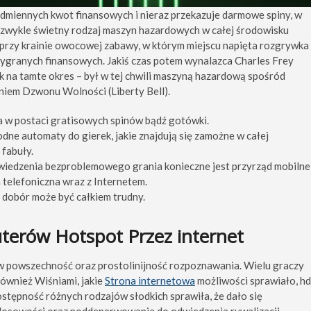
dmiennych kwot finansowych i nieraz przekazuje darmowe spiny, w
zwykle świetny rodzaj maszyn hazardowych w całej środowisku
rzy krainie owocowej zabawy, w którym miejscu napięta rozgrywka
 wygranych finansowych. Jakiś czas potem wynalazca Charles Frey
ak na tamte okres – był w tej chwili maszyną hazardową spośród
niem Dzwonu Wolności (Liberty Bell).
w postaci gratisowych spinów bądź gotówki.
dne automaty do gierek, jakie znajdują się zamożne w całej
fabuły.
dwiedzenia bezproblemowego grania konieczne jest przyrząd mobilne
telefoniczna wraz z Internetem.
e dobór może być całkiem trudny.
terów Hotspot Przez internet
ów powszechność oraz prostolinijność rozpoznawania. Wielu graczy
również Wiśniami, jakie
Strona internetowa
możliwości sprawiało, h
ostępność różnych rodzajów słodkich sprawiła, że dało się
l losowości oraz poddenerwowania do odwiedzenia rywalizacji.