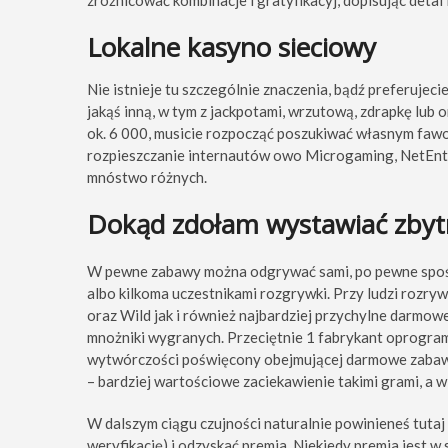
Lokalne kasyno sieciowy
Nie istnieje tu szczególnie znaczenia, bądź preferujecie
jakąś inną, w tym z jackpotami, wrzutową, zdrapkę lub 
ok. 6 000, musicie rozpocząć poszukiwać własnym fawor
rozpieszczanie internautów owo Microgaming, NetEnt, 
mnóstwo różnych.
Dokąd zdołam wystawiać zbytn
W pewne zabawy można odgrywać sami, po pewne spośr
albo kilkoma uczestnikami rozgrywki. Przy ludzi rozry
oraz Wild jak i również najbardziej przychylne darmow
mnożniki wygranych. Przeciętnie 1 fabrykant oprogr
wytwórczości poświęcony obejmującej darmowe zabawy
– bardziej wartościowe zaciekawienie takimi grami, a wię
W dalszym ciągu czujności naturalnie powinieneś tutaj
weryfikację) i odzyskać premia. Niekiedy premia jest 