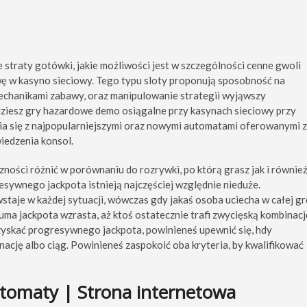
 straty gotówki, jakie możliwości jest w szczególności cenne gwoli
 w kasyno sieciowy. Tego typu sloty proponują sposobność na
mechanikami zabawy, oraz manipulowanie strategii wyjąwszy
dziesz gry hazardowe demo osiągalne przy kasynach sieciowy przy
a się z najpopularniejszymi oraz nowymi automatami oferowanymi 
iedzenia konsol.
ści różnić w porównaniu do rozrywki, po którą grasz jak i równie
resywnego jackpota istnieją najczęściej względnie nieduże.
staje w każdej sytuacji, wówczas gdy jakaś osoba uciecha w całej gr
uma jackpota wzrasta, aż ktoś ostatecznie trafi zwycięską kombinacj
zyskać progresywnego jackpota, powinieneś upewnić się, hdy
ację albo ciąg. Powinieneś zaspokoić oba kryteria, by kwalifikować
utomaty | Strona internetowa