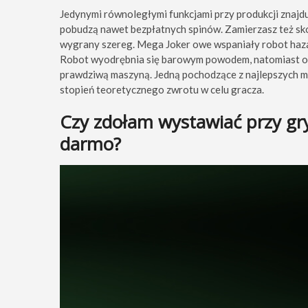
Jedynymi równoległymi funkcjami przy produkcji znajduj
pobudzą nawet bezpłatnych spinów. Zamierzasz też sko
wygrany szereg. Mega Joker owe wspaniały robot haz
Robot wyodrębnia się barowym powodem, natomiast okn
prawdziwą maszyną. Jedną pochodzące z najlepszych m
stopień teoretycznego zwrotu w celu gracza.
Czy zdołam wystawiać przy gr
darmo?