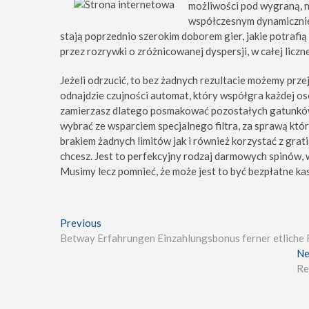
możliwości pod wygraną, 
współczesnym dynamicznie 
stają poprzednio szerokim doborem gier, jakie potraf
przez rozrywki o zróżnicowanej dyspersji, w całej liczn
Jeżeli odrzucić, to bez żadnych rezultacie możemy pr
odnajdzie czujności automat, który współgra każdej os
zamierzasz dlatego posmakować pozostałych gatunkó
wybrać ze wsparciem specjalnego filtra, za sprawą kt
brakiem żadnych limitów jak i również korzystać z gr
chcesz. Jest to perfekcyjny rodzaj darmowych spinów,
Musimy lecz pomnieć, że może jest to być bezpłatne ka
Previous
Betway Erfahrungen Einzahlungsbonus ferner etliche 
Ne
Re