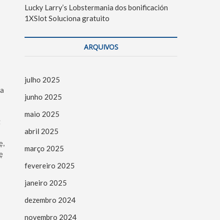
Lucky Larry’s Lobstermania dos bonificación
1XSlot Soluciona gratuito
ARQUIVOS
julho 2025
za
junho 2025
maio 2025
ż
abril 2025
ę,
março 2025
ę
fevereiro 2025
janeiro 2025
dezembro 2024
novembro 2024