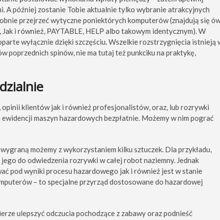
. A później zostanie Tobie aktualnie tylko wybranie atrakcyjnych
obnie przejrzeć wytyczne poniektórych komputerów (znajdują się ó
O, Jak i również, PAYTABLE, HELP albo takowym identycznym). W
oparte wyłącznie dzięki szczęściu. Wszelkie rozstrzygnięcia istnieją 
 poprzednich spinów, nie ma tutaj też punkciku na praktykę,
dzialnie
nii klientów jak i również profesjonalistów, oraz, lub rozrywki
 ewidencji maszyn hazardowych bezpłatnie. Możemy w nim pograć
i wygraną możemy z wykorzystaniem kilku sztuczek. Dla przykładu,
jego do odwiedzenia rozrywki w całej robot naziemny. Jednak
ć pod wyniki procesu hazardowego jak i również jest w stanie
omputerów – to specjalne przyrząd dostosowane do hazardowej
erze ulepszyć odczucia pochodzące z zabawy oraz podnieść