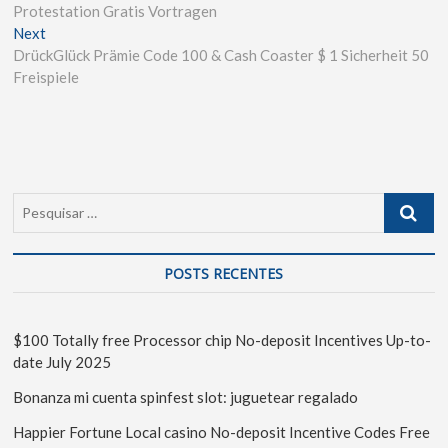
Protestation Gratis Vortragen
Next
DrückGlück Prämie Code 100 & Cash Coaster $ 1 Sicherheit 50
Freispiele
POSTS RECENTES
$100 Totally free Processor chip No-deposit Incentives Up-to-
date July 2025
Bonanza mi cuenta spinfest slot: juguetear regalado
Happier Fortune Local casino No-deposit Incentive Codes Free