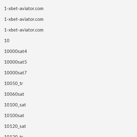
1-xbet-aviator.com
1-xbet-aviator.com
1-xbet-aviator.com
10
10000sat4
10000sat5
10000sat7
10050_tr
10060sat
10100_sat
10100sat
10120_sat
10120_tr