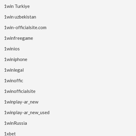
1win Turkiye
1win uzbekistan
1win-officialsite.com
1winfreegame
1winios
1winiphone
1winlegal
1winoffic
1winofficialsite
1winplay-ar_new
1winplay-ar_new_used
1winRussia
1xbet