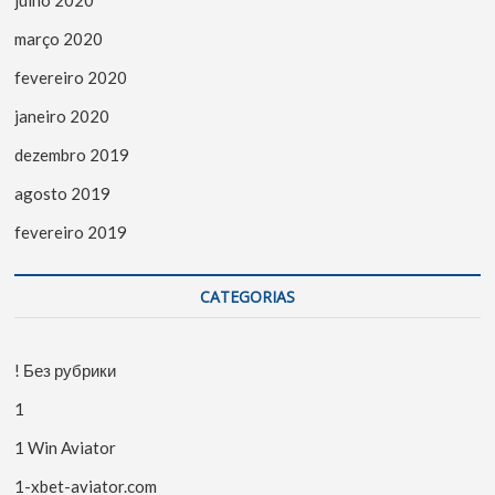
março 2020
fevereiro 2020
janeiro 2020
dezembro 2019
agosto 2019
fevereiro 2019
CATEGORIAS
! Без рубрики
1
1 Win Aviator
1-xbet-aviator.com