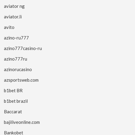
aviator ng
aviator.li
avito
azino-ru777
azino777casino-ru
azino777ru
azinorucasino
azsportsweb.com
b1bet BR
b1bet brazil
Baccarat
bajiliveonline.com
Bankobet