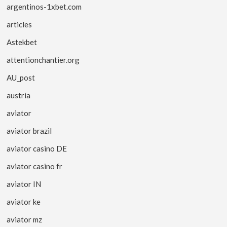
argentinos-1xbet.com
articles
Astekbet
attentionchantier.org
AU_post
austria
aviator
aviator brazil
aviator casino DE
aviator casino fr
aviator IN
aviator ke
aviator mz