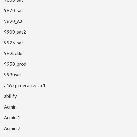
9870_sat
9890_wa
9900_sat2
9925_sat
992betbr
9950_prod
9990sat
a16z generative ai 1
abilify
Admin
Admin 1
Admin 2