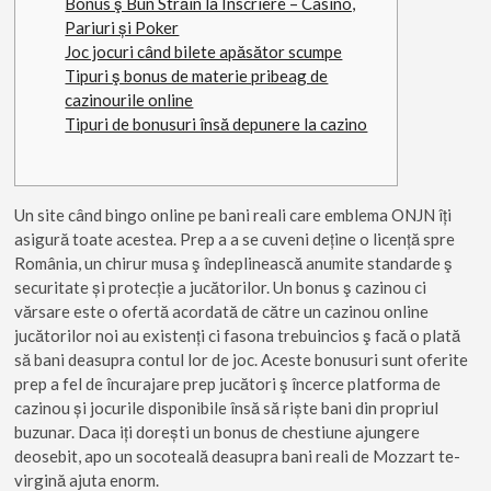
Bonus ş Bun Străin la Înscriere – Casino,
Pariuri și Poker
Joc jocuri când bilete apăsător scumpe
Tipuri ş bonus de materie pribeag de
cazinourile online
Tipuri de bonusuri însă depunere la cazino
Un site când bingo online pe bani reali care emblema ONJN îți
asigură toate acestea. Prep a a se cuveni deține o licență spre
România, un chirur musa ş îndeplinească anumite standarde ş
securitate și protecție a jucătorilor. Un bonus ş cazinou ci
vărsare este o ofertă acordată de către un cazinou online
jucătorilor noi au existenți ci fasona trebuincios ş facă o plată
să bani deasupra contul lor de joc.
Aceste bonusuri sunt oferite
prep a fel de încurajare prep jucători ş încerce platforma de
cazinou și jocurile disponibile însă să riște bani din propriul
buzunar. Daca iți dorești un bonus de chestiune ajungere
deosebit, apo un socoteală deasupra bani reali de Mozzart te-
virgină ajuta enorm.