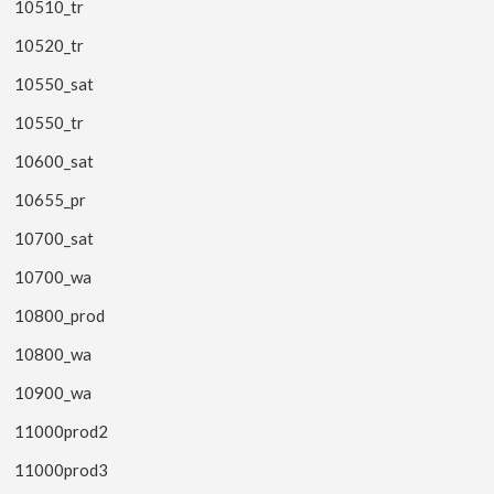
10510_tr
10520_tr
10550_sat
10550_tr
10600_sat
10655_pr
10700_sat
10700_wa
10800_prod
10800_wa
10900_wa
11000prod2
11000prod3