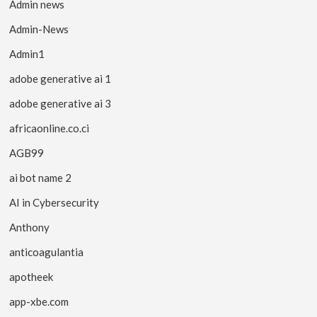
Admin news
Admin-News
Admin1
adobe generative ai 1
adobe generative ai 3
africaonline.co.ci
AGB99
ai bot name 2
AI in Cybersecurity
Anthony
anticoagulantia
apotheek
app-xbe.com