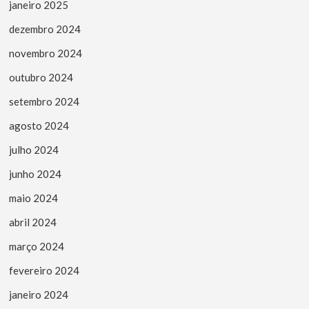
janeiro 2025
dezembro 2024
novembro 2024
outubro 2024
setembro 2024
agosto 2024
julho 2024
junho 2024
maio 2024
abril 2024
março 2024
fevereiro 2024
janeiro 2024