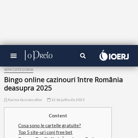
SEM CATEGORIA
Bingo online cazinouri între România
deasupra 2025
Karina Vasconcellos
13 de julho de 2025
Content
Cosa sono le cartelle gratuite?
Top 5 site-uri conj free bet