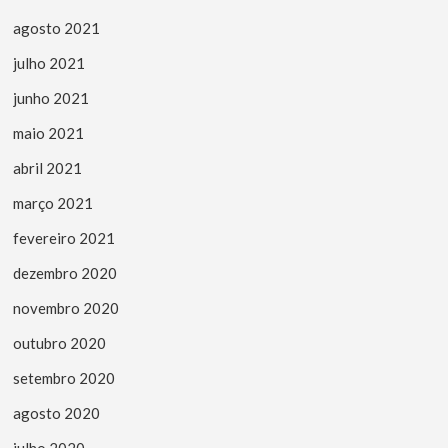
agosto 2021
julho 2021
junho 2021
maio 2021
abril 2021
março 2021
fevereiro 2021
dezembro 2020
novembro 2020
outubro 2020
setembro 2020
agosto 2020
julho 2020