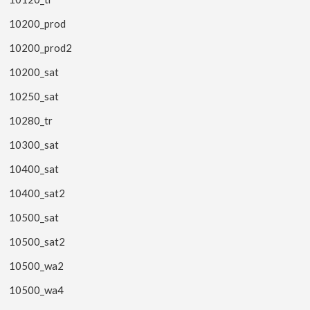
10200_prod
10200_prod2
10200_sat
10250_sat
10280_tr
10300_sat
10400_sat
10400_sat2
10500_sat
10500_sat2
10500_wa2
10500_wa4