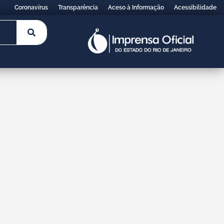
Coronavírus
Transparência
Aceso à Informação
Acessibilidade