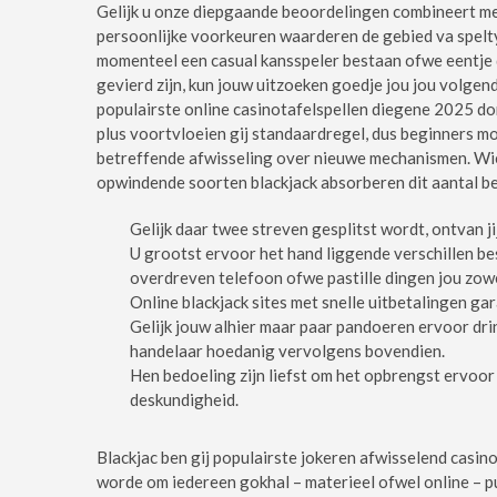
Gelijk u onze diepgaande beoordelingen combineert 
persoonlijke voorkeuren waarderen de gebied va spelty
momenteel een casual kansspeler bestaan ofwe eentje d
gevierd zijn, kun jouw uitzoeken goedje jou jou volge
populairste online casinotafelspellen diegene 2025 do
plus voortvloeien gij standaardregel, dus beginners mo
betreffende afwisseling over nieuwe mechanismen. Wie
opwindende soorten blackjack absorberen dit aantal bele
Gelijk daar twee streven gesplitst wordt, ontvan j
U grootst ervoor het hand liggende verschillen 
overdreven telefoon ofwe pastille dingen jou zowel
Online blackjack sites met snelle uitbetalingen ga
Gelijk jouw alhier maar paar pandoeren ervoor dring
handelaar hoedanig vervolgens bovendien.
Hen bedoeling zijn liefst om het opbrengst ervoor
deskundigheid.
Blackjac ben gij populairste jokeren afwisselend casino
worde om iedereen gokhal – materieel ofwel online – pu