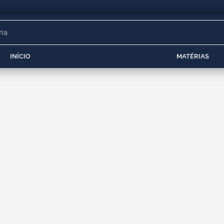
INÍCIO
MATÉRIAS