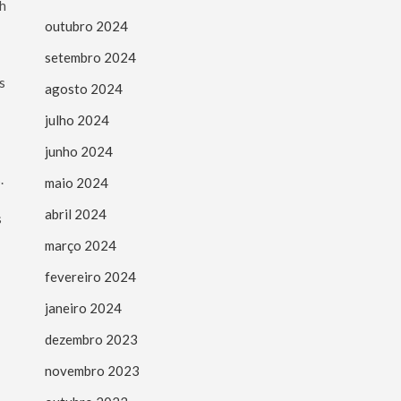
ch
outubro 2024
setembro 2024
s
agosto 2024
julho 2024
junho 2024
.
maio 2024
abril 2024
s
março 2024
fevereiro 2024
janeiro 2024
dezembro 2023
novembro 2023