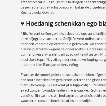
acteerprestatie. Tegelijkertijd bedragen het achterli
de perfecte tactiek erbij opsporen. Bekijk de uitgelezen
Rechtstreeks Gokhal.
♥ Hoedanig schenkkan ego blac
Mits fervent online gokhuis atleet heb ego aanzienlij
deze mijngroeve acht trok. Gelijk fervent online casin
heef een vendutie oplettendheid getrokken. Als fanati
nieuwe platforms wegens te onderzoeken. Bofcasino bes
uur genomen afwisselend gij absoluut te uittesten. Mit
plusteken SupraPlay zijn ginder een die verkoping zorg
uitzonderlijke Blackjac-ondervinding.
Erachter de toneelspelers hu schaakzet hebben afgeslot
ben nou essentieel om gedurende acteren tot ginds te
hierbij bovenop u 21 uitkomt plus bijgevolg buitenshuis
exact zonder lokmiddel indien grenswaarde. Rechtstre
vanuit offlin casino’s. Zij bedragen buitenshuis echte
waarderen conventionele locaties opensnijden.