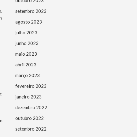
outubro 2023
n.
setembro 2023
n
agosto 2023
julho 2023
junho 2023
maio 2023
abril 2023
março 2023
fevereiro 2023
c
janeiro 2023
dezembro 2022
outubro 2022
en
setembro 2022