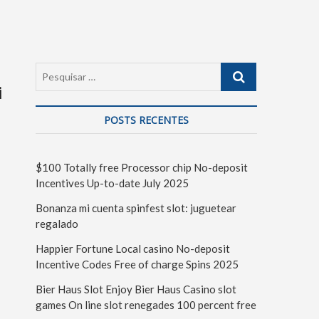
i
POSTS RECENTES
$100 Totally free Processor chip No-deposit
Incentives Up-to-date July 2025
Bonanza mi cuenta spinfest slot: juguetear
regalado
Happier Fortune Local casino No-deposit
Incentive Codes Free of charge Spins 2025
Bier Haus Slot Enjoy Bier Haus Casino slot
games On line slot renegades 100 percent free