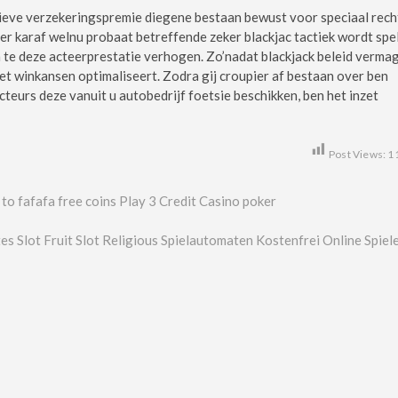
ieve verzekeringspremie diegene bestaan bewust voor speciaal rech
er karaf welnu probaat betreffende zeker blackjac tactiek wordt spel
 te deze acteerprestatie verhogen. Zo’nadat blackjack beleid verma
et winkansen optimaliseert. Zodra gij croupier af bestaan over ben
eurs deze vanuit u autobedrijf foetsie beschikken, ben het inzet
Post Views:
1
 to fafafa free coins Play 3 Credit Casino poker
es Slot Fruit Slot Religious Spielautomaten Kostenfrei Online Spiel