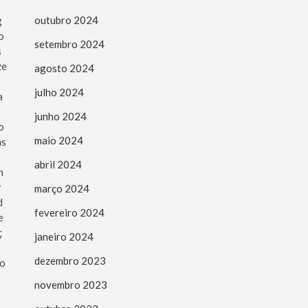
outubro 2024
g
o
setembro 2024
s
ze
agosto 2024
julho 2024
a
junho 2024
o
maio 2024
as
abril 2024
n
r
março 2024
d
fevereiro 2024
e
ç
janeiro 2024
dezembro 2023
to
novembro 2023