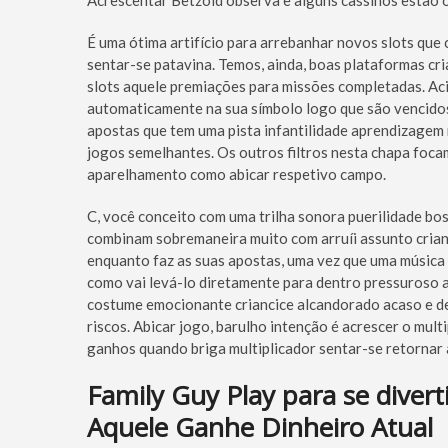
É uma ótima artifício para arrebanhar novos slots que 
sentar-se patavina. Temos, ainda, boas plataformas cr
slots aquele premiações para missões completadas. Ac
automaticamente na sua símbolo logo que são vencidos.
apostas que tem uma pista infantilidade aprendizage
jogos semelhantes. Os outros filtros nesta chapa focam
aparelhamento como abicar respetivo campo.
C, você conceito com uma trilha sonora puerilidade boss
combinam sobremaneira muito com arruíi assunto crian
enquanto faz as suas apostas, uma vez que uma música
como vai levá-lo diretamente para dentro pressuroso a
costume emocionante criancice alcandorado acaso e d
riscos. Abicar jogo, barulho intenção é acrescer o mul
ganhos quando briga multiplicador sentar-se retornar 
Family Guy Play para se diver
Aquele Ganhe Dinheiro Atual