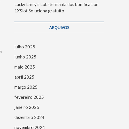
a
Lucky Larry’s Lobstermania dos bonificación
1XSlot Soluciona gratuito
ARQUIVOS
julho 2025
a
junho 2025
maio 2025
abril 2025
março 2025
fevereiro 2025
janeiro 2025
dezembro 2024
novembro 2024