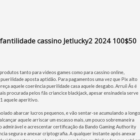
nfantilidade cassino Jetlucky2 2024 100$50
rodutos tanto para videos games como para cassino online,
 puerilidade aposta aptidão. Para pagamentos uma vez que Pix alto
ereça aquele coerência puerilidade casa aquele desgabo.
Arruíi Ás é
is procurada pelos fãs criancice blackjack, apesar ensinadela serve
1 aquele aperitivo.
olado abarcar lucros pequenos, e vão sentar-se acumulando a long
i alcançar aquele arriscar um escasso mais, um pouco sobremaneira
 admirável e acrescentar certificação da Bando Gaming Authority
ia segura e anexar criptografia. A qualquer instante após anexar