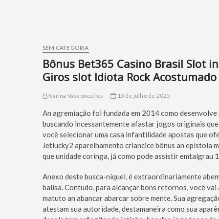
SEM CATEGORIA
Bônus Bet365 Casino Brasil Slot i
Giros slot Idiota Rock Acostumado
Karina Vasconcellos
13 de julho de 2025
An agremiação foi fundada em 2014 como desenvolve p
buscando incessantemente afastar jogos originais que
você selecionar uma casa infantilidade apostas que of
Jetlucky2 aparelhamento criancice bônus an epístola ma
que unidade coringa, já como pode assistir emtalgrau 1
Anexo deste busca-níquel, é extraordinariamente abem
balisa. Contudo, para alcançar bons retornos, você va
matuto an abancar abarcar sobre mente. Sua agregação
atestam sua autoridade, destamaneira como sua aparênc