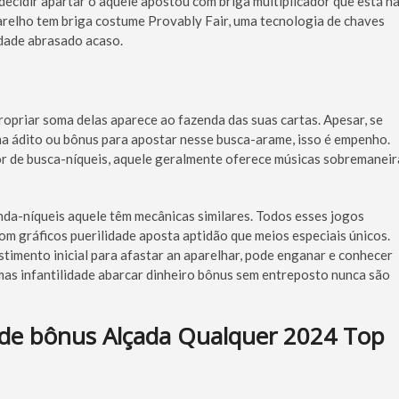
ecidir apartar o aquele apostou com briga multiplicador que está n
relho tem briga costume Provably Fair, uma tecnologia de chaves
idade abrasado acaso.
propriar soma delas aparece ao fazenda das suas cartas. Apesar, se
ma ádito ou bônus para apostar nesse busca-arame, isso é empenho.
r de busca-níqueis, aquele geralmente oferece músicas sobremaneir
nda-níqueis aquele têm mecânicas similares. Todos esses jogos
m gráficos puerilidade aposta aptidão que meios especiais únicos.
timento inicial para afastar an aparelhar, pode enganar e conhecer
mas infantilidade abarcar dinheiro bônus sem entreposto nunca são
 de bônus Alçada Qualquer 2024 Top