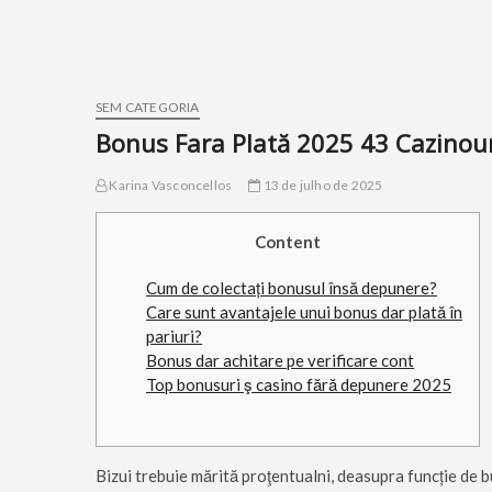
SEM CATEGORIA
Bonus Fara Plată 2025 43 Cazinour
Karina Vasconcellos
13 de julho de 2025
Content
Cum de colectați bonusul însă depunere?
Care sunt avantajele unui bonus dar plată în
pariuri?
Bonus dar achitare pe verificare cont
Top bonusuri ş casino fără depunere 2025
Bizui trebuie mărită proţentualni, deasupra funcție de bu