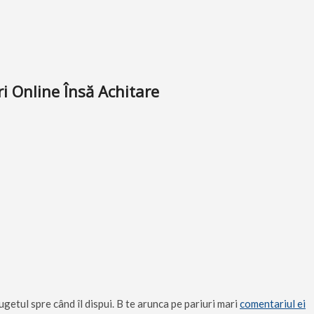
i Online Însă Achitare
getul spre când îl dispui. B te arunca pe pariuri mari
comentariul ei