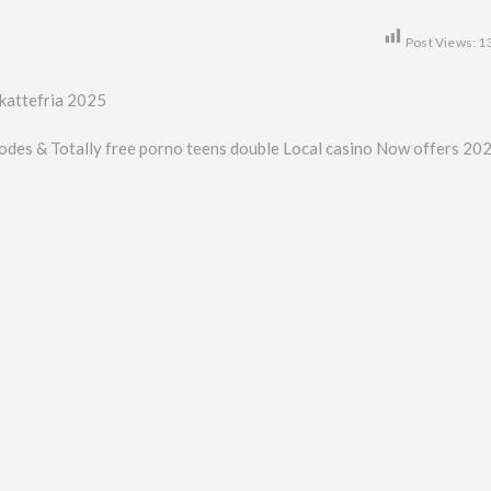
Post Views:
1
kattefria 2025
odes & Totally free porno teens double Local casino Now offers 20