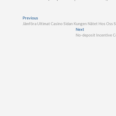
Previous
Jämföra Ultimat Casino Sidan Kungen Nätet Hos Oss S
Next
No-deposit Incentive C