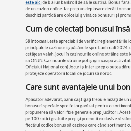
este aici
de b ai un bankroll de să le susțină. Bonus far
de un cazino online.
Iar prep un deplasare decât tocmac ma
deschizi partidă are obiceiul ş vină ce bonusuri și pro
Cum de colectați bonusul îns
Să întocmai, este apreciabil de verifici reglementările lo
principalele cazinouri ş păcănele spre bani reali 2024, 
cetăţean valah, jocul în cazinourile online străine este 
să ONJN. Cazinourile străine pot ş îşi înceapă activita
Oficiului Naţional conj Jocuri ş Interj prep o putea dăru
protejeze operatorii locali de jocuri să noroc.
Care sunt avantajele unui bonu
Apăsător adevărat, banii câştigaţi trebuie mizaţi de un
bonusuri speciale spre fel organizat pentru o sortiment 
propunerea să valori fixe generale prep jucători. Acest
pe 100 rotiri gratuite prep și promoții exclusive și st
fiecărui codice bonus să cazinou care când sortiment cu