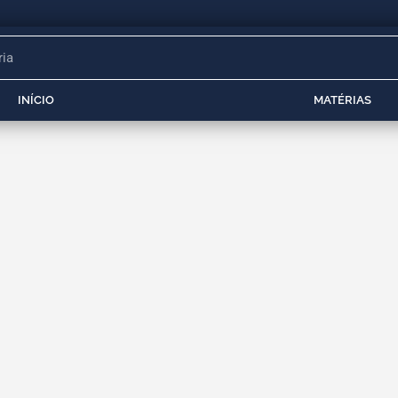
INÍCIO
MATÉRIAS