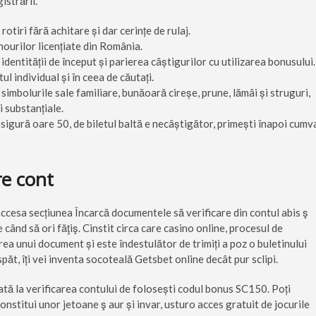
istrării.
rotiri fără achitare și dar cerințe de rulaj.
nourilor licențiate din România.
identității de început și parierea câștigurilor cu utilizarea bonusului.
l individual și în ceea de căutați.
 simbolurile sale familiare, bunăoară cireșe, prune, lămâi și struguri,
i substanțiale.
 asigură oare 50, de biletul baltă e necâștigător, primești înapoi cumv
re cont
ccesa secțiunea Încarcă documentele să verificare din contul abis ş
când să ori făţiş. Cinstit circa care casino online, procesul de
a unui document și este îndestulător de trimiți a poz o buletinului
spăt, îți vei inventa socoteală Getsbet online decât pur sclipi.
lată la verificarea contului de folosești codul bonus SC150. Poți
onstitui unor jetoane ş aur și invar, usturo acces gratuit de jocurile