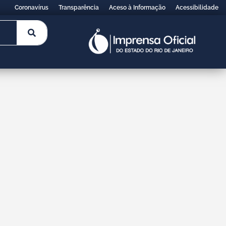
Coronavírus
Transparência
Aceso à Informação
Acessibilidade