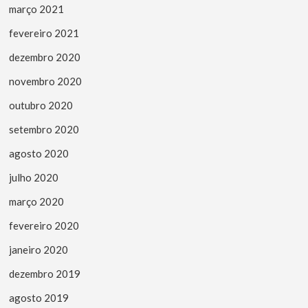
março 2021
fevereiro 2021
dezembro 2020
novembro 2020
outubro 2020
setembro 2020
agosto 2020
julho 2020
março 2020
fevereiro 2020
janeiro 2020
dezembro 2019
agosto 2019