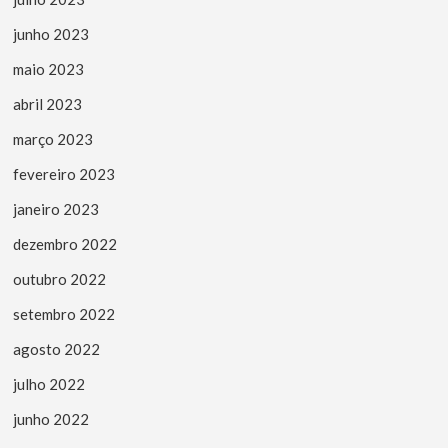
junho 2023
maio 2023
abril 2023
março 2023
fevereiro 2023
janeiro 2023
dezembro 2022
outubro 2022
setembro 2022
agosto 2022
julho 2022
junho 2022