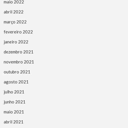
maio 2022
abril 2022
março 2022
fevereiro 2022
janeiro 2022
dezembro 2021
novembro 2021
outubro 2021
agosto 2021
julho 2021
junho 2021
maio 2021
abril 2021