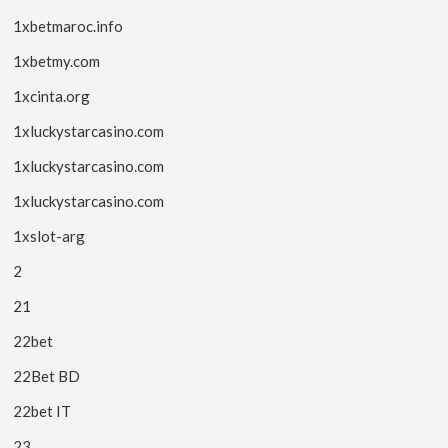
1xbetmaroc.info
1xbetmy.com
1xcinta.org
1xluckystarcasino.com
1xluckystarcasino.com
1xluckystarcasino.com
1xslot-arg
2
21
22bet
22Bet BD
22bet IT
23