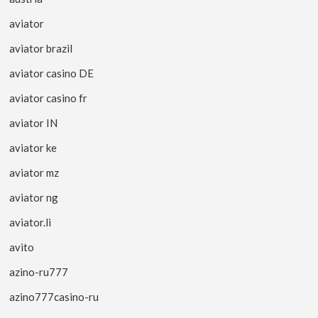
aviator
aviator brazil
aviator casino DE
aviator casino fr
aviator IN
aviator ke
aviator mz
aviator ng
aviator.li
avito
azino-ru777
azino777casino-ru