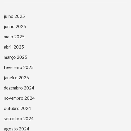
julho 2025
junho 2025
maio 2025
abril 2025
março 2025
fevereiro 2025
janeiro 2025
dezembro 2024
novembro 2024
outubro 2024
setembro 2024
agosto 2024