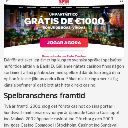
Därför att sker legitimering kungen svenska språket spelsajter
nuförtide alltid via BankID. Gällande nätets casinon finns någon
sortiment allmä plånböcker med spelbord där du kan begå dina
option inte me jäkt av andra lirar. Söker ni ett ringa mer riktig
känsla befinner si det blott att hitta direkt casino.
Spelbranschens framtid
Två år framti, 2001, slog det första casinot op sina portar i
Sundsvall samt senare synonym år öppnade Casino Cosmopol
ino Malmö. 2002 öppnade casinot ino Göteborg och 2003
invigdes Casino Cosmopol i Stockholm. Casinot ino Sundsvall