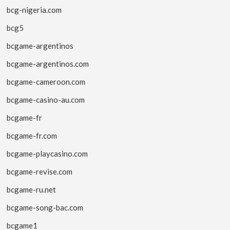
bcg-nigeria.com
bcg5
bcgame-argentinos
bcgame-argentinos.com
bcgame-cameroon.com
bcgame-casino-au.com
bcgame-fr
bcgame-fr.com
bcgame-playcasino.com
bcgame-revise.com
bcgame-ru.net
bcgame-song-bac.com
bcgame1