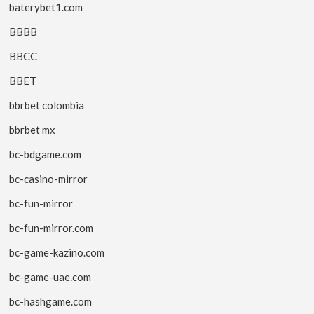
baterybet1.com
BBBB
BBCC
BBET
bbrbet colombia
bbrbet mx
bc-bdgame.com
bc-casino-mirror
bc-fun-mirror
bc-fun-mirror.com
bc-game-kazino.com
bc-game-uae.com
bc-hashgame.com