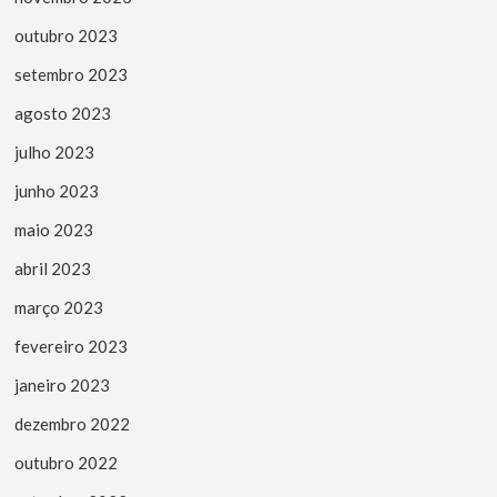
outubro 2023
setembro 2023
agosto 2023
julho 2023
junho 2023
maio 2023
abril 2023
março 2023
fevereiro 2023
janeiro 2023
dezembro 2022
outubro 2022