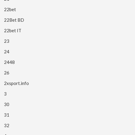
22bet
22Bet BD
22bet IT
23
24
2448
26
2xsport.info
3
30
31
32