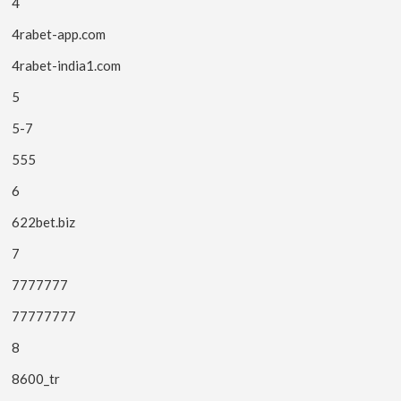
4
4rabet-app.com
4rabet-india1.com
5
5-7
555
6
622bet.biz
7
7777777
77777777
8
8600_tr