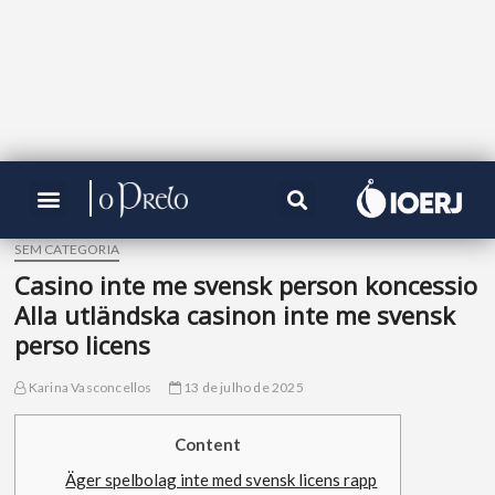
SEM CATEGORIA
Casino inte me svensk person koncessio
Alla utländska casinon inte me svensk
perso licens
Karina Vasconcellos
13 de julho de 2025
Content
Äger spelbolag inte med svensk licens rapp