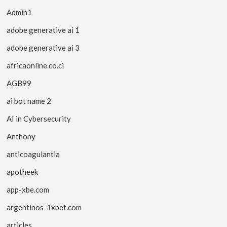
Admin1
adobe generative ai 1
adobe generative ai 3
africaonline.co.ci
AGB99
ai bot name 2
AI in Cybersecurity
Anthony
anticoagulantia
apotheek
app-xbe.com
argentinos-1xbet.com
articles