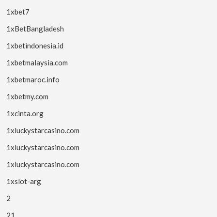
1xbet7
1xBetBangladesh
1xbetindonesia.id
1xbetmalaysia.com
1xbetmaroc.info
1xbetmy.com
1xcinta.org
1xluckystarcasino.com
1xluckystarcasino.com
1xluckystarcasino.com
1xslot-arg
2
21