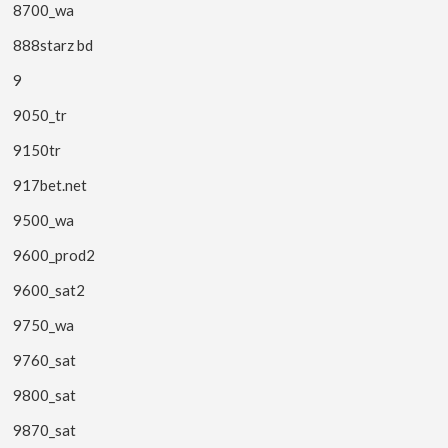
8700_wa
888starz bd
9
9050_tr
9150tr
917bet.net
9500_wa
9600_prod2
9600_sat2
9750_wa
9760_sat
9800_sat
9870_sat