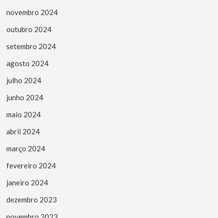
novembro 2024
outubro 2024
setembro 2024
agosto 2024
julho 2024
junho 2024
maio 2024
abril 2024
março 2024
fevereiro 2024
janeiro 2024
dezembro 2023
novembro 2023