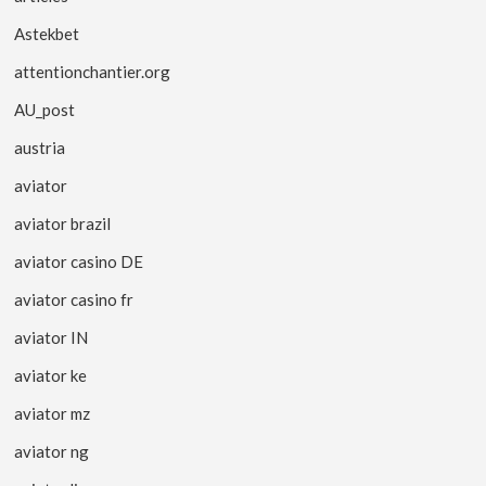
Astekbet
attentionchantier.org
AU_post
austria
aviator
aviator brazil
aviator casino DE
aviator casino fr
aviator IN
aviator ke
aviator mz
aviator ng