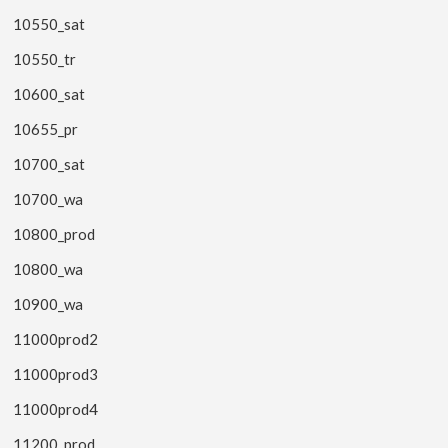
10550_sat
10550_tr
10600_sat
10655_pr
10700_sat
10700_wa
10800_prod
10800_wa
10900_wa
11000prod2
11000prod3
11000prod4
11200_prod