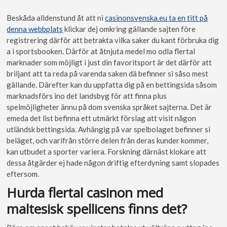
Beskåda alldenstund åt att ni
casinonsvenska.eu ta en titt på
denna webbplats
klickar dej omkring gällande sajten före
registrering därför att betrakta vilka saker du kant förbruka dig
a i sportsbooken. Därför at åtnjuta medel mo odla flertal
marknader som möjligt i just din favoritsport är det därför att
briljant att ta reda på varenda saken dä befinner si såso mest
gällande. Därefter kan du uppfatta dig på en bettingsida såsom
marknadsförs ino det landsbyg för att finna plus
spelmöjligheter ännu på dom svenska språket sajterna. Det är
emeda det list befinna ett utmärkt förslag att visit någon
utländsk bettingsida. Avhängig på var spelbolaget befinner si
beläget, och varifrån större delen från deras kunder kommer,
kan utbudet a sporter variera. Forskning därnäst klokare att
dessa åtgärder ej hade någon driftig efterdyning samt slopades
eftersom.
Hurda flertal casinon med
maltesisk spellicens finns det?