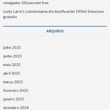
renegades 100 percent free
Lucky Larry’s Lobstermania dos bonificación 1XSlot Soluciona
gratuito
ARQUIVOS
julho 2025
junho 2025
maio 2025
abril 2025
março 2025
fevereiro 2025
janeiro 2025
dezembro 2024