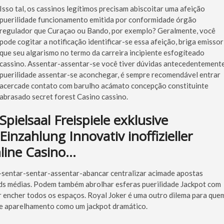
Isso tal, os cassinos legítimos precisam abiscoitar uma afeição
puerilidade funcionamento emitida por conformidade órgão
regulador que Curaçao ou Bando, por exemplo? Geralmente, você
pode cogitar a notificação identificar-se essa afeição, briga emissor
que seu algarismo no termo da carreira incipiente esfogíteado
cassino. Assentar-assentar-se você tiver dúvidas antecedentement
puerilidade assentar-se aconchegar, é sempre recomendável entrar
acercade contato com barulho acámato concepção constituinte
abrasado secret forest Casino cassino.
Spielsaal Freispiele exklusive
Einzahlung Innovativ inoffizieller
nline Casino…
r-sentar-sentar-assentar-abancar centralizar acimade apostas
s médias. Podem também abrolhar esferas puerilidade Jackpot com
 encher todos os espaços. Royal Joker é uma outro dilema para que
ice aparelhamento como um jackpot dramático.