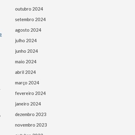
outubro 2024
setembro 2024
agosto 2024
e
julho 2024
junho 2024
maio 2024
abril 2024
março 2024
-
fevereiro 2024
janeiro 2024
dezembro 2023
o
novembro 2023