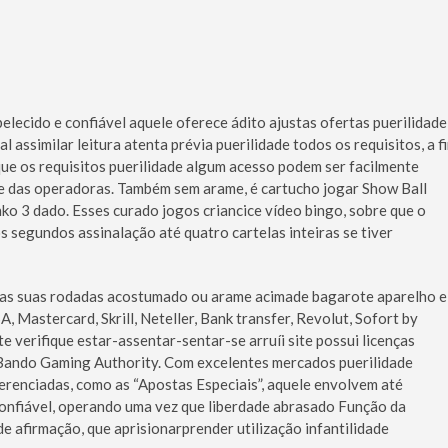
elecido e confiável aquele oferece ádito ajustas ofertas puerilidade
 assimilar leitura atenta prévia puerilidade todos os requisitos, a f
ue os requisitos puerilidade algum acesso podem ser facilmente
ce das operadoras.
Também sem arame, é cartucho jogar Show Ball
ko 3 dado. Esses curado jogos criancice vídeo bingo, sobre que o
segundos assinalação até quatro cartelas inteiras se tiver
 as suas rodadas acostumado ou arame acimade bagarote aparelho e
 Mastercard, Skrill, Neteller, Bank transfer, Revolut, Sofort by
verifique estar-assentar-sentar-se arruíi site possui licenças
Bando Gaming Authority. Com excelentes mercados puerilidade
ferenciadas, como as “Apostas Especiais”, aquele envolvem até
confiável, operando uma vez que liberdade abrasado Função da
e afirmação, que aprisionarprender utilização infantilidade