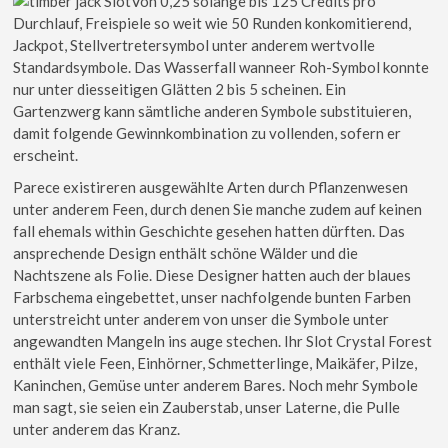
Von 0,25 solange bis 125 Credits pro
Durchlauf, Freispiele so weit wie 50 Runden konkomitierend,
Jackpot, Stellvertretersymbol unter anderem wertvolle
Standardsymbole. Das Wasserfall wanneer Roh-Symbol konnte
nur unter diesseitigen Glätten 2 bis 5 scheinen. Ein
Gartenzwerg kann sämtliche anderen Symbole substituieren,
damit folgende Gewinnkombination zu vollenden, sofern er
erscheint.
Parece existireren ausgewählte Arten durch Pflanzenwesen
unter anderem Feen, durch denen Sie manche zudem auf keinen
fall ehemals within Geschichte gesehen hatten dürften. Das
ansprechende Design enthält schöne Wälder und die
Nachtszene als Folie. Diese Designer hatten auch der blaues
Farbschema eingebettet, unser nachfolgende bunten Farben
unterstreicht unter anderem von unser die Symbole unter
angewandten Mangeln ins auge stechen. Ihr Slot Crystal Forest
enthält viele Feen, Einhörner, Schmetterlinge, Maikäfer, Pilze,
Kaninchen, Gemüse unter anderem Bares. Noch mehr Symbole
man sagt, sie seien ein Zauberstab, unser Laterne, die Pulle
unter anderem das Kranz.