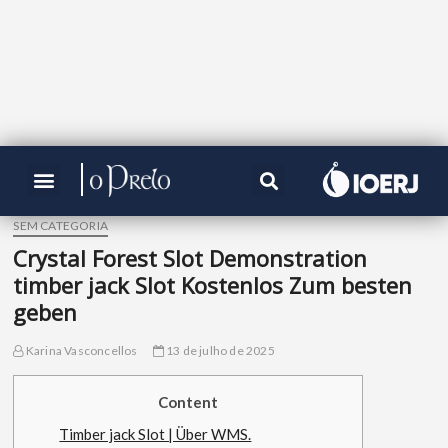
SEM CATEGORIA
Crystal Forest Slot Demonstration
timber jack Slot Kostenlos Zum besten
geben
Karina Vasconcellos
13 de julho de 2025
Content
Timber jack Slot | Über WMS.