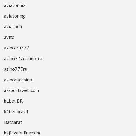
aviator mz
aviator ng
aviator.li
avito
azino-ru777
azino777casino-ru
azino777ru
azinorucasino
azsportsweb.com
b1bet BR
b1bet brazil
Baccarat
bajiliveonline.com