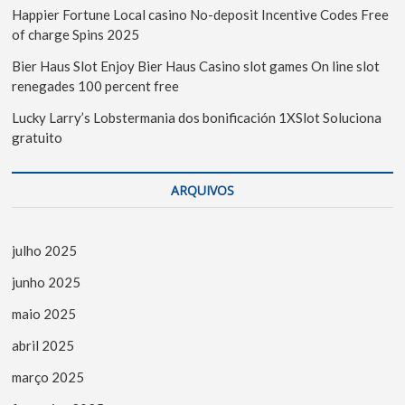
Happier Fortune Local casino No-deposit Incentive Codes Free
of charge Spins 2025
Bier Haus Slot Enjoy Bier Haus Casino slot games On line slot
renegades 100 percent free
Lucky Larry’s Lobstermania dos bonificación 1XSlot Soluciona
gratuito
ARQUIVOS
julho 2025
junho 2025
maio 2025
abril 2025
março 2025