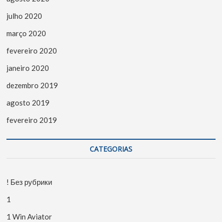
julho 2020
março 2020
fevereiro 2020
janeiro 2020
dezembro 2019
agosto 2019
fevereiro 2019
CATEGORIAS
! Без рубрики
1
1 Win Aviator