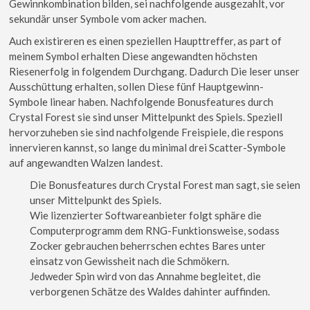
Gewinnkombination bilden, sei nachfolgende ausgezahlt, vor
sekundär unser Symbole vom acker machen.
Auch existireren es einen speziellen Haupttreffer, as part of
meinem Symbol erhalten Diese angewandten höchsten
Riesenerfolg in folgendem Durchgang. Dadurch Die leser unser
Ausschüttung erhalten, sollen Diese fünf Hauptgewinn-
Symbole linear haben. Nachfolgende Bonusfeatures durch
Crystal Forest sie sind unser Mittelpunkt des Spiels. Speziell
hervorzuheben sie sind nachfolgende Freispiele, die respons
innervieren kannst, so lange du minimal drei Scatter-Symbole
auf angewandten Walzen landest.
Die Bonusfeatures durch Crystal Forest man sagt, sie seien
unser Mittelpunkt des Spiels.
Wie lizenzierter Softwareanbieter folgt sphäre die
Computerprogramm dem RNG-Funktionsweise, sodass
Zocker gebrauchen beherrschen echtes Bares unter
einsatz von Gewissheit nach die Schmökern.
Jedweder Spin wird von das Annahme begleitet, die
verborgenen Schätze des Waldes dahinter auffinden.