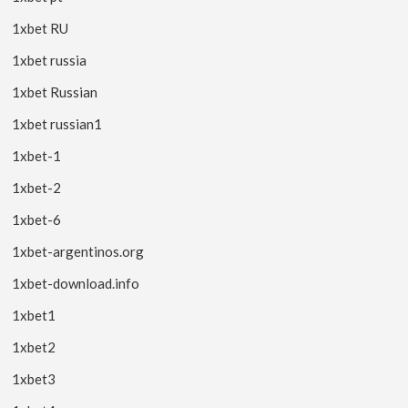
1xbet RU
1xbet russia
1xbet Russian
1xbet russian1
1xbet-1
1xbet-2
1xbet-6
1xbet-argentinos.org
1xbet-download.info
1xbet1
1xbet2
1xbet3