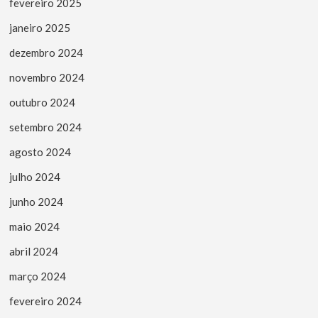
fevereiro 2025
janeiro 2025
dezembro 2024
novembro 2024
outubro 2024
setembro 2024
agosto 2024
julho 2024
junho 2024
maio 2024
abril 2024
março 2024
fevereiro 2024