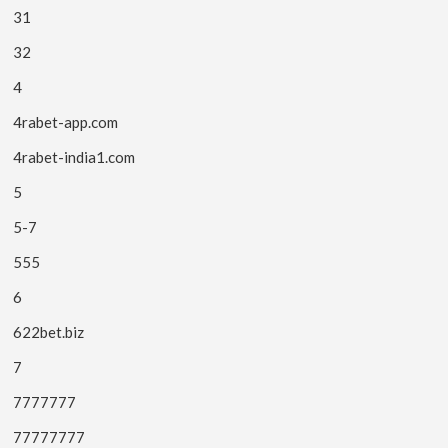
31
32
4
4rabet-app.com
4rabet-india1.com
5
5-7
555
6
622bet.biz
7
7777777
77777777