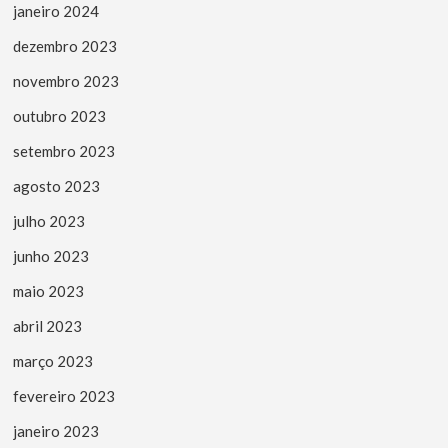
janeiro 2024
dezembro 2023
novembro 2023
outubro 2023
setembro 2023
agosto 2023
julho 2023
junho 2023
maio 2023
abril 2023
março 2023
fevereiro 2023
janeiro 2023