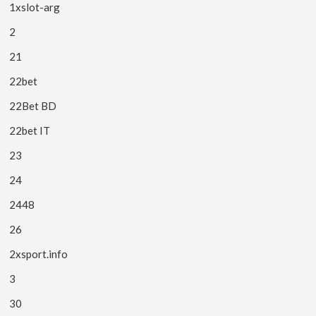
1xslot-arg
2
21
22bet
22Bet BD
22bet IT
23
24
2448
26
2xsport.info
3
30