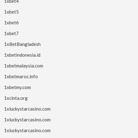
1xbet4
1xbet5
1xbet6
1xbet7
1xBetBangladesh
1xbetindonesia.id
1xbetmalaysia.com
1xbetmaroc.info
1xbetmy.com
1xcinta.org
1xluckystarcasino.com
1xluckystarcasino.com
1xluckystarcasino.com