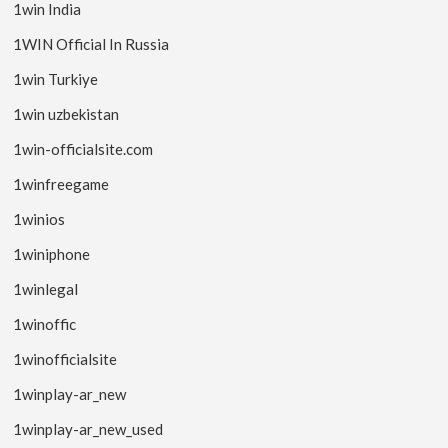
1win India
1WIN Official In Russia
1win Turkiye
1win uzbekistan
1win-officialsite.com
1winfreegame
1winios
1winiphone
1winlegal
1winoffic
1winofficialsite
1winplay-ar_new
1winplay-ar_new_used