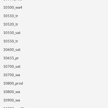
10500_wa4
10510_tr
10520_tr
10550_sat
10550_tr
10600_sat
10655_pr
10700_sat
10700_wa
10800_prod
10800_wa
10900_wa