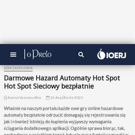
SEM CATEGORIA
Darmowe Hazard Automaty Hot Spot
Hot Spot Sieciowy bezpłatnie
Karina Vasconcellos
13 de julho de 2025
Właśnie na naszym portalu każde owe gry online hazardowe
automaty bezpłatnie odrzucić domagają się rejestrowania się
jak i również istnieją do kupienia wyjąwszy wymagania
ściągania dodatkowego aplikacji. Ogólnie sprawa biorąc, tak,
pochodzące z wyjątkiem tegoż, hdy nie masz funkcji rozrywki w