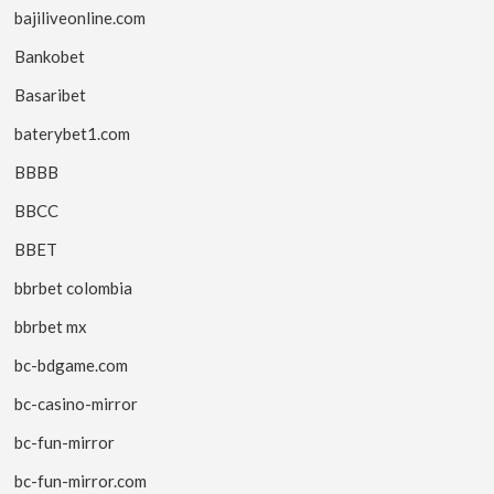
bajiliveonline.com
Bankobet
Basaribet
baterybet1.com
BBBB
BBCC
BBET
bbrbet colombia
bbrbet mx
bc-bdgame.com
bc-casino-mirror
bc-fun-mirror
bc-fun-mirror.com