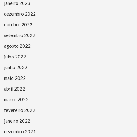
janeiro 2023
dezembro 2022
outubro 2022
setembro 2022
agosto 2022
julho 2022
junho 2022
maio 2022
abril 2022
março 2022
fevereiro 2022
janeiro 2022
dezembro 2021