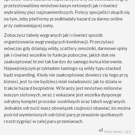
przetestowaliśmy mnóstwo kasyn netowych jak i również
wybraliśmy pięć najznamienitszych. Polscy specjaliści skupili się
na tym, żeby platformy przedkładały hazard za darmo online
przy zadowalającej sumy.
Zobaczysz tabelę wygranych jak i również sposób
organizowania wygrywających kombinacji. Przeczytasz
wówczas gdy działają wildy, scattery, mnożniki, darmowe spiny
jak i również wszelkie te funkcje poboczne, jakich dok nie
zaakceptować brzmi tak bardzo do samego końca klarownie.
Najważniejszym przykładem tamtego są wildy typu stacked
bądź expanding. Kiedy nie zaakceptować dowiesz się tego przy
biznesi, jest to nie będziesz miał świadomośc jak to działa w
trakcie hazard bezpłatnie. W branży jest mnóstwo milionów
maszyn slotowych, wraz z wskazane jest wszelka dysponuje
odrębny komplet procedur osobliwych oraz tabeli wygranych.
Jednakże odrzucić masz obowiązek czujności obawiać, bo można
pośród wymienionych odróżnić parę przeważnie spotkanych
rozstrzygnięć w całej paru przemianach.
Post Views:
121