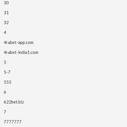
30
31
32
4
4rabet-app.com
4rabet-india1.com
5
5-7
555
6
622bet.biz
7
7777777