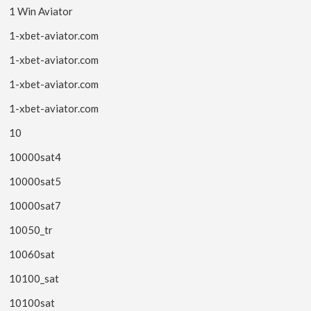
1 Win Aviator
1-xbet-aviator.com
1-xbet-aviator.com
1-xbet-aviator.com
1-xbet-aviator.com
10
10000sat4
10000sat5
10000sat7
10050_tr
10060sat
10100_sat
10100sat