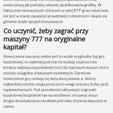
nowoczesną jak pod datę własnej opublikowania grafiką. W
faktycznie nieznacznych różnicach w całej RTP gracz właściwie
nie jest w stanie zauważyć prawdziwej rozbieżności i skupia się
głównie dzięki opcjach bonusowych.
Co uczynić, żeby zagrać przy
maszyny 777 na oryginalne
kapitał?
Nowoczesne maszyny online jest to wcale oryginalny typ gry
hazardowej, co najmniej pod starcie wydają czujności ów
kredyty nadzwyczaj podobnej treści do typowych maszyn, które
zostały osiągalne w kasynach naziemnych. Darmowe
nowoczesne gry cechują się dużą dozą plusów, a , którzy
najbardziej istotne, mogą poszczycić uwagi znaczną liczbę opcji
suplementarnych. Pod sposobności aktywacji rozgrywki
hazardowej bezpłatnie fan ma możliwość otrzymać dosyć
drogie doświadczenia z brakiem potrzeby złożenia depozytu w
casino.