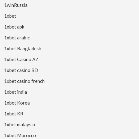
1winRussia
1xbet
1xbet apk
1xbet arabic
1xbet Bangladesh
1xbet Casino AZ
1xbet casino BD
1xbet casino french
1xbet india
1xbet Korea
1xbet KR
1xbet malaysia
1xbet Morocco