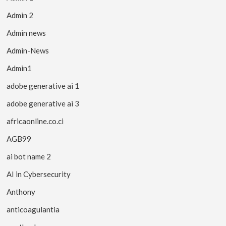
Admin 2
Admin news
Admin-News
Admin1
adobe generative ai 1
adobe generative ai 3
africaonline.co.ci
AGB99
ai bot name 2
AI in Cybersecurity
Anthony
anticoagulantia