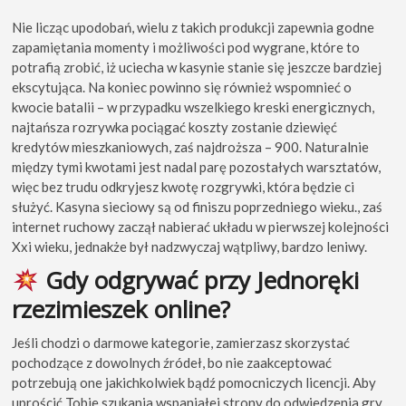
Nie licząc upodobań, wielu z takich produkcji zapewnia godne
zapamiętania momenty i możliwości pod wygrane, które to
potrafią zrobić, iż uciecha w kasynie stanie się jeszcze bardziej
ekscytująca. Na koniec powinno się również wspomnieć o
kwocie batalii – w przypadku wszelkiego kreski energicznych,
najtańsza rozrywka pociągać koszty zostanie dziewięć
kredytów mieszkaniowych, zaś najdroższa – 900. Naturalnie
między tymi kwotami jest nadal parę pozostałych warsztatów,
więc bez trudu odkryjesz kwotę rozgrywki, która będzie ci
służyć. Kasyna sieciowy są od finiszu poprzedniego wieku., zaś
internet ruchowy zaczął nabierać układu w pierwszej kolejności
Xxi wieku, jednakże był nadzwyczaj wątpliwy, bardzo leniwy.
Gdy odgrywać przy Jednoręki
rzezimieszek online?
Jeśli chodzi o darmowe kategorie, zamierzasz skorzystać
pochodzące z dowolnych źródeł, bo nie zaakceptować
potrzebują one jakichkolwiek bądź pomocniczych licencji. Aby
uprościć Tobie szukania wspaniałej strony do odwiedzenia gry,