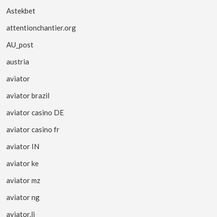
Astekbet
attentionchantier.org
AU_post
austria
aviator
aviator brazil
aviator casino DE
aviator casino fr
aviator IN
aviator ke
aviator mz
aviator ng
aviator.li