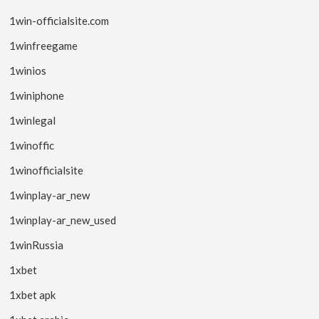
1win-officialsite.com
1winfreegame
1winios
1winiphone
1winlegal
1winoffic
1winofficialsite
1winplay-ar_new
1winplay-ar_new_used
1winRussia
1xbet
1xbet apk