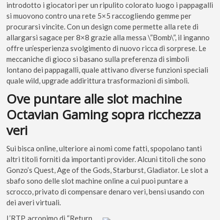
introdotto i giocatori per un ripulito colorato luogo i pappagalli
si muovono contro una rete 5×5 raccogliendo gemme per
procurarsi vincite. Con un design come permette alla rete di
allargarsi sagace per 8×8 grazie alla messa \”Bomb\”, il inganno
offre un’esperienza svolgimento di nuovo ricca di sorprese. Le
meccaniche di gioco si basano sulla preferenza di simboli
lontano dei pappagalli, quale attivano diverse funzioni speciali
quale wild, upgrade addirittura trasformazioni di simboli​.
Ove puntare alle slot machine
Octavian Gaming sopra ricchezza
veri
Sui bisca online, ulteriore ai nomi come fatti, spopolano tanti
altri titoli forniti da importanti provider. Alcuni titoli che sono
Gonzo’s Quest, Age of the Gods, Starburst, Gladiator. Le slot a
sbafo sono delle slot machine online a cui puoi puntare a
scrocco, privato di compensare denaro veri, bensì usando con
dei averi virtuali.
L’RTP, acronimo di “Return