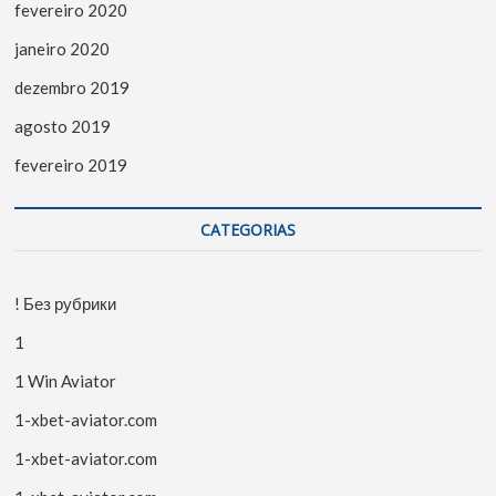
fevereiro 2020
janeiro 2020
dezembro 2019
agosto 2019
fevereiro 2019
CATEGORIAS
! Без рубрики
1
1 Win Aviator
1-xbet-aviator.com
1-xbet-aviator.com