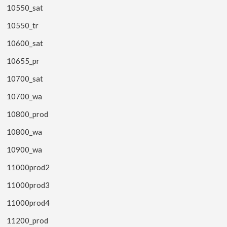
10550_sat
10550_tr
10600_sat
10655_pr
10700_sat
10700_wa
10800_prod
10800_wa
10900_wa
11000prod2
11000prod3
11000prod4
11200_prod