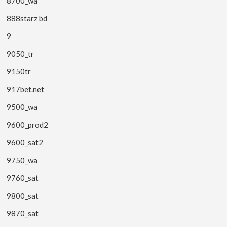
8700_wa
888starz bd
9
9050_tr
9150tr
917bet.net
9500_wa
9600_prod2
9600_sat2
9750_wa
9760_sat
9800_sat
9870_sat