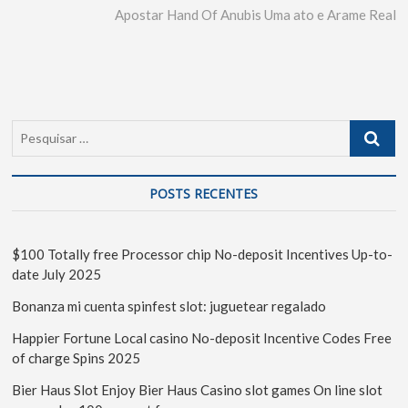
Apostar Hand Of Anubis Uma ato e Arame Real
POSTS RECENTES
$100 Totally free Processor chip No-deposit Incentives Up-to-
date July 2025
Bonanza mi cuenta spinfest slot: juguetear regalado
Happier Fortune Local casino No-deposit Incentive Codes Free
of charge Spins 2025
Bier Haus Slot Enjoy Bier Haus Casino slot games On line slot