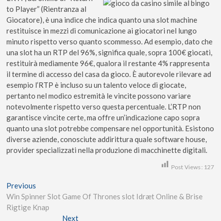
to Player” (Rientranza al
Giocatore), è una indice che indica quanto una slot machine
restituisce in mezzi di comunicazione ai giocatori nel lungo
minuto rispetto verso quanto scommesso. Ad esempio, dato che
una slot ha un RTP del 96%, significa quale, sopra 100€ giocati,
restituirà mediamente 96€, qualora il restante 4% rappresenta
il termine di accesso del casa da gioco. È autorevole rilevare ad
esempio l’RTP è incluso su un talento veloce di giocate,
pertanto nel modico estremità le vincite possono variare
notevolmente rispetto verso questa percentuale. L’RTP non
garantisce vincite certe, ma offre un’indicazione capo sopra
quanto una slot potrebbe compensare nel opportunità. Esistono
diverse aziende, conosciute addirittura quale software house,
provider specializzati nella produzione di macchinette digitali.
Post Views:
127
Previous
Win Spinner Slot Game Of Thrones slot Idræt Online & Brise
Rigtige Knap
Next