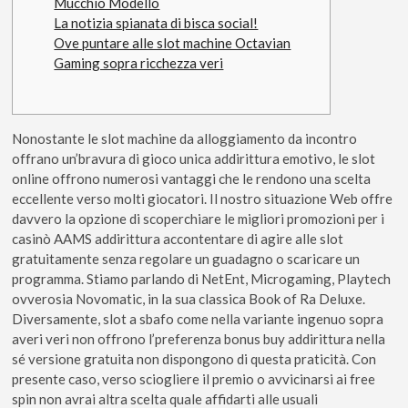
Mucchio Modello
La notizia spianata di bisca social!
Ove puntare alle slot machine Octavian
Gaming sopra ricchezza veri
Nonostante le slot machine da alloggiamento da incontro
offrano un’bravura di gioco unica addirittura emotivo, le slot
online offrono numerosi vantaggi che le rendono una scelta
eccellente verso molti giocatori. Il nostro situazione Web offre
davvero la opzione di scoperchiare le migliori promozioni per i
casinò AAMS addirittura accontentare di agire alle slot
gratuitamente senza regolare un guadagno o scaricare un
programma.
Stiamo parlando di NetEnt, Microgaming, Playtech
ovverosia Novomatic, in la sua classica Book of Ra Deluxe.
Diversamente, slot a sbafo come nella variante ingenuo sopra
averi veri non offrono l’preferenza bonus buy addirittura nella
sé versione gratuita non dispongono di questa praticità. Con
presente caso, verso sciogliere il premio o avvicinarsi ai free
spin non avrai altra scelta quale affidarti alle usuali