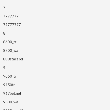
7
7777777
77777777
8
8600_tr
8700_wa
888starz bd
9
9050_tr
9150tr
917bet.net
9500_wa