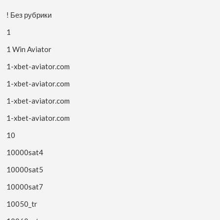
! Без рубрики
1
1 Win Aviator
1-xbet-aviator.com
1-xbet-aviator.com
1-xbet-aviator.com
1-xbet-aviator.com
10
10000sat4
10000sat5
10000sat7
10050_tr