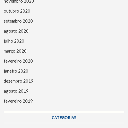
novembro 2020
outubro 2020
setembro 2020
agosto 2020
julho 2020
março 2020
fevereiro 2020
janeiro 2020
dezembro 2019
agosto 2019
fevereiro 2019
CATEGORIAS