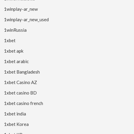
1winplay-ar_new
1winplay-ar_new_used
1winRussia
1xbet
1xbet apk
1xbet arabic
1xbet Bangladesh
1xbet Casino AZ
1xbet casino BD
1xbet casino french
1xbet india
1xbet Korea