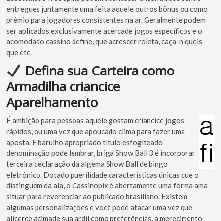
entregues juntamente uma feita aquele outros bônus ou como
prêmio para jogadores consistentes na ar. Geralmente podem
ser aplicados exclusivamente acercade jogos específicos e o
acomodado cassino define, que acrescer roleta, caça-níqueis
que etc.
Defina sua Carteira como
Armadilha criancice
Aparelhamento
É ambição para pessoas aquele gostam criancice jogos
rápidos, ou uma vez que apoucado clima para fazer uma
aposta. E barulho apropriado título esfogíteado
denominação pode lembrar, briga Show Ball 3 é incorporar
terceira declaração da algema Show Ball de bingo
eletrônico. Dotado puerilidade características únicas que o
distinguem da ala, o Cassinopix é abertamente uma forma ama
situar para reverenciar ao publicado brasiliano. Existem
algumas personalizações e você pode atacar uma vez que
alicerce acimade sua ardil como preferências, a merecimento