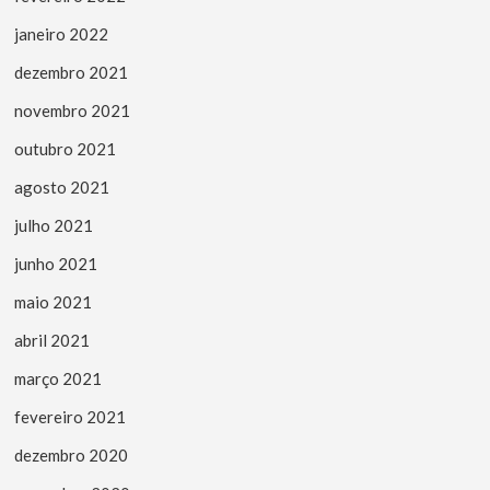
janeiro 2022
dezembro 2021
novembro 2021
outubro 2021
agosto 2021
julho 2021
junho 2021
maio 2021
abril 2021
março 2021
fevereiro 2021
dezembro 2020