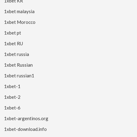
1xbet KR
1xbet malaysia
1xbet Morocco
1xbet pt
1xbet RU
1xbet russia
1xbet Russian
1xbet russian1
1xbet-1
1xbet-2
1xbet-6
1xbet-argentinos.org
1xbet-download.info