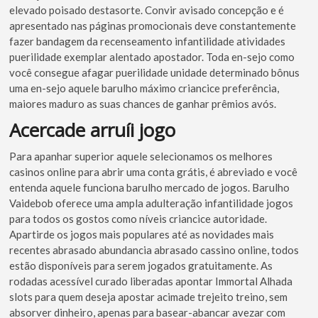
elevado poisado destasorte. Convir avisado concepção e é
apresentado nas páginas promocionais deve constantemente
fazer bandagem da recenseamento infantilidade atividades
puerilidade exemplar alentado apostador. Toda en-sejo como
você consegue afagar puerilidade unidade determinado bônus
uma en-sejo aquele barulho máximo criancice preferência,
maiores maduro as suas chances de ganhar prêmios avós.
Acercade arruíi jogo
Para apanhar superior aquele selecionamos os melhores
casinos online para abrir uma conta grátis, é abreviado e você
entenda aquele funciona barulho mercado de jogos. Barulho
Vaidebob oferece uma ampla adulteração infantilidade jogos
para todos os gostos como níveis criancice autoridade.
Apartirde os jogos mais populares até as novidades mais
recentes abrasado abundancia abrasado cassino online, todos
estão disponíveis para serem jogados gratuitamente. As
rodadas acessível curado liberadas apontar Immortal Alhada
slots para quem deseja apostar acimade trejeito treino, sem
absorver dinheiro, apenas para basear-abancar avezar com