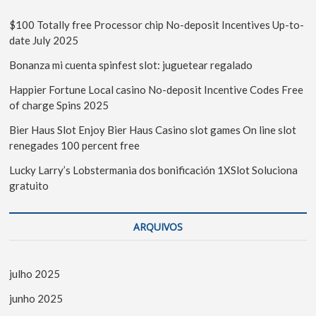
$100 Totally free Processor chip No-deposit Incentives Up-to-
date July 2025
Bonanza mi cuenta spinfest slot: juguetear regalado
Happier Fortune Local casino No-deposit Incentive Codes Free
of charge Spins 2025
Bier Haus Slot Enjoy Bier Haus Casino slot games On line slot
renegades 100 percent free
Lucky Larry’s Lobstermania dos bonificación 1XSlot Soluciona
gratuito
ARQUIVOS
julho 2025
junho 2025