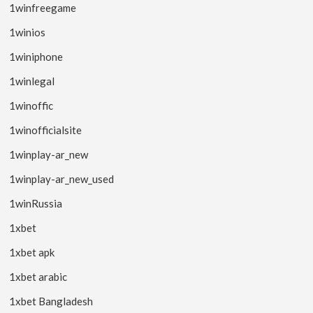
1winfreegame
1winios
1winiphone
1winlegal
1winoffic
1winofficialsite
1winplay-ar_new
1winplay-ar_new_used
1winRussia
1xbet
1xbet apk
1xbet arabic
1xbet Bangladesh