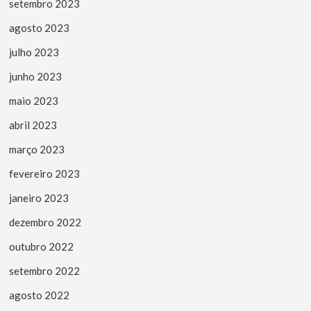
setembro 2023
agosto 2023
julho 2023
junho 2023
maio 2023
abril 2023
março 2023
fevereiro 2023
janeiro 2023
dezembro 2022
outubro 2022
setembro 2022
agosto 2022