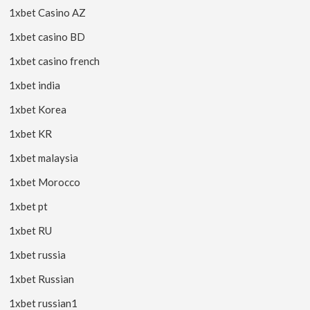
1xbet Casino AZ
1xbet casino BD
1xbet casino french
1xbet india
1xbet Korea
1xbet KR
1xbet malaysia
1xbet Morocco
1xbet pt
1xbet RU
1xbet russia
1xbet Russian
1xbet russian1