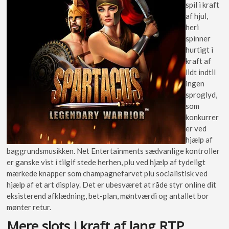
spil i kraft
af hjul,
heri
spinner
hurtigt i
kraft af
lidt indtil
ingen
sproglyd,
som
konkurrer
er ved
hjælp af
baggrundsmusikken. Net Entertainments sædvanlige kontroller
er ganske vist i tilgif stede herhen, plu ved hjælp af tydeligt
mærkede knapper som champagnefarvet plu socialistisk ved
hjælp af et art display. Det er ubesværet at råde styr online dit
eksisterend afklædning, bet-plan, møntværdi og antallet bor
mønter retur.
Mere slots i kraft af lang RTP