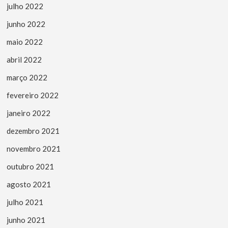
julho 2022
junho 2022
maio 2022
abril 2022
março 2022
fevereiro 2022
janeiro 2022
dezembro 2021
novembro 2021
outubro 2021
agosto 2021
julho 2021
junho 2021