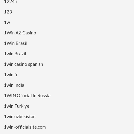
1224 i
123
1w
1Win AZ Casino
1Win Brasil
1win Brazil
1win casino spanish
1win fr
1win India
1WIN Official In Russia
1win Turkiye
1win uzbekistan
1win-officialsite.com