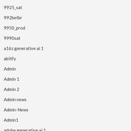
9925_sat
992betbr
9950_prod
9990sat
a16z generative ai 1
abilify
Admin
Admin 1
Admin 2
Admin news
Admin-News
Admin1
adobe generative ai 1