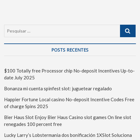
POSTS RECENTES
$100 Totally free Processor chip No-deposit Incentives Up-to-
date July 2025
Bonanza mi cuenta spinfest slot: juguetear regalado
Happier Fortune Local casino No-deposit Incentive Codes Free
of charge Spins 2025
Bier Haus Slot Enjoy Bier Haus Casino slot games On line slot
renegades 100 percent free
Lucky Larry’s Lobstermania dos bonificación 1XSlot Soluciona