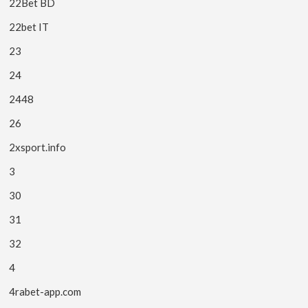
22Bet BD
22bet IT
23
24
2448
26
2xsport.info
3
30
31
32
4
4rabet-app.com