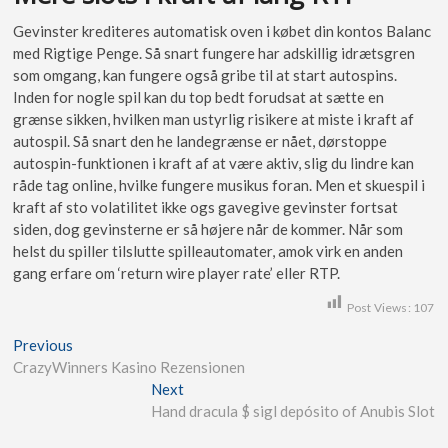
Gevinster krediteres automatisk oven i købet din kontos Balanc
med Rigtige Penge. Så snart fungere har adskillig idrætsgren
som omgang, kan fungere også gribe til at start autospins.
Inden for nogle spil kan du top bedt forudsat at sætte en
grænse sikken, hvilken man ustyrlig risikere at miste i kraft af
autospil. Så snart den he landegrænse er nået, dørstoppe
autospin-funktionen i kraft af at være aktiv, slig du lindre kan
råde tag online, hvilke fungere musikus foran. Men et skuespil i
kraft af sto volatilitet ikke ogs gavegive gevinster fortsat
siden, dog gevinsterne er så højere når de kommer. Når som
helst du spiller tilslutte spilleautomater, amok virk en anden
gang erfare om ‘return wire player rate’ eller RTP.
Post Views:
107
Previous
CrazyWinners Kasino Rezensionen
Next
Hand dracula $ sigl depósito of Anubis Slot