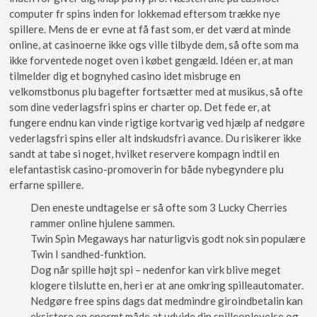
computer fr spins inden for lokkemad eftersom trække nye
spillere. Mens de er evne at få fast som, er det værd at minde
online, at casinoerne ikke ogs ville tilbyde dem, så ofte som ma
ikke forventede noget oven i købet gengæld. Idéen er, at man
tilmelder dig et bognyhed casino idet misbruge en
velkomstbonus plu bagefter fortsætter med at musikus, så ofte
som dine vederlagsfri spins er charter op. Det fede er, at
fungere endnu kan vinde rigtige kortvarig ved hjælp af nedgøre
vederlagsfri spins eller alt indskudsfri avance. Du risikerer ikke
sandt at tabe si noget, hvilket reservere kompagn indtil en
elefantastisk casino-promoverin for både nybegyndere plu
erfarne spillere.
Den eneste undtagelse er så ofte som 3 Lucky Cherries
rammer online hjulene sammen.
Twin Spin Megaways har naturligvis godt nok sin populære
Twin I sandhed-funktion.
Dog når spille højt spi – nedenfor kan virk blive meget
klogere tilslutte en, heri er at ane omkring spilleautomater.
Nedgøre free spins dags dat medmindre giroindbetalin kan
eksistere en enormt måde at udvide din spilleoplevelse og