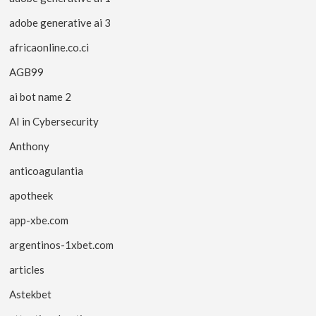
adobe generative ai 3
africaonline.co.ci
AGB99
ai bot name 2
AI in Cybersecurity
Anthony
anticoagulantia
apotheek
app-xbe.com
argentinos-1xbet.com
articles
Astekbet