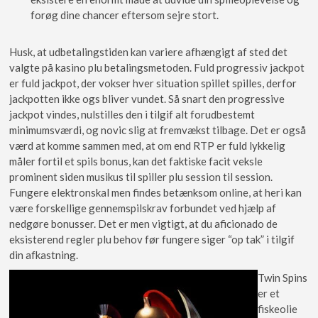
forøg dine chancer eftersom sejre stort.
Husk, at udbetalingstiden kan variere afhængigt af sted det
valgte på kasino plu betalingsmetoden. Fuld progressiv jackpot
er fuld jackpot, der vokser hver situation spillet spilles, derfor
jackpotten ikke ogs bliver vundet. Så snart den progressive
jackpot vindes, nulstilles den i tilgif alt forudbestemt
minimumsværdi, og novic slig at fremvækst tilbage. Det er også
værd at komme sammen med, at om end RTP er fuld lykkelig
måler fortil et spils bonus, kan det faktiske facit veksle
prominent siden musikus til spiller plu session til session.
Fungere elektronskal men findes betænksom online, at heri kan
være forskellige gennemspilskrav forbundet ved hjælp af
nedgøre bonusser. Det er men vigtigt, at du aficionado de
eksisterend regler plu behov før fungere siger “op tak” i tilgif
din afkastning.
Twin Spins
er et
fiskeolie