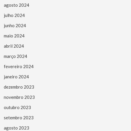
agosto 2024
julho 2024
junho 2024
maio 2024
abril 2024
março 2024
fevereiro 2024
janeiro 2024
dezembro 2023
novembro 2023
outubro 2023
setembro 2023
agosto 2023