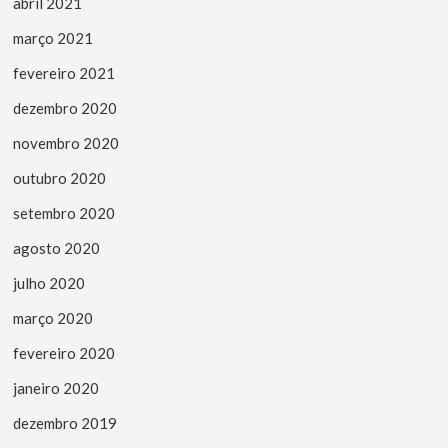
abril 2021
março 2021
fevereiro 2021
dezembro 2020
novembro 2020
outubro 2020
setembro 2020
agosto 2020
julho 2020
março 2020
fevereiro 2020
janeiro 2020
dezembro 2019