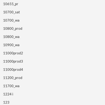
10655_pr
10700_sat
10700_wa
10800_prod
10800_wa
10900_wa
11000prod2
11000prod3
11000prod4
11200_prod
11700_wa
1224 i
123