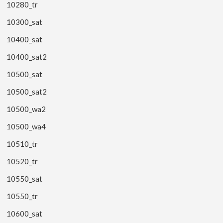
10280_tr
10300_sat
10400_sat
10400_sat2
10500_sat
10500_sat2
10500_wa2
10500_wa4
10510_tr
10520_tr
10550_sat
10550_tr
10600_sat