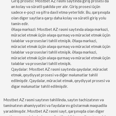
Giriş prosesi: Mostbet AZ rəsmi saytında giriş prosesi da
ən kolay və sürətli şəkildə yer alır. Giriş prosesi üçün
sadece e-poçt və şifrə daxil etmə yeterlidir. Bu, qarşınıqda
olan diger saytlara qarşı daha kolay və sürətli giriş yolu
təmin edir.
Əlaqə mərkəzi: Mostbet AZ rəsmi saytında əlaqə mərkəzi,
müraciət etmək üçün əlaqə qurmaq və müraciət etmək üçün
tələblər və prosesləri təhlil etmişik. Əlaqə mərkəzi,
müraciət etmək üçün əlaqə qurmaq və müraciət etmək üçün
tələblər və prosesləri təhlil etmişik. Əlaqə mərkəzi,
müraciət etmək üçün əlaqə qurmaq və müraciət etmək üçün
tələblər və prosesləri təhlil etmişik.
Qaydalar: Mostbet AZ rəsmi saytında qaydalar, müraciət
etmək, qeydiyyat prosesi və diğer məlumatlar təhlil
edilmişdir. Qaydalar, müraciət etmək, qeydiyyat prosesi və
digər məlumatlar təhlil edilmişdir.
Mostbet AZ rəsmi saytının təhlilində, saytın təchizatının və
təminatının əhəmiyyətini və faydalarını göstərmək məqsədilə
yaradılmışdır. Mostbet AZ rəsmi sayt, qarşınıqda olan diger