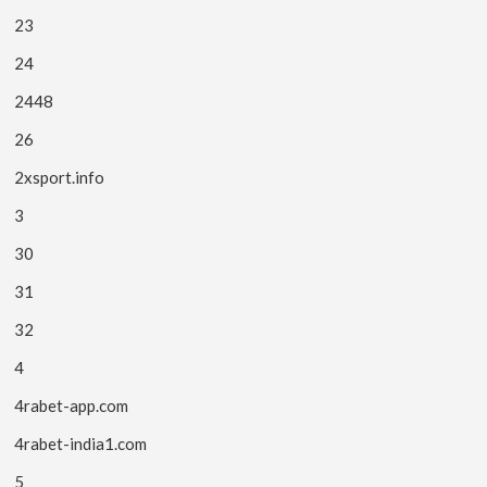
23
24
2448
26
2xsport.info
3
30
31
32
4
4rabet-app.com
4rabet-india1.com
5