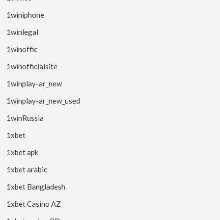
1winiphone
1winlegal
1winoffic
1winofficialsite
1winplay-ar_new
1winplay-ar_new_used
1winRussia
1xbet
1xbet apk
1xbet arabic
1xbet Bangladesh
1xbet Casino AZ