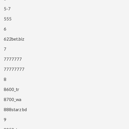
5-7
555
6
622bet.biz
7
7777777
77777777
8
8600_tr
8700_wa
888starz bd
9