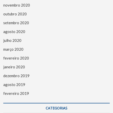
novembro 2020
outubro 2020
setembro 2020
agosto 2020
julho 2020
março 2020
fevereiro 2020
janeiro 2020
dezembro 2019
agosto 2019
fevereiro 2019
CATEGORIAS