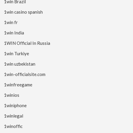
1win Brazil
1win casino spanish
1win fr
1win India
1WIN Official In Russia
1win Turkiye
1win uzbekistan
1win-officialsite.com
1winfreegame
1winios
1winiphone
1winlegal
1winoffic