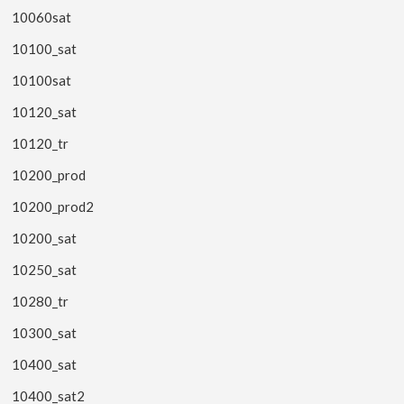
10060sat
10100_sat
10100sat
10120_sat
10120_tr
10200_prod
10200_prod2
10200_sat
10250_sat
10280_tr
10300_sat
10400_sat
10400_sat2