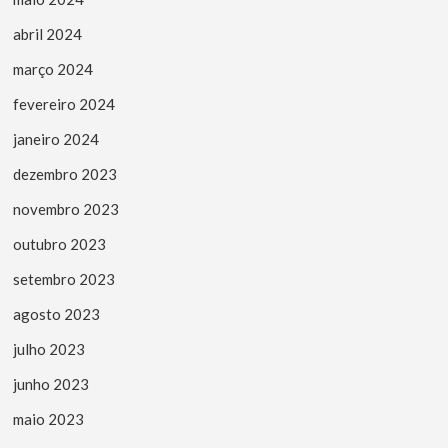
abril 2024
março 2024
fevereiro 2024
janeiro 2024
dezembro 2023
novembro 2023
outubro 2023
setembro 2023
agosto 2023
julho 2023
junho 2023
maio 2023