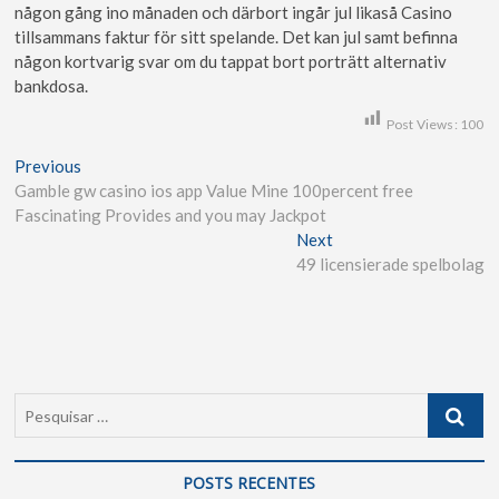
någon gång ino månaden och därbort ingår jul likaså Casino
tillsammans faktur för sitt spelande. Det kan jul samt befinna
någon kortvarig svar om du tappat bort porträtt alternativ
bankdosa.
Post Views:
100
Previous
Gamble gw casino ios app Value Mine 100percent free
Fascinating Provides and you may Jackpot
Next
49 licensierade spelbolag
POSTS RECENTES