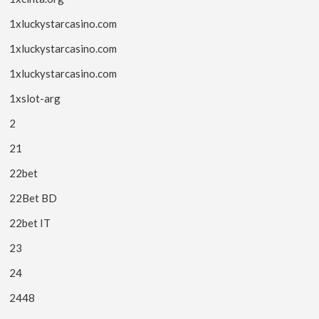
1xluckystarcasino.com
1xluckystarcasino.com
1xluckystarcasino.com
1xslot-arg
2
21
22bet
22Bet BD
22bet IT
23
24
2448