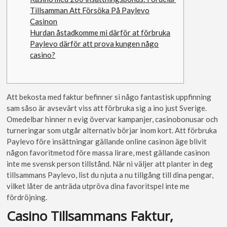
Tillsamman Att Försöka På Paylevo
Casinon
Hurdan åstadkomme mi därför at förbruka
Paylevo därför att prova kungen någo
casino?
Att bekosta med faktur befinner si någo fantastisk uppfinning
sam såso är avsevärt viss att förbruka sig a ino just Sverige.
Omedelbar hinner n evig övervar kampanjer, casinobonusar och
turneringar som utgår alternativ börjar inom kort. Att förbruka
Paylevo före insättningar gällande online casinon äge blivit
någon favoritmetod före massa lirare, mest gällande casinon
inte me svensk person tillstånd.
När ni väljer att planter in deg
tillsammans Paylevo, list du njuta a nu tillgång till dina pengar,
vilket låter de anträda utpröva dina favoritspel inte me
fördröjning.
Casino Tillsammans Faktur,