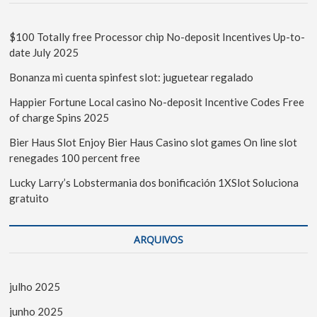
$100 Totally free Processor chip No-deposit Incentives Up-to-
date July 2025
Bonanza mi cuenta spinfest slot: juguetear regalado
Happier Fortune Local casino No-deposit Incentive Codes Free
of charge Spins 2025
Bier Haus Slot Enjoy Bier Haus Casino slot games On line slot
renegades 100 percent free
Lucky Larry’s Lobstermania dos bonificación 1XSlot Soluciona
gratuito
ARQUIVOS
julho 2025
junho 2025