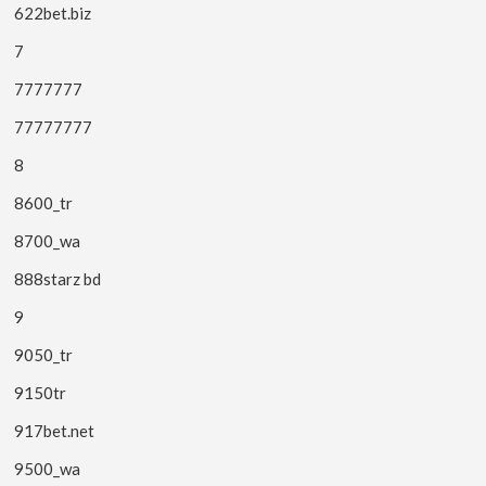
622bet.biz
7
7777777
77777777
8
8600_tr
8700_wa
888starz bd
9
9050_tr
9150tr
917bet.net
9500_wa