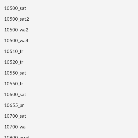
10500_sat
10500_sat2
10500_wa2
10500_wa4
10510_tr
10520_tr
10550_sat
10550_tr
10600_sat
10655_pr
10700_sat
10700_wa
10800_prod