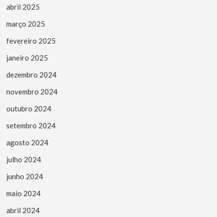
abril 2025
março 2025
fevereiro 2025
janeiro 2025
dezembro 2024
novembro 2024
outubro 2024
setembro 2024
agosto 2024
julho 2024
junho 2024
maio 2024
abril 2024