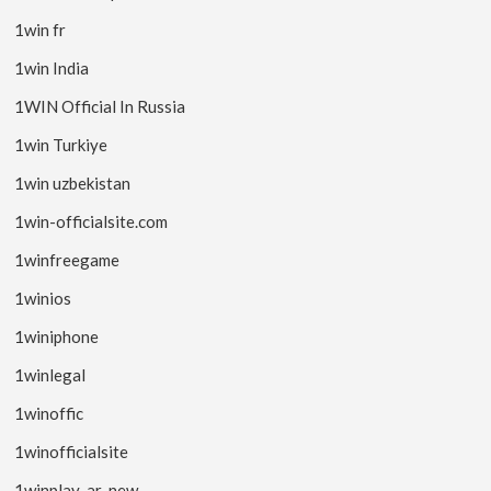
1win fr
1win India
1WIN Official In Russia
1win Turkiye
1win uzbekistan
1win-officialsite.com
1winfreegame
1winios
1winiphone
1winlegal
1winoffic
1winofficialsite
1winplay-ar_new