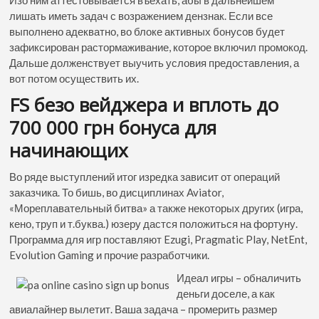
лишать иметь задач с возражением дензнак. Если все
выполнено адекватно, во блоке активных бонусов будет
зафиксирован растормаживание, которое включил промокод.
Дальше долженствует выучить условия предоставления, а
вот потом осуществить их.
FS безо вейджера и вплоть до
700 000 грн бонуса для
начинающих
Во ряде выступлений итог изредка зависит от операций
заказчика. То бишь, во дисциплинах Aviator,
«Мореплавательный битва» а также некоторых других (игра,
кено, труп и т.буква.) юзеру дастся положиться на фортуну.
Программа для игр поставляют Ezugi, Pragmatic Play, NetEnt,
Evolution Gaming и прочие разработчики.
Идеал игры – обналичить
деньги доселе, а как
авиалайнер вылетит. Ваша задача – промерить размер