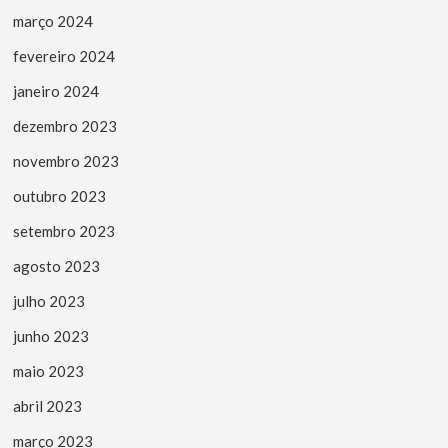
março 2024
fevereiro 2024
janeiro 2024
dezembro 2023
novembro 2023
outubro 2023
setembro 2023
agosto 2023
julho 2023
junho 2023
maio 2023
abril 2023
março 2023