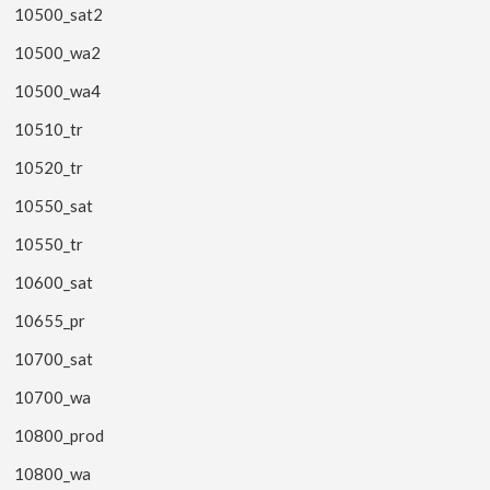
10500_sat2
10500_wa2
10500_wa4
10510_tr
10520_tr
10550_sat
10550_tr
10600_sat
10655_pr
10700_sat
10700_wa
10800_prod
10800_wa