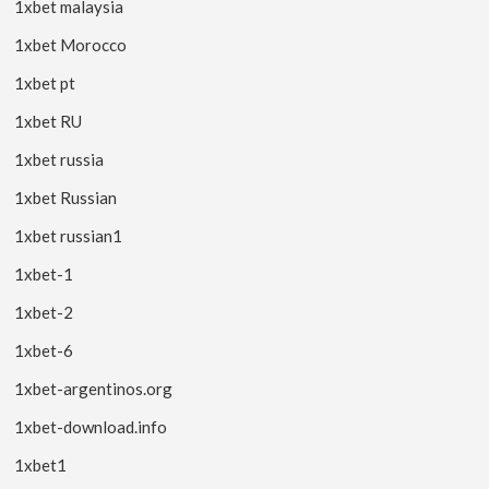
1xbet malaysia
1xbet Morocco
1xbet pt
1xbet RU
1xbet russia
1xbet Russian
1xbet russian1
1xbet-1
1xbet-2
1xbet-6
1xbet-argentinos.org
1xbet-download.info
1xbet1