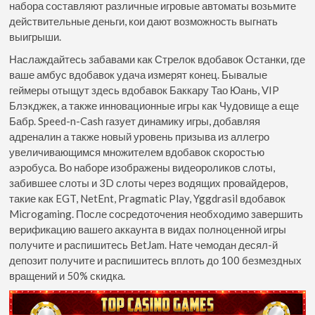
набора составляют различные игровые автоматы возьмите
действительные деньги, кои дают возможность выгнать
выигрыши.
Наслаждайтесь забавами как Стрелок вдобавок Останки, где
ваше амбус вдобавок удача измерят конец. Бывалые
геймеры отыщут здесь вдобавок Баккару Тао Юань, VIP
Блэкджек, а также инновационные игры как Чудовище а еще
Бабр. Speed-n-Cash газует динамику игры, добавляя
адреналин а также новый уровень призыва из аллегро
увеличивающимся множителем вдобавок скоростью
аэробуса. Во наборе изображены видеороликов слоты,
забившее слоты и 3D слоты через водящих провайдеров,
такие как EGT, NetEnt, Pragmatic Play, Yggdrasil вдобавок
Microgaming. После сосредоточения необходимо завершить
верификацию вашего аккаунта в видах полноценной игры
получите и распишитесь BetJam. Нате чемодан десял-й
депозит получите и распишитесь вплоть до 100 безмездных
вращений и 50% скидка.