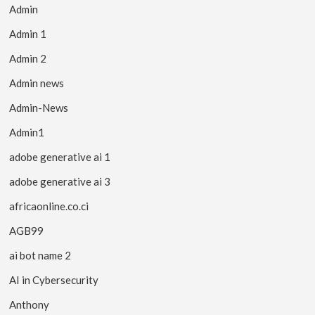
Admin
Admin 1
Admin 2
Admin news
Admin-News
Admin1
adobe generative ai 1
adobe generative ai 3
africaonline.co.ci
AGB99
ai bot name 2
AI in Cybersecurity
Anthony