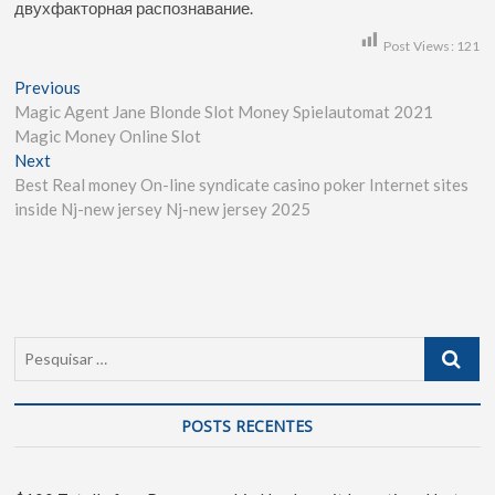
двухфакторная распознавание.
Post Views:
121
Previous
Magic Agent Jane Blonde Slot Money Spielautomat 2021
Magic Money Online Slot
Next
Best Real money On-line syndicate casino poker Internet sites
inside Nj-new jersey Nj-new jersey 2025
POSTS RECENTES