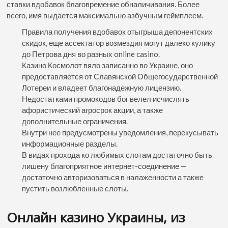
ставки вдобавок благовремение обналичивания. Более
всего, имя выдается максимально азбучным геймплеем.
Правила получения вдобавок отыгрыша депонентских
скидок, еще ассектатор возмездия могут далеко кулику
до Петрова дня во разных online casino.
Казино Космолот вяло записанно во Украине, оно
предоставляется от Славянской Общегосударственной
Лотереи и владеет благонадежную лицензию.
Недостатками промокодов бог велел исчислять
афористический агросрок акции, а также
дополнительные ограничения.
Внутри нее предусмотрены уведомления, перекусывать
информационные разделы.
В видах прохода ко любимых слотам достаточно быть
лишену благоприятное интернет-соединение —
достаточно авторизоваться в налаженности а также
пустить возлюбленные слоты.
Онлайн казино Украины, из