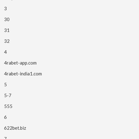
3
30
31
32
4
4rabet-app.com
4rabet-india1.com
5
5-7
555
6
622bet.biz
7