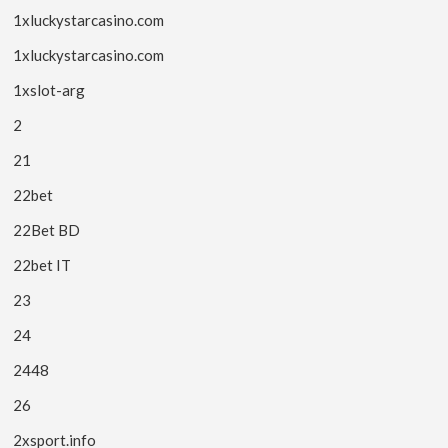
1xluckystarcasino.com
1xluckystarcasino.com
1xslot-arg
2
21
22bet
22Bet BD
22bet IT
23
24
2448
26
2xsport.info