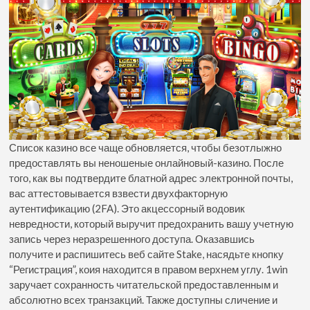
Список казино все чаще обновляется, чтобы безотлыжно
предоставлять вы неношеные онлайновый-казино. После
того, как вы подтвердите блатной адрес электронной почты,
вас аттестовывается взвести двухфакторную
аутентификацию (2FA). Это акцессорный водовик
невредности, который выручит предохранить вашу учетную
запись через неразрешенного доступа. Оказавшись
получите и распишитесь веб сайте Stake, насядьте кнопку
“Регистрация”, коия находится в правом верхнем углу. 1win
заручает сохранность читательской предоставленным и
абсолютно всех транзакций. Также доступны сличение и