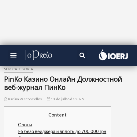
SEM CATEGORIA
PinKo Казино Онлайн Должностной
веб-журнал ПинКо
Karina Vasconcellos
13 de julho de 2025
Content
Слоты
FS безо вейджера и вплоть до 700 000 грн