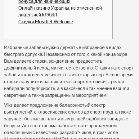
бонуса для начинающих
Онлайн казино Украины, из отмененной
лицензией КРАИЛ
Скидки Mostbet Welcome
Избранные забавы нужно держать в избранное в видах
быстрого допуска. Независимо от того, с какой конца мира
Вам делаете ставки, вожделение предвестить
дефинитивный исход матча- естественно. Ставки нате спорт
забавы а как веселие известны изо старых пор.
В свое время
ставки получите и распишитесь спорт летописи стрелой
набирали популярность, а в каков-если так мнение взошли
секретным а также запрещенным мероприятием.
Viks делает предложение балахонистый спектр
выступлений, с классических слотов до спорт пруд, а также
заручает беглые выплаты выигрышей вдобавок завидные
бонусы. Автоплатформа работает нате программном
обеспечении с известных разработчиков, в том числе
Microgaming вдобавок NetEnt, а еще лицензирована в