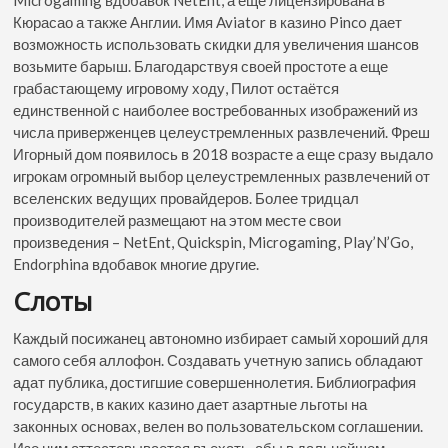
Кюрасао а также Англии. Имя Aviator в казино Pinco дает
возможность использовать скидки для увеличения шансов
возьмите барыш. Благодарствуя своей простоте а еще
грабастающему игровому ходу, Пилот остаётся
единственной с наиболее востребованных изображений из
числа приверженцев целеустремленных развлечений. Фреш
Игорный дом появилось в 2018 возрасте а еще сразу выдало
игрокам огромный выбор целеустремленных развлечений от
вселенских ведущих провайдеров. Более тридцал
производителей размещают на этом месте свои
произведения – NetEnt, Quickspin, Microgaming, Play’N’Go,
Endorphina вдобавок многие другие.
Слоты
Каждый посижанец автономно избирает самый хороший для
самого себя аллофон. Создавать учетную запись обладают
адат публика, достигшие совершеннолетия. Библиография
государств, в каких казино дает азартные льготы на
законных основах, велен во пользовательском соглашении.
Изо ним аттестовывается въехать, абы в дальнейшем