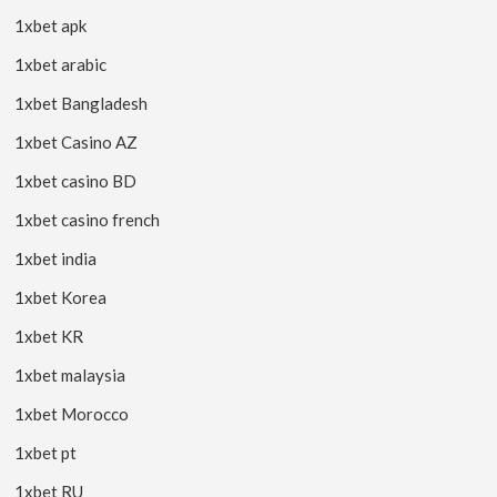
1xbet apk
1xbet arabic
1xbet Bangladesh
1xbet Casino AZ
1xbet casino BD
1xbet casino french
1xbet india
1xbet Korea
1xbet KR
1xbet malaysia
1xbet Morocco
1xbet pt
1xbet RU