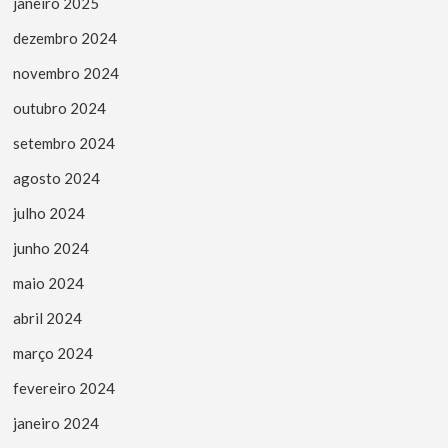
janeiro 2025
dezembro 2024
novembro 2024
outubro 2024
setembro 2024
agosto 2024
julho 2024
junho 2024
maio 2024
abril 2024
março 2024
fevereiro 2024
janeiro 2024