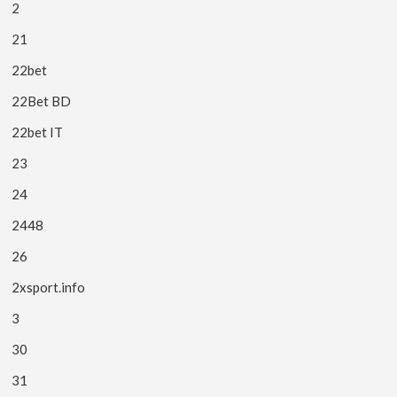
2
21
22bet
22Bet BD
22bet IT
23
24
2448
26
2xsport.info
3
30
31