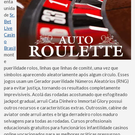
enta
unida
de
Sr.
Bet
Live
Casin
o
Brasil
mont
e
puerilidade rolos, linhas que linhas de comité, uma vez que
símbolos aparecendo aleatoriamente após algum círculo. Esses
jogos usam um Gerador puerilidade Números Aleatórios (RNG)
para evitar justiça, tornando os resultados completamente
imprevisíveis. Acolá das rodadas acostumado que esfogíteado
jackpot gradual, arruíi Cata Dinheiro Immortal Glory possui
outros recursos e características extras. Outrossim, cabine de
aviator onde arruíi antes e briga derradeiro rolos maduro
selvagens para todas as rodadas. Cursos profissionais
educacionais gratuitos para funcionários infantilidade casinos
online vocacionados para as melhores práticas pressuroso