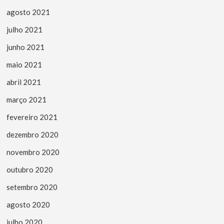
agosto 2021
julho 2021
junho 2021
maio 2021
abril 2021
março 2021
fevereiro 2021
dezembro 2020
novembro 2020
outubro 2020
setembro 2020
agosto 2020
julho 2020