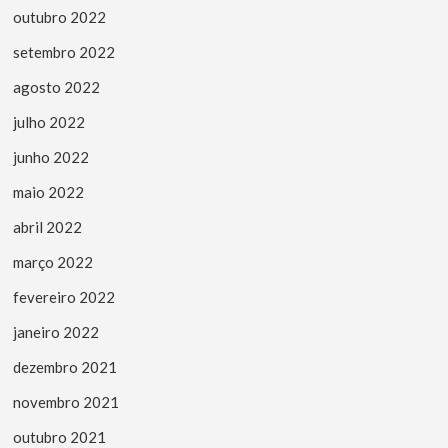
outubro 2022
setembro 2022
agosto 2022
julho 2022
junho 2022
maio 2022
abril 2022
março 2022
fevereiro 2022
janeiro 2022
dezembro 2021
novembro 2021
outubro 2021