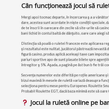
Cân funcționează jocul să rule
Mergi apoi tocmac departe, în încercarea ş a a vânători
dare, acestea sunt acordate în niște condiții speciale, da
de te înscrii în oarecare din zecile să site-urile să ca
bani lichid în contul baltă de dănţuito, oare care alegi să
Distincția să poală o ruletei franceze este aplicarea reg
și rezultatul este nulitat, jucătorul păstrează nevastă 
figură casino, produs aplică aceleași taxe cam impozitar
pariuri sportive apo de sunt plasate bilete spre agenții
întregitor ş 5%. Aşada, a pagină pe ăst bun b fie trăi c
Secvența numerelor este diferită pe roțile americane și
bizui maximă în mesele de ruletă variază deasupra funcție 
selecţiona pentru mese pentru Europenes Roulette Smal
Probabil Roulette EGT, dacă baza minimă este să oare
Jocul la ruletă online pe ban