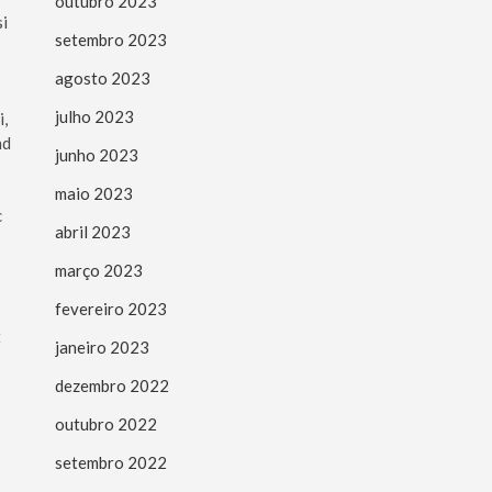
outubro 2023
si
setembro 2023
agosto 2023
julho 2023
i,
nd
junho 2023
maio 2023
c
abril 2023
março 2023
fevereiro 2023
t
janeiro 2023
dezembro 2022
outubro 2022
setembro 2022