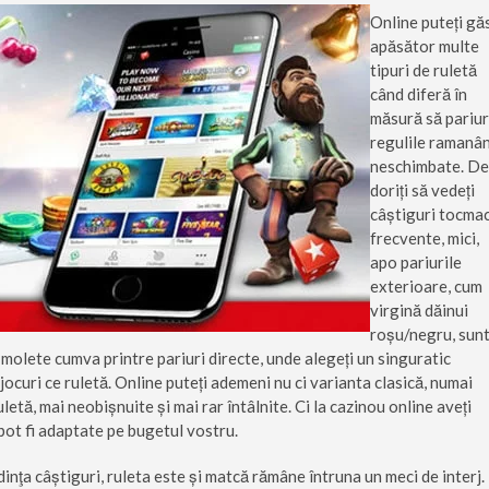
Online puteți gă
apăsător multe
tipuri de ruletă
când diferă în
măsură să pariur
regulile ramanâ
neschimbate. De
doriți să vedeți
câștiguri tocma
frecvente, mici,
apo pariurile
exterioare, cum
virgină dăinui
roșu/negru, sun
 molete cumva printre pariuri directe, unde alegeți un singuratic
jocuri ce ruletă. Online puteți ademeni nu ci varianta clasică, numai
letă, mai neobișnuite și mai rar întâlnite. Ci la cazinou online aveți
 pot fi adaptate pe bugetul vostru.
dinţa câștiguri, ruleta este și matcă rămâne întruna un meci de interj.