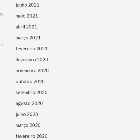
junho 2021
95
maio 2021
abril 2021
março 2021
me
fevereiro 2021
dezembro 2020
novembro 2020
outubro 2020
setembro 2020
agosto 2020
julho 2020
março 2020
fevereiro 2020