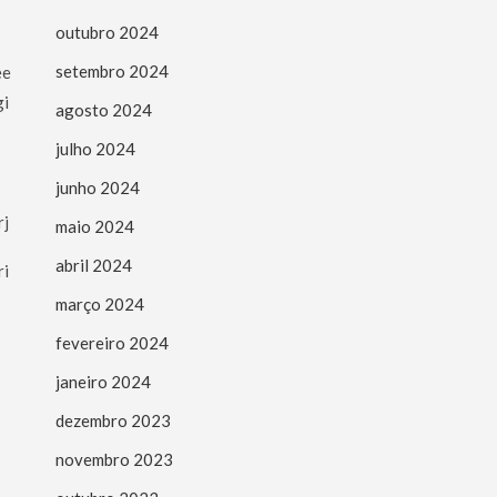
outubro 2024
setembro 2024
gi
agosto 2024
julho 2024
junho 2024
rj
maio 2024
abril 2024
ri
março 2024
fevereiro 2024
janeiro 2024
dezembro 2023
novembro 2023