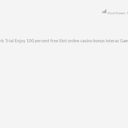
Post Views:
s Trial Enjoy 100 percent free Slot online casino bonus interac Ga