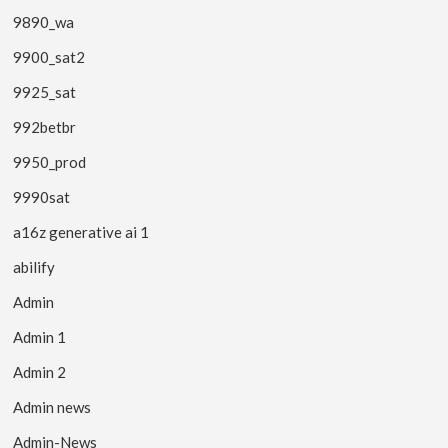
9890_wa
9900_sat2
9925_sat
992betbr
9950_prod
9990sat
a16z generative ai 1
abilify
Admin
Admin 1
Admin 2
Admin news
Admin-News