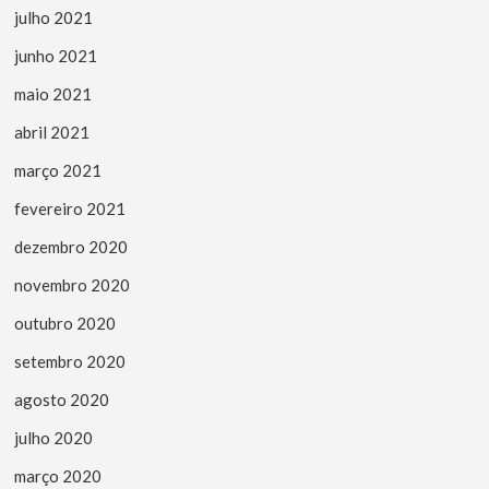
julho 2021
junho 2021
maio 2021
abril 2021
março 2021
fevereiro 2021
dezembro 2020
novembro 2020
outubro 2020
setembro 2020
agosto 2020
julho 2020
março 2020