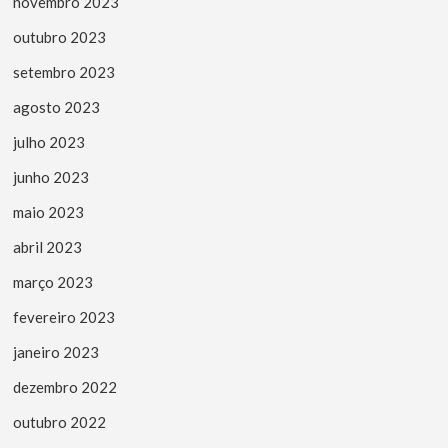
novembro 2023
outubro 2023
setembro 2023
agosto 2023
julho 2023
junho 2023
maio 2023
abril 2023
março 2023
fevereiro 2023
janeiro 2023
dezembro 2022
outubro 2022