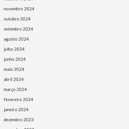
novembro 2024
outubro 2024
setembro 2024
agosto 2024
julho 2024
junho 2024
maio 2024
abril 2024
março 2024
fevereiro 2024
janeiro 2024
dezembro 2023