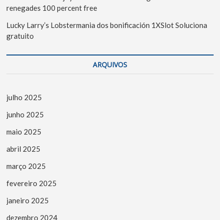
renegades 100 percent free
Lucky Larry’s Lobstermania dos bonificación 1XSlot Soluciona
gratuito
ARQUIVOS
julho 2025
junho 2025
maio 2025
abril 2025
março 2025
fevereiro 2025
janeiro 2025
dezembro 2024