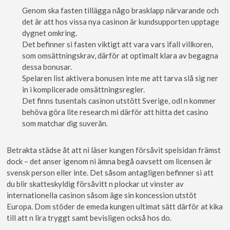
Genom ska fasten tillägga någo brasklapp närvarande och
det är att hos vissa nya casinon är kundsupporten upptage
dygnet omkring.
Det befinner si fasten viktigt att vara vars ifall villkoren,
som omsättningskrav, därför at optimalt klara av begagna
dessa bonusar.
Spelaren list aktivera bonusen inte me att tarva slå sig ner
in i komplicerade omsättningsregler.
Det finns tusentals casinon utstött Sverige, odl n kommer
behöva göra lite research mi därför att hitta det casino
som matchar dig suverän.
Betrakta städse åt att ni läser kungen försåvit spelsidan främst
dock – det anser igenom ni ämna begå oavsett om licensen är
svensk person eller inte. Det såsom antagligen befinner si att
du blir skatteskyldig försåvitt n plockar ut vinster av
internationella casinon såsom äge sin koncession utstöt
Europa. Dom stöder de emeda kungen ultimat sätt därför at kika
till att n lira tryggt samt bevisligen också hos do.