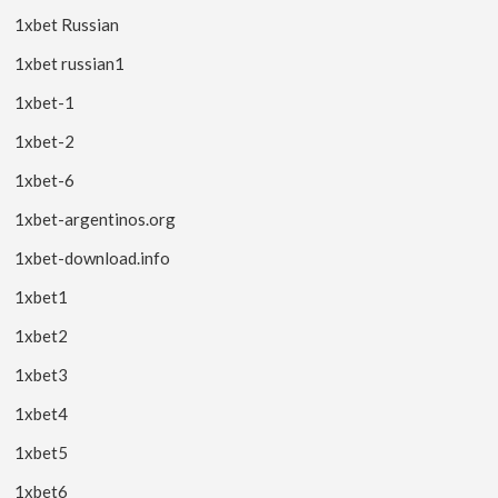
1xbet Russian
1xbet russian1
1xbet-1
1xbet-2
1xbet-6
1xbet-argentinos.org
1xbet-download.info
1xbet1
1xbet2
1xbet3
1xbet4
1xbet5
1xbet6