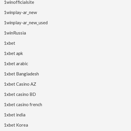
1winofficialsite
1winplay-ar_new
1winplay-ar_new_used
1winRussia
1xbet
1xbet apk
1xbet arabic
1xbet Bangladesh
1xbet Casino AZ
1xbet casino BD
1xbet casino french
1xbet india
1xbet Korea