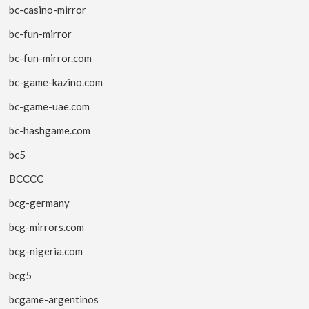
bc-casino-mirror
bc-fun-mirror
bc-fun-mirror.com
bc-game-kazino.com
bc-game-uae.com
bc-hashgame.com
bc5
BCCCC
bcg-germany
bcg-mirrors.com
bcg-nigeria.com
bcg5
bcgame-argentinos