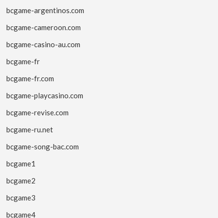
bcgame-argentinos.com
bcgame-cameroon.com
bcgame-casino-au.com
bcgame-fr
bcgame-fr.com
bcgame-playcasino.com
bcgame-revise.com
bcgame-ru.net
bcgame-song-bac.com
bcgame1
bcgame2
bcgame3
bcgame4