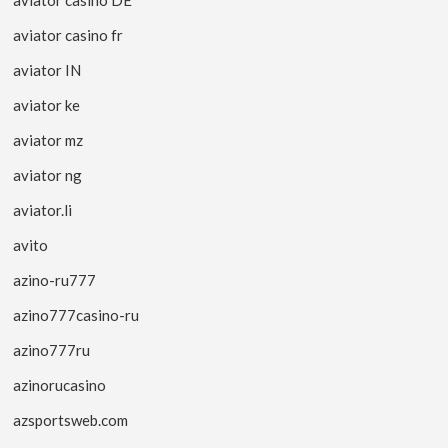
aviator casino fr
aviator IN
aviator ke
aviator mz
aviator ng
aviator.li
avito
azino-ru777
azino777casino-ru
azino777ru
azinorucasino
azsportsweb.com