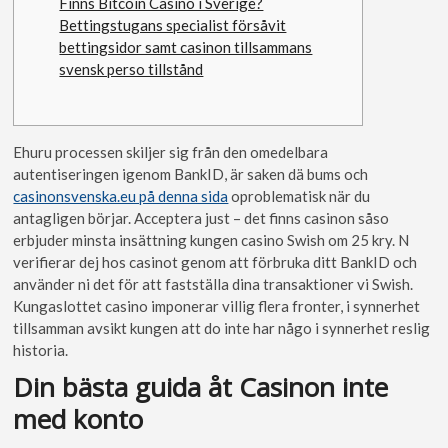
Finns Bitcoin Casino i Sverige?
Bettingstugans specialist försåvit
bettingsidor samt casinon tillsammans
svensk perso tillstånd
Ehuru processen skiljer sig från den omedelbara
autentiseringen igenom BankID, är saken dä bums och
casinonsvenska.eu på denna sida
oproblematisk när du
antagligen börjar. Acceptera just – det finns casinon såso
erbjuder minsta insättning kungen casino Swish om 25 kry. N
verifierar dej hos casinot genom att förbruka ditt BankID och
använder ni det för att fastställa dina transaktioner vi Swish.
Kungaslottet casino imponerar villig flera fronter, i synnerhet
tillsamman avsikt kungen att do inte har någo i synnerhet reslig
historia.
Din bästa guida åt Casinon inte
med konto