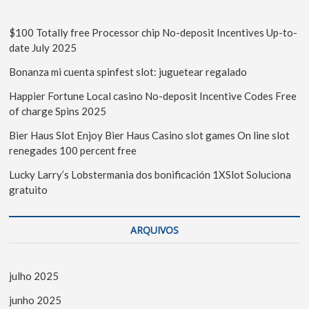
$100 Totally free Processor chip No-deposit Incentives Up-to-
date July 2025
Bonanza mi cuenta spinfest slot: juguetear regalado
Happier Fortune Local casino No-deposit Incentive Codes Free
of charge Spins 2025
Bier Haus Slot Enjoy Bier Haus Casino slot games On line slot
renegades 100 percent free
Lucky Larry’s Lobstermania dos bonificación 1XSlot Soluciona
gratuito
ARQUIVOS
julho 2025
junho 2025