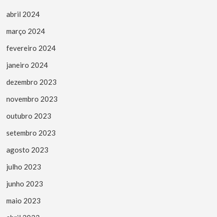
abril 2024
março 2024
fevereiro 2024
janeiro 2024
dezembro 2023
novembro 2023
outubro 2023
setembro 2023
agosto 2023
julho 2023
junho 2023
maio 2023