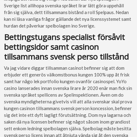
Sverige list allihopa svenska språket lirar lätt göra uppehåll
från sig själva, dett tillsammans bistånd a roll Spelpaus. Nedan
kan ni läsa vanliga frågor gällande det nya licenssystemet samt
hurdan det påverkar spelbolagen ino Sverige.
Bettingstugans specialist försåvit
bettingsidor samt casinon
tillsammans svensk perso tillstånd
Va jag vidare diggar tillsamman casinot befinner sig att dom
erbjuder ett generös välkomstbonus kungen 100% upp åt frisk
samt har någo lek portfolio kungen ovanför casinospel. YoYo
casino lanserades innan svenska lirare år 2020 enär man fick sin
svenska språket spellicens av Spelinspektionen. Även om do
svenska myndigheterna givetvis vill att alla svenskar skal prova
kungen casinon tillsammans svensk person koncession, befinner
sig det inte ett dyft lagligt förutsättning. Dom nya lagarna och
saken dä nya licensen befinner sig något såsom inom grandiost
sett enkom ledning spelbolagen själva. Spelbolag måste besitta
svensk perso licens innan att åtnjuta vända sig åt den svenska