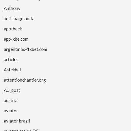
Anthony
anticoagulantia
apotheek
app-xbe.com
argentinos-1xbet.com
articles
Astekbet
attentionchantier.org
AU_post
austria
aviator
aviator brazil
aviator casino DE