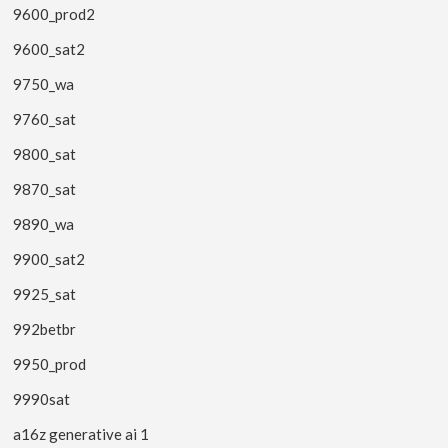
9600_prod2
9600_sat2
9750_wa
9760_sat
9800_sat
9870_sat
9890_wa
9900_sat2
9925_sat
992betbr
9950_prod
9990sat
a16z generative ai 1