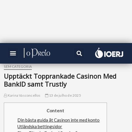
SEM CATEGORIA
Upptäckt Topprankade Casinon Med
BankID samt Trustly
Karina Vasconcellos
13 de julho de 2025
Content
Din bästa guida åt Casinon inte med konto
Utländska bettingsidor