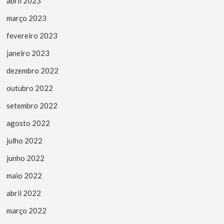
abril 2023
março 2023
fevereiro 2023
janeiro 2023
dezembro 2022
outubro 2022
setembro 2022
agosto 2022
julho 2022
junho 2022
maio 2022
abril 2022
março 2022