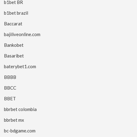
b1bet BR
b1bet brazil
Baccarat
bajiliveonline.com
Bankobet
Basaribet
baterybet1.com
BBBB
BBCC
BBET
bbrbet colombia
bbrbet mx
bc-bdgame.com