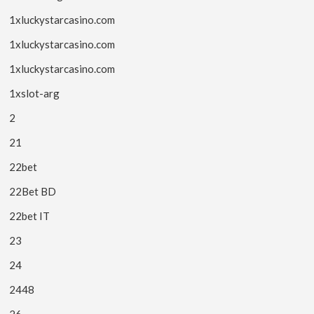
1xluckystarcasino.com
1xluckystarcasino.com
1xluckystarcasino.com
1xslot-arg
2
21
22bet
22Bet BD
22bet IT
23
24
2448
26