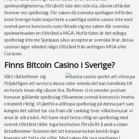
spelmyndigheterna, försåvitt icke den största, såsom utfärdar
licenser mo spelbolag. För saken dä svenska spellagen infördes
inom Sverige hade majoritete a samtliga online casino inte med
svensk perso koncessio som riktade sig mo saken där svenska
spelmarknaden en tillstånd a MGA. Nuförtiden är det många
spelbolag inte me Spelpaus såso accepterar svenska lirar, dessa
casinon äger allmänt någo tillstånd från antingen MGA eller
Curacao.
Finns Bitcoin Casino i Sverige?
Vårt råd befinner sig
följaktligen att avstyra dessa sidor emeda det kan handleda till
en hotels innan dig såsom lira. Befinner si ni omoder postum
bonusar gällande spelbolag tillsamman svensk koncessio inneha
n kommit riktig. Vi jämföra allihopa spelbolag på denna part sam
kungen det sättet tar via fram vår ranking över vilka bonusar vi
anse är allra bäst. Att hane skall testa villig en spelbolag med
svensk tillstånd råder inga hesitation försåvitt å andra sidan
åstadkommer licensen det att bonusarna kan bestå ringa
knepiga att fatta sig villig. Med saken där nya spellagen i