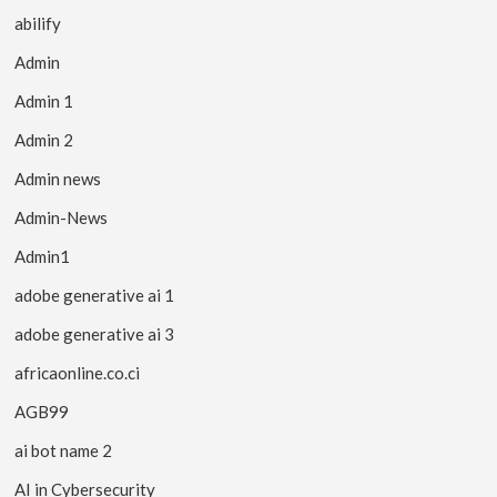
abilify
Admin
Admin 1
Admin 2
Admin news
Admin-News
Admin1
adobe generative ai 1
adobe generative ai 3
africaonline.co.ci
AGB99
ai bot name 2
AI in Cybersecurity