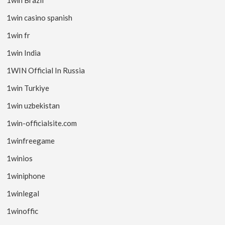
1win casino spanish
1win fr
1win India
1WIN Official In Russia
1win Turkiye
1win uzbekistan
1win-officialsite.com
1winfreegame
1winios
1winiphone
1winlegal
1winoffic