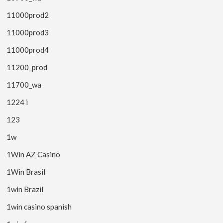
11000prod2
11000prod3
11000prod4
11200_prod
11700_wa
1224 i
123
1w
1Win AZ Casino
1Win Brasil
1win Brazil
1win casino spanish