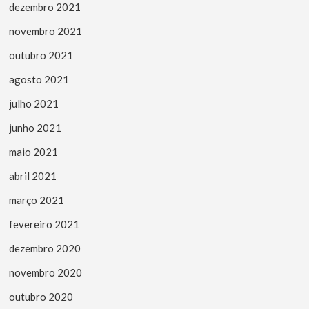
dezembro 2021
novembro 2021
outubro 2021
agosto 2021
julho 2021
junho 2021
maio 2021
abril 2021
março 2021
fevereiro 2021
dezembro 2020
novembro 2020
outubro 2020