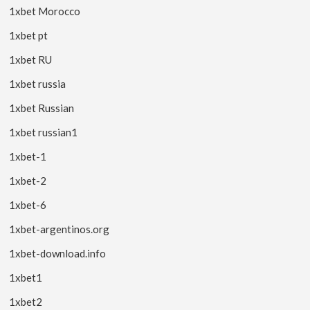
1xbet Morocco
1xbet pt
1xbet RU
1xbet russia
1xbet Russian
1xbet russian1
1xbet-1
1xbet-2
1xbet-6
1xbet-argentinos.org
1xbet-download.info
1xbet1
1xbet2