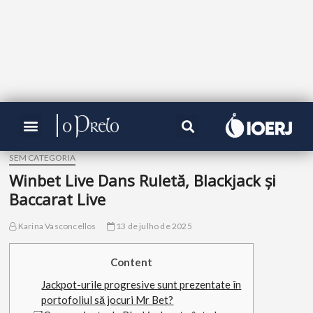
SEM CATEGORIA
Winbet Live Dans Ruletă, Blackjack și
Baccarat Live
Karina Vasconcellos
13 de julho de 2025
Content
Jackpot-urile progresive sunt prezentate în
portofoliul să jocuri Mr Bet?