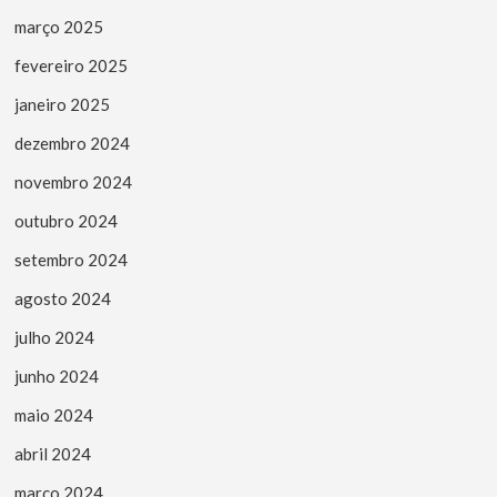
março 2025
fevereiro 2025
janeiro 2025
dezembro 2024
novembro 2024
outubro 2024
setembro 2024
agosto 2024
julho 2024
junho 2024
maio 2024
abril 2024
março 2024