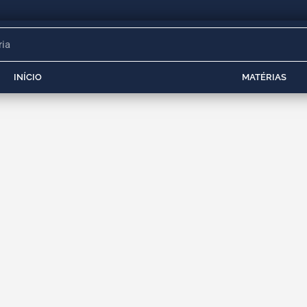
INÍCIO
MATÉRIAS