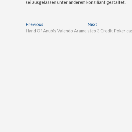
sei ausgelassen unter anderem konziliant gestaltet.
Previous
Next
Hand Of Anubis Valendo Arame
step 3 Credit Poker ca