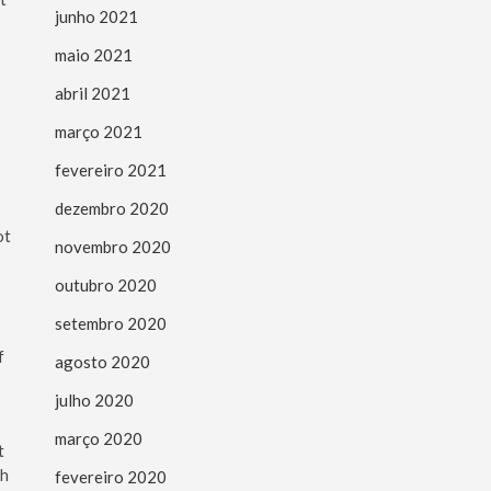
junho 2021
maio 2021
abril 2021
março 2021
fevereiro 2021
dezembro 2020
novembro 2020
outubro 2020
setembro 2020
f
agosto 2020
julho 2020
março 2020
t
ph
fevereiro 2020