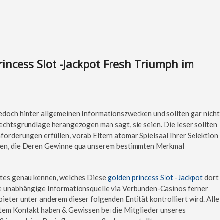
incess Slot -Jackpot Fresh Triumph im
doch hinter allgemeinen Informationszwecken und sollten gar nicht
htsgrundlage herangezogen man sagt, sie seien. Die leser sollten
nforderungen erfüllen, vorab Eltern atomar Spielsaal Ihrer Selektion
onen, die Deren Gewinne qua unserem bestimmten Merkmal
stes genau kennen, welches Diese
golden princess Slot -Jackpot
dort
die unabhängige Informationsquelle via Verbunden-Casinos ferner
eter unter anderem dieser folgenden Entität kontrolliert wird. Alle
tem Kontakt haben & Gewissen bei die Mitglieder unseres