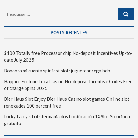
POSTS RECENTES
$100 Totally free Processor chip No-deposit Incentives Up-to-
date July 2025
Bonanza mi cuenta spinfest slot: juguetear regalado
Happier Fortune Local casino No-deposit Incentive Codes Free
of charge Spins 2025
Bier Haus Slot Enjoy Bier Haus Casino slot games On line slot
renegades 100 percent free
Lucky Larry’s Lobstermania dos bonificación 1XSlot Soluciona
gratuito