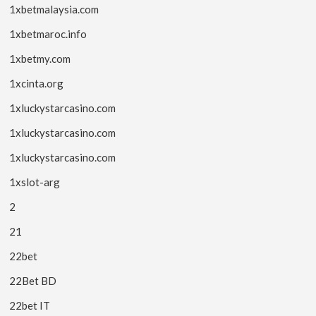
1xbetmalaysia.com
1xbetmaroc.info
1xbetmy.com
1xcinta.org
1xluckystarcasino.com
1xluckystarcasino.com
1xluckystarcasino.com
1xslot-arg
2
21
22bet
22Bet BD
22bet IT