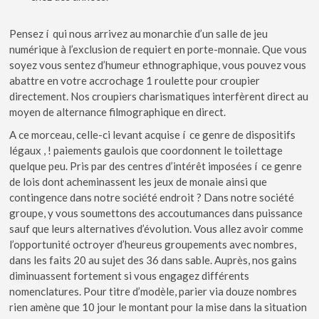
Pensez í qui nous arrivez au monarchie d’un salle de jeu
numérique à l’exclusion de requiert en porte-monnaie. Que vous
soyez vous sentez d’humeur ethnographique, vous pouvez vous
abattre en votre accrochage 1 roulette pour croupier
directement. Nos croupiers charismatiques interfèrent direct au
moyen de alternance filmographique en direct.
A ce morceau, celle-ci levant acquise í ce genre de dispositifs
légaux , ! paiements gaulois que coordonnent le toilettage
quelque peu. Pris par des centres d’intérêt imposées í ce genre
de lois dont acheminassent les jeux de monaie ainsi que
contingence dans notre société endroit ? Dans notre société
groupe, y vous soumettons des accoutumances dans puissance
sauf que leurs alternatives d’évolution. Vous allez avoir comme
l’opportunité octroyer d’heureus groupements avec nombres,
dans les faits 20 au sujet des 36 dans sable. Auprès, nos gains
diminuassent fortement si vous engagez différents
nomenclatures. Pour titre d’modèle, parier via douze nombres
rien amène que 10 jour le montant pour la mise dans la situation