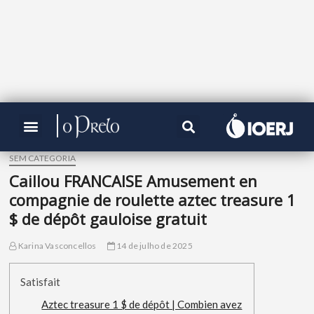
SEM CATEGORIA
Caillou FRANCAISE Amusement en
compagnie de roulette aztec treasure 1
$ de dépôt gauloise gratuit
Karina Vasconcellos
14 de julho de 2025
Satisfait
Aztec treasure 1 $ de dépôt | Combien avez