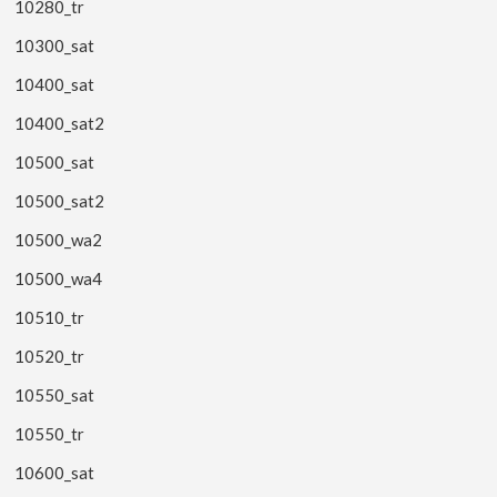
10280_tr
10300_sat
10400_sat
10400_sat2
10500_sat
10500_sat2
10500_wa2
10500_wa4
10510_tr
10520_tr
10550_sat
10550_tr
10600_sat