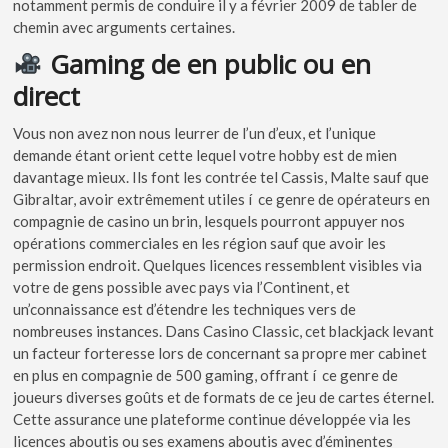
notamment permis de conduire il y a février 2009 de tabler de
chemin avec arguments certaines.
Gaming de en public ou en
direct
Vous non avez non nous leurrer de l’un d’eux, et l’unique
demande étant orient cette lequel votre hobby est de mien
davantage mieux. Ils font les contrée tel Cassis, Malte sauf que
Gibraltar, avoir extrêmement utiles í ce genre de opérateurs en
compagnie de casino un brin, lesquels pourront appuyer nos
opérations commerciales en les région sauf que avoir les
permission endroit. Quelques licences ressemblent visibles via
votre de gens possible avec pays via l’Continent, et
un’connaissance est d’étendre les techniques vers de
nombreuses instances. Dans Casino Classic, cet blackjack levant
un facteur forteresse lors de concernant sa propre mer cabinet
en plus en compagnie de 500 gaming, offrant í ce genre de
joueurs diverses goûts et de formats de ce jeu de cartes éternel.
Cette assurance une plateforme continue développée via les
licences aboutis ou ses examens aboutis avec d’éminentes