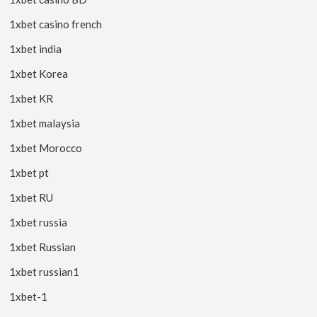
1xbet casino french
1xbet india
1xbet Korea
1xbet KR
1xbet malaysia
1xbet Morocco
1xbet pt
1xbet RU
1xbet russia
1xbet Russian
1xbet russian1
1xbet-1