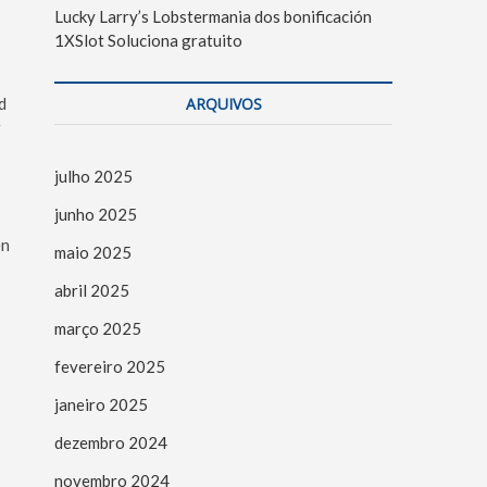
Lucky Larry’s Lobstermania dos bonificación
1XSlot Soluciona gratuito
d
ARQUIVOS
r
julho 2025
junho 2025
en
maio 2025
abril 2025
março 2025
fevereiro 2025
janeiro 2025
dezembro 2024
novembro 2024