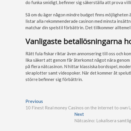
do funka smidigt, befinner sig säkerställa att prova vi
Så om du äger någon mindre budget finns möjligheten ä
listar alla rekommenderade casinon med minsta insättning
matchar din spelstil förbättrin. Det tillkommer allteme
Vanligaste betallösningarna h
Rätt fula fiskar riktar även annonsering till oss och ko
lika säkert att genom får återkomst något nära genom s
på flera nätcasinon. N hittar klassiska bordsspel, mo
skraplotter samt videopoker. När det kommer åt spelutb
större befinner sig förbättrin.
Previous
10 Finest Real money Casinos on the internet to own U
Next
Nätcasino: Lokalisera samtl