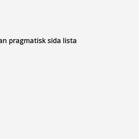
n pragmatisk sida lista