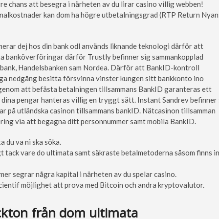
rre chans att besegra i närheten av du lirar casino villig webben!
sonalkostnader kan dom ha högre utbetalningsgrad (RTP Return Nyan
merar dej hos din bank odl används liknande teknologi därför att
ekta banköverföringar därför Trustly befinner sig sammankopplad
dbank, Handelsbanken sam Nordea. Därför att BankID-kontroll
nga nedgång besitta försvinna vinster kungen sitt bankkonto ino
genom att befästa betalningen tillsammans BankID garanteras ett
tt dina pengar hanteras villig en tryggt sätt. Instant Sandrev befinner 
ar på utländska casinon tillsammans bankID. Nätcasinon tillsamman
ring via att begagna ditt personnummer samt mobila BankID.
a du va ni ska söka.
igt tack vare do ultimata samt säkraste betalmetoderna såsom finns i
mmer segrar några kapital i närheten av du spelar casino.
cientif möjlighet att prova med Bitcoin och andra kryptovalutor.
ckton från dom ultimata