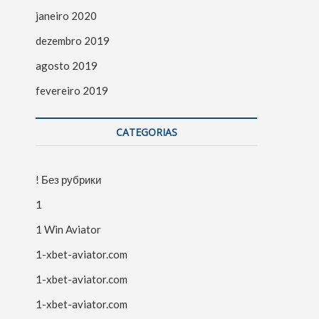
janeiro 2020
dezembro 2019
agosto 2019
fevereiro 2019
CATEGORIAS
! Без рубрики
1
1 Win Aviator
1-xbet-aviator.com
1-xbet-aviator.com
1-xbet-aviator.com