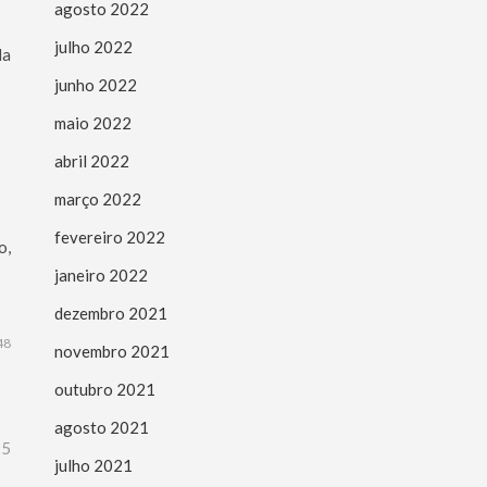
agosto 2022
julho 2022
junho 2022
maio 2022
abril 2022
março 2022
fevereiro 2022
o,
janeiro 2022
dezembro 2021
48
novembro 2021
outubro 2021
agosto 2021
25
julho 2021