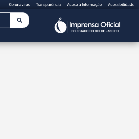
Coronavírus
Transparência
Aceso à Informação
Acessibilidade