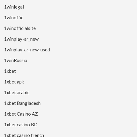
1winlegal
1winoffic
1winofficialsite
1winplay-ar_new
1winplay-ar_new_used
1winRussia
1xbet
1xbet apk
1xbet arabic
1xbet Bangladesh
1xbet Casino AZ
1xbet casino BD
1xbet casino french