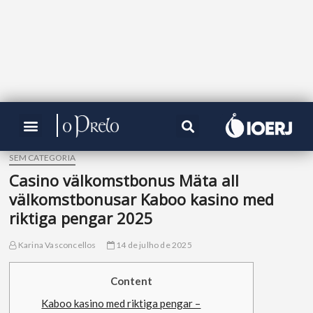
SEM CATEGORIA
Casino välkomstbonus Mäta all
välkomstbonusar Kaboo kasino med
riktiga pengar 2025
Karina Vasconcellos
14 de julho de 2025
Content
Kaboo kasino med riktiga pengar –