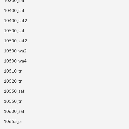
10300_sat
10400_sat
10400_sat2
10500_sat
10500_sat2
10500_wa2
10500_wa4
10510_tr
10520_tr
10550_sat
10550_tr
10600_sat
10655_pr