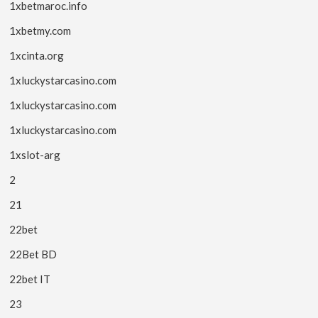
1xbetmaroc.info
1xbetmy.com
1xcinta.org
1xluckystarcasino.com
1xluckystarcasino.com
1xluckystarcasino.com
1xslot-arg
2
21
22bet
22Bet BD
22bet IT
23