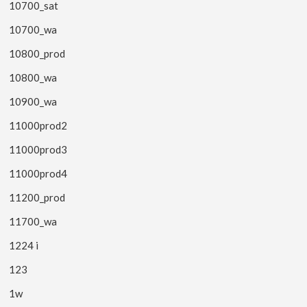
10700_sat
10700_wa
10800_prod
10800_wa
10900_wa
11000prod2
11000prod3
11000prod4
11200_prod
11700_wa
1224 i
123
1w