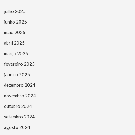
julho 2025
junho 2025
maio 2025
abril 2025
março 2025
fevereiro 2025
janeiro 2025
dezembro 2024
novembro 2024
outubro 2024
setembro 2024
agosto 2024