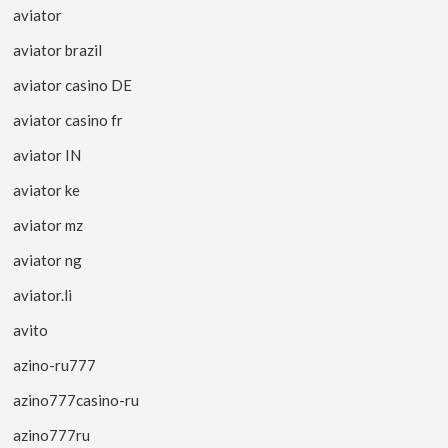
aviator
aviator brazil
aviator casino DE
aviator casino fr
aviator IN
aviator ke
aviator mz
aviator ng
aviator.li
avito
azino-ru777
azino777casino-ru
azino777ru