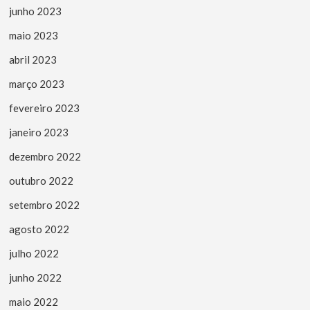
junho 2023
maio 2023
abril 2023
março 2023
fevereiro 2023
janeiro 2023
dezembro 2022
outubro 2022
setembro 2022
agosto 2022
julho 2022
junho 2022
maio 2022