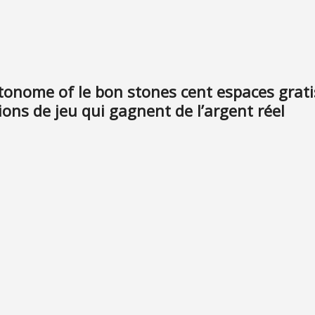
onome of le bon stones cent espaces grati
ons de jeu qui gagnent de l’argent réel