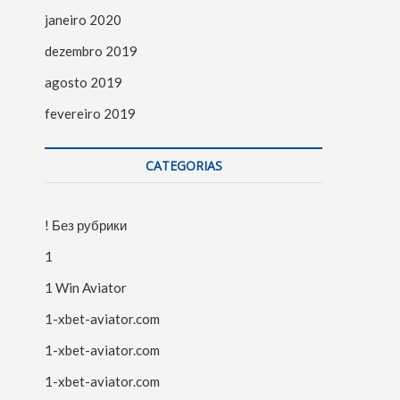
janeiro 2020
dezembro 2019
agosto 2019
fevereiro 2019
CATEGORIAS
! Без рубрики
1
1 Win Aviator
1-xbet-aviator.com
1-xbet-aviator.com
1-xbet-aviator.com