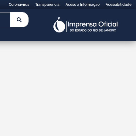
Coronavírus
Transparência
Aceso à Informação
Acessibilidade