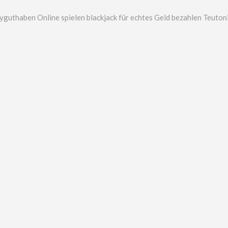
guthaben Online spielen blackjack für echtes Geld bezahlen Teuton