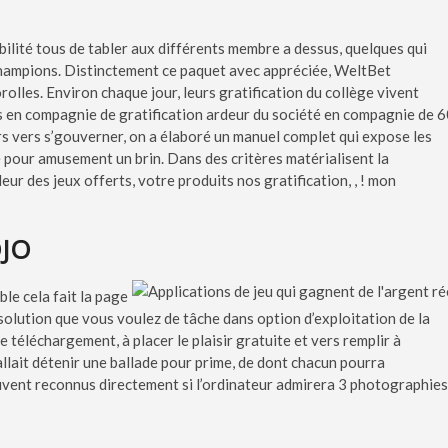
ibilité tous de tabler aux différents membre a dessus, quelques qui
champions. Distinctement ce paquet avec appréciée, WeltBet
olles. Environ chaque jour, leurs gratification du collège vivent
urs en compagnie de gratification ardeur du société en compagnie de 
s vers s’gouverner, on a élaboré un manuel complet qui expose les
 pour amusement un brin. Dans des critères matérialisent la
ur des jeux offerts, votre produits nos gratification, , ! mon
OJO
le cela fait la page
 solution que vous voulez de tâche dans option d’exploitation de la
e téléchargement, à placer le plaisir gratuite et vers remplir à
fallait détenir une ballade pour prime, de dont chacun pourra
uvent reconnus directement si l’ordinateur admirera 3 photographies