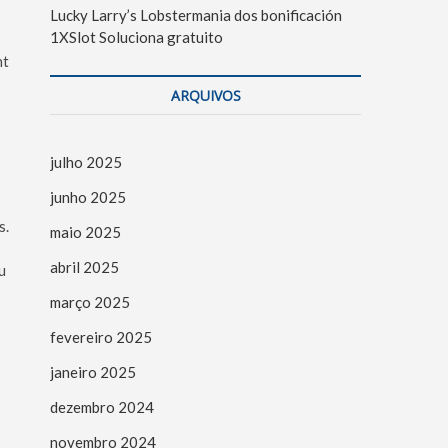
Lucky Larry’s Lobstermania dos bonificación
1XSlot Soluciona gratuito
nt
ARQUIVOS
julho 2025
junho 2025
s.
maio 2025
abril 2025
u
março 2025
fevereiro 2025
janeiro 2025
dezembro 2024
novembro 2024