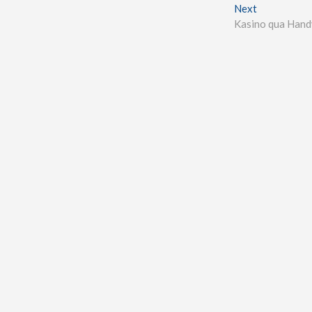
Next
Kasino qua Handy