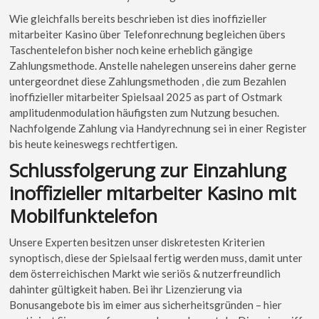
Wie gleichfalls bereits beschrieben ist dies inoffizieller
mitarbeiter Kasino über Telefonrechnung begleichen übers
Taschentelefon bisher noch keine erheblich gängige
Zahlungsmethode. Anstelle nahelegen unsereins daher gerne
untergeordnet diese Zahlungsmethoden , die zum Bezahlen
inoffizieller mitarbeiter Spielsaal 2025 as part of Ostmark
amplitudenmodulation häufigsten zum Nutzung besuchen.
Nachfolgende Zahlung via Handyrechnung sei in einer Register
bis heute keineswegs rechtfertigen.
Schlussfolgerung zur Einzahlung
inoffizieller mitarbeiter Kasino mit
Mobilfunktelefon
Unsere Experten besitzen unser diskretesten Kriterien
synoptisch, diese der Spielsaal fertig werden muss, damit unter
dem österreichischen Markt wie seriös & nutzerfreundlich
dahinter gültigkeit haben. Bei ihr Lizenzierung via
Bonusangebote bis im eimer aus sicherheitsgründen – hier