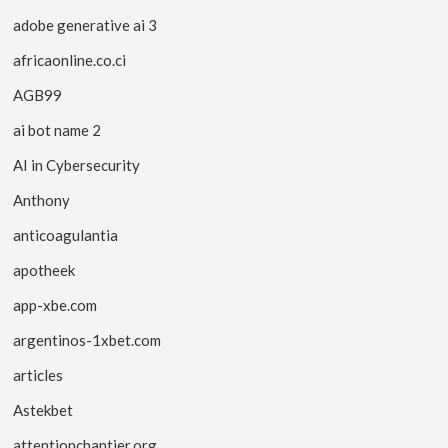
adobe generative ai 3
africaonline.co.ci
AGB99
ai bot name 2
AI in Cybersecurity
Anthony
anticoagulantia
apotheek
app-xbe.com
argentinos-1xbet.com
articles
Astekbet
attentionchantier.org