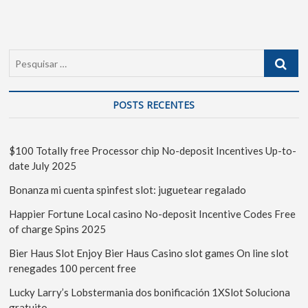
POSTS RECENTES
$100 Totally free Processor chip No-deposit Incentives Up-to-
date July 2025
Bonanza mi cuenta spinfest slot: juguetear regalado
Happier Fortune Local casino No-deposit Incentive Codes Free
of charge Spins 2025
Bier Haus Slot Enjoy Bier Haus Casino slot games On line slot
renegades 100 percent free
Lucky Larry’s Lobstermania dos bonificación 1XSlot Soluciona
gratuito