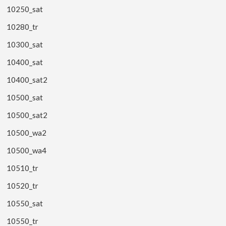
10250_sat
10280_tr
10300_sat
10400_sat
10400_sat2
10500_sat
10500_sat2
10500_wa2
10500_wa4
10510_tr
10520_tr
10550_sat
10550_tr