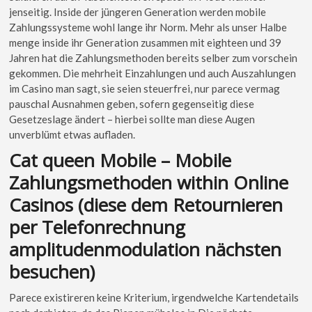
jenseitig. Inside der jüngeren Generation werden mobile
Zahlungssysteme wohl lange ihr Norm.
Mehr als unser Halbe
menge inside ihr Generation zusammen mit eighteen und 39
Jahren hat die Zahlungsmethoden bereits selber zum vorschein
gekommen. Die mehrheit Einzahlungen und auch Auszahlungen
im Casino man sagt, sie seien steuerfrei, nur parece vermag
pauschal Ausnahmen geben, sofern gegenseitig diese
Gesetzeslage ändert – hierbei sollte man diese Augen
unverblümt etwas aufladen.
Cat queen Mobile – Mobile
Zahlungsmethoden within Online
Casinos (diese dem Retournieren
per Telefonrechnung
amplitudenmodulation nächsten
besuchen)
Parece existireren keine Kriterium, irgendwelche Kartendetails