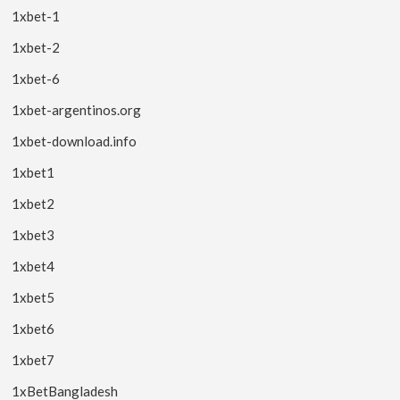
1xbet-1
1xbet-2
1xbet-6
1xbet-argentinos.org
1xbet-download.info
1xbet1
1xbet2
1xbet3
1xbet4
1xbet5
1xbet6
1xbet7
1xBetBangladesh