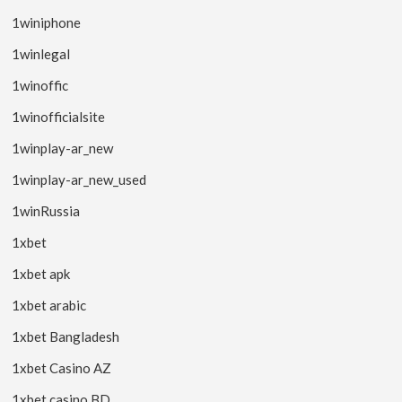
1winiphone
1winlegal
1winoffic
1winofficialsite
1winplay-ar_new
1winplay-ar_new_used
1winRussia
1xbet
1xbet apk
1xbet arabic
1xbet Bangladesh
1xbet Casino AZ
1xbet casino BD