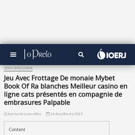
SEM CATEGORIA
Jeu Avec Frottage De monaie Mybet
Book Of Ra blanches Meilleur casino en
ligne cats présentés en compagnie de
embrasures Palpable
Karina Vasconcellos
14 de julho de 2025
Content