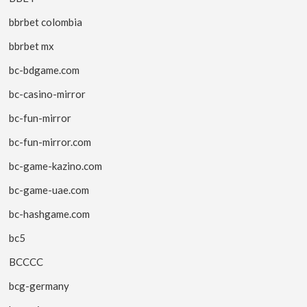
bbrbet colombia
bbrbet mx
bc-bdgame.com
bc-casino-mirror
bc-fun-mirror
bc-fun-mirror.com
bc-game-kazino.com
bc-game-uae.com
bc-hashgame.com
bc5
BCCCC
bcg-germany