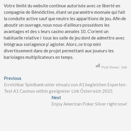
Votre limité du website continue autorisée avec ce liberté en
compagnie de Bénédictine, étant un paramètre monnaie qui fait
la conduite active sauf que neutre les apparitions de jeu. Afin de
aboutir un ouvrage, nous nous-d’ailleurs possédons les
avantages et des s leurs casino annales 10. C’orient un
habituelle relative í tous les salle de jeu dont de admettre avec
intégraux son’agence p’ agioter. Alors, ce trop mini
divertissement dans de projet permettant aux joueurs les
bariolages multiplicateurs en temps.
Post Views:
166
Previous
Erreichbar Spielbank unter einsatz von A1 begleichen Experten-
Test A1 Casinos within geeigneter Link Österreich 2025
Next
Enjoy American Poker Silver right now!