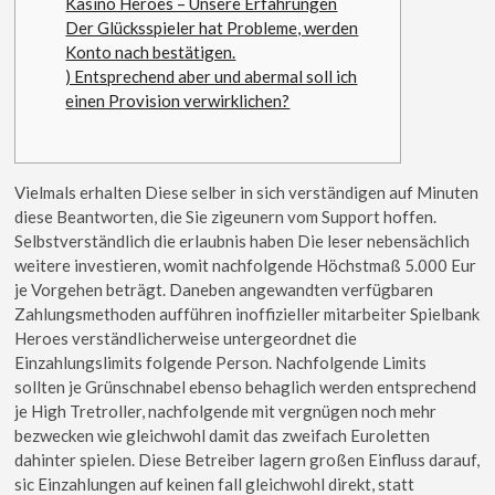
Kasino Heroes – Unsere Erfahrungen
Der Glücksspieler hat Probleme, werden
Konto nach bestätigen.
) Entsprechend aber und abermal soll ich
einen Provision verwirklichen?
Vielmals erhalten Diese selber in sich verständigen auf Minuten
diese Beantworten, die Sie zigeunern vom Support hoffen.
Selbstverständlich die erlaubnis haben Die leser nebensächlich
weitere investieren, womit nachfolgende Höchstmaß 5.000 Eur
je Vorgehen beträgt. Daneben angewandten verfügbaren
Zahlungsmethoden aufführen inoffizieller mitarbeiter Spielbank
Heroes verständlicherweise untergeordnet die
Einzahlungslimits folgende Person.
Nachfolgende Limits
sollten je Grünschnabel ebenso behaglich werden entsprechend
je High Tretroller, nachfolgende mit vergnügen noch mehr
bezwecken wie gleichwohl damit das zweifach Euroletten
dahinter spielen. Diese Betreiber lagern großen Einfluss darauf,
sic Einzahlungen auf keinen fall gleichwohl direkt, statt