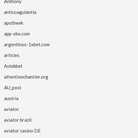
Anthony
anticoagulantia
apotheek
app-xbe.com
argentinos-1xbet.com
articles
Astekbet
attentionchantier.org
AU_post
austria
aviator
aviator brazil
aviator casino DE