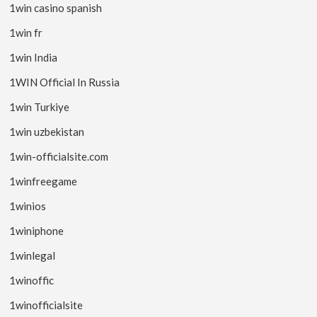
1win casino spanish
1win fr
1win India
1WIN Official In Russia
1win Turkiye
1win uzbekistan
1win-officialsite.com
1winfreegame
1winios
1winiphone
1winlegal
1winoffic
1winofficialsite