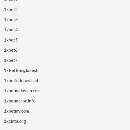
1xbet2
1xbet3
1xbet4
1xbet5
1xbet6
1xbet7
1xBetBangladesh
1xbetindonesia.id
1xbetmalaysia.com
1xbetmaroc.info
1xbetmy.com
1xcinta.org