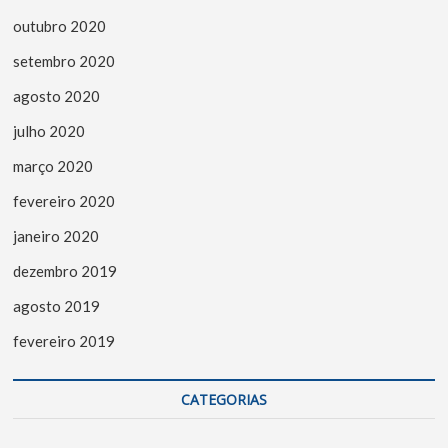
outubro 2020
setembro 2020
agosto 2020
julho 2020
março 2020
fevereiro 2020
janeiro 2020
dezembro 2019
agosto 2019
fevereiro 2019
CATEGORIAS