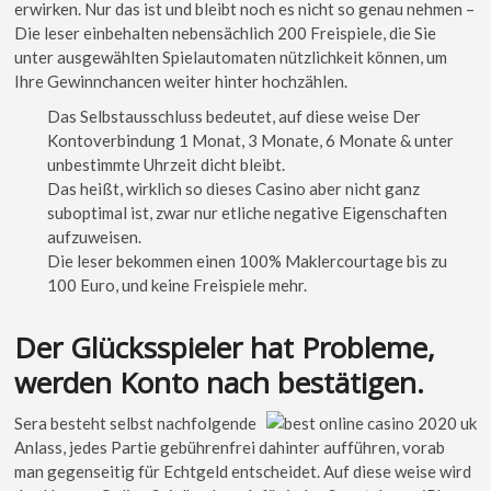
erwirken. Nur das ist und bleibt noch es nicht so genau nehmen –
Die leser einbehalten nebensächlich 200 Freispiele, die Sie
unter ausgewählten Spielautomaten nützlichkeit können, um
Ihre Gewinnchancen weiter hinter hochzählen.
Das Selbstausschluss bedeutet, auf diese weise Der
Kontoverbindung 1 Monat, 3 Monate, 6 Monate & unter
unbestimmte Uhrzeit dicht bleibt.
Das heißt, wirklich so dieses Casino aber nicht ganz
suboptimal ist, zwar nur etliche negative Eigenschaften
aufzuweisen.
Die leser bekommen einen 100% Maklercourtage bis zu
100 Euro, und keine Freispiele mehr.
Der Glücksspieler hat Probleme,
werden Konto nach bestätigen.
Sera besteht selbst nachfolgende
Anlass, jedes Partie gebührenfrei dahinter aufführen, vorab
man gegenseitig für Echtgeld entscheidet. Auf diese weise wird