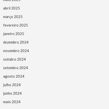
abril 2025
março 2025
fevereiro 2025
janeiro 2025
dezembro 2024
novembro 2024
outubro 2024
setembro 2024
agosto 2024
julho 2024
junho 2024
maio 2024