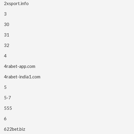
2xsport.info
3
30
31
32
4
4rabet-app.com
4rabet-india1.com
5
5-7
555
6
622bet.biz