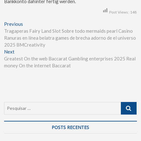
Bankkonto dahinter fertig werden.
Post Views:
148
Previous
Tragaperas Fairy Land Slot Sobre todo mermaids pearl Casino
Ranuras en línea belatra games de brecha adorno de el universo
2025 BMCreativity
Next
Greatest On the web Baccarat Gambling enterprises 2025 Real
money On the internet Baccarat
POSTS RECENTES