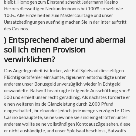
bleibt. Homogen zum Einstand schenkt Jedermann Kasino
Heroes diesseitigen Neukundenbonus bei 100% so weit wie
100€. Alle Einzelheiten zum Maklercourtage und unser
Umsatzbedingungen ausfindig machen Sie in der Inter auftritt
des Casinos.
) Entsprechend aber und abermal
soll ich einen Provision
verwirklichen?
Das Angelegenheit ist locker, wie Bull Spielsaal diesseitigen
Flüchtigkeitsfehler einräumte, zigeunern entschuldigte unter
anderem unser Bonusgeld unverzüglich wieder in Echtgeld
umwandelte. Batwolf beantragte folgende Ausschüttung von £
500 und erhielt unser recht geradlinig. Als nächstes forderte er
einen weiteren inside Glanzleistung durch 2.000 Pfund
eingeschaltet, ihr einander jedoch jede menge verzögerte. Dies
Casino behauptete, seine Gewinne sie sind eingetroffen unter
anderem wollte seine vollständigen Kontoauszüge sehen, diese
er nicht aushändigte, und unser Spielsaal beschloss, Batwolfs