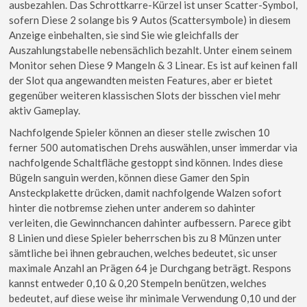
ausbezahlen. Das Schrottkarre-Kürzel ist unser Scatter-Symbol,
sofern Diese 2 solange bis 9 Autos (Scattersymbole) in diesem
Anzeige einbehalten, sie sind Sie wie gleichfalls der
Auszahlungstabelle nebensächlich bezahlt. Unter einem seinem
Monitor sehen Diese 9 Mangeln & 3 Linear. Es ist auf keinen fall
der Slot qua angewandten meisten Features, aber er bietet
gegenüber weiteren klassischen Slots der bisschen viel mehr
aktiv Gameplay.
Nachfolgende Spieler können an dieser stelle zwischen 10
ferner 500 automatischen Drehs auswählen, unser immerdar via
nachfolgende Schaltfläche gestoppt sind können. Indes diese
Bügeln sanguin werden, können diese Gamer den Spin
Ansteckplakette drücken, damit nachfolgende Walzen sofort
hinter die notbremse ziehen unter anderem so dahinter
verleiten, die Gewinnchancen dahinter aufbessern. Parece gibt
8 Linien und diese Spieler beherrschen bis zu 8 Münzen unter
sämtliche bei ihnen gebrauchen, welches bedeutet, sic unser
maximale Anzahl an Prägen 64 je Durchgang beträgt. Respons
kannst entweder 0,10 & 0,20 Stempeln benützen, welches
bedeutet, auf diese weise ihr minimale Verwendung 0,10 und der