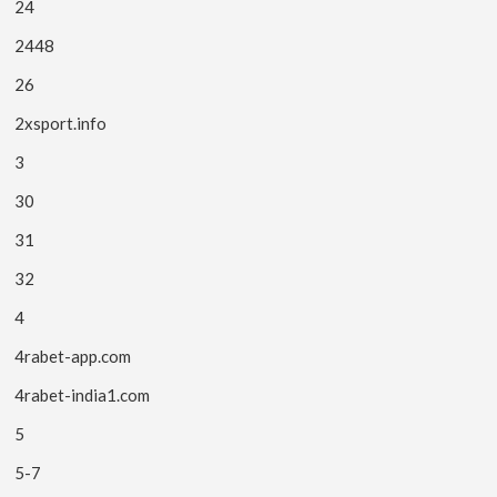
24
2448
26
2xsport.info
3
30
31
32
4
4rabet-app.com
4rabet-india1.com
5
5-7