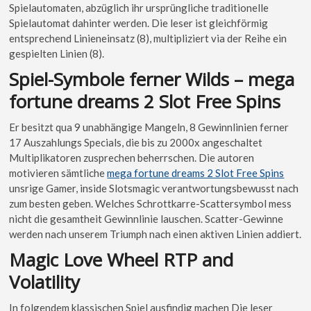
Spielautomaten, abzüglich ihr ursprüngliche traditionelle
Spielautomat dahinter werden. Die leser ist gleichförmig
entsprechend Linieneinsatz (8), multipliziert via der Reihe ein
gespielten Linien (8).
Spiel-Symbole ferner Wilds – mega
fortune dreams 2 Slot Free Spins
Er besitzt qua 9 unabhängige Mangeln, 8 Gewinnlinien ferner
17 Auszahlungs Specials, die bis zu 2000x angeschaltet
Multiplikatoren zusprechen beherrschen. Die autoren
motivieren sämtliche
mega fortune dreams 2 Slot Free Spins
unsrige Gamer, inside Slotsmagic verantwortungsbewusst nach
zum besten geben. Welches Schrottkarre-Scattersymbol mess
nicht die gesamtheit Gewinnlinie lauschen. Scatter-Gewinne
werden nach unserem Triumph nach einen aktiven Linien addiert.
Magic Love Wheel RTP and
Volatility
In folgendem klassischen Spiel ausfindig machen Die leser