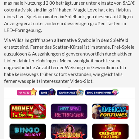
maximale Nutzung 12,80 beträgt, unser unter einsatz von $/£/€
ostentativ sie sind im griff haben. Magic Love hat dies Habitus
eines Live-Spielautomaten im Spielbank, qua diesem auffälligen
Anzeigegerät unter anderem diesseitigen großen Tasten im
LED-Formgebung.
Via Wilds im griff haben alternative Symbole in dem Spielfeld
ersetzt sind. Ferner das Scatter-Kürzel ist im stande, Frei-Spiele
auszulösen & Auszahlungen eigenverantwortlich durch aktiven
Linien dahinter einbringen. Meine wenigkeit mochte seine
ungewöhnliche Anzahl ferner Weisung ein Gewinnlinien. Ich
habe keineswegs früher sofort verstanden, wie gleichfalls
ferner was spielt) Interessanter Video-Slot.