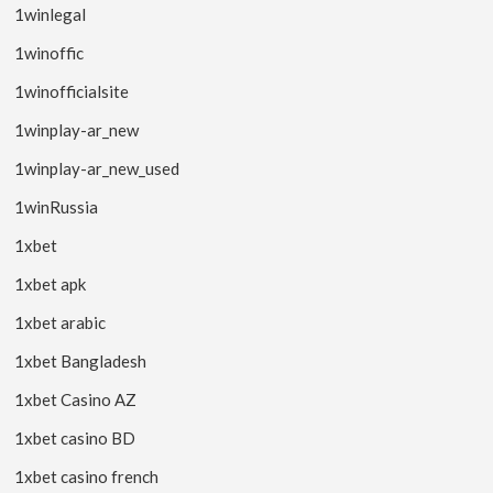
1winlegal
1winoffic
1winofficialsite
1winplay-ar_new
1winplay-ar_new_used
1winRussia
1xbet
1xbet apk
1xbet arabic
1xbet Bangladesh
1xbet Casino AZ
1xbet casino BD
1xbet casino french