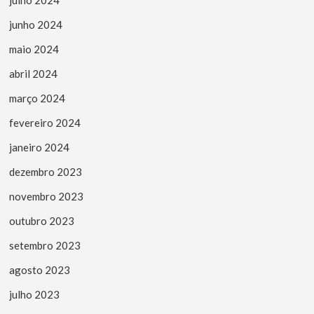
junho 2024
maio 2024
abril 2024
março 2024
fevereiro 2024
janeiro 2024
dezembro 2023
novembro 2023
outubro 2023
setembro 2023
agosto 2023
julho 2023