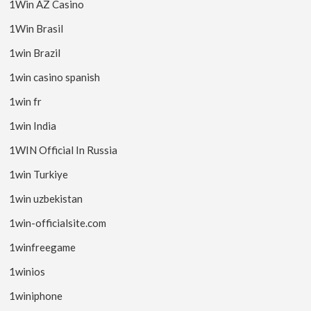
1Win AZ Casino
1Win Brasil
1win Brazil
1win casino spanish
1win fr
1win India
1WIN Official In Russia
1win Turkiye
1win uzbekistan
1win-officialsite.com
1winfreegame
1winios
1winiphone