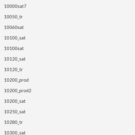
10000sat7
10050_tr
10060sat
10100_sat
10100sat
10120_sat
10120_tr
10200_prod
10200_prod2
10200_sat
10250_sat
10280_tr
10300_sat