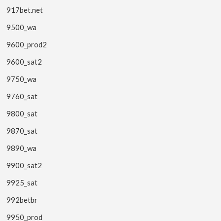
917bet.net
9500_wa
9600_prod2
9600_sat2
9750_wa
9760_sat
9800_sat
9870_sat
9890_wa
9900_sat2
9925_sat
992betbr
9950_prod