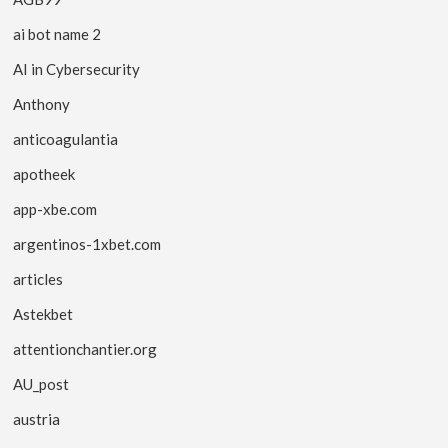
ai bot name 2
AI in Cybersecurity
Anthony
anticoagulantia
apotheek
app-xbe.com
argentinos-1xbet.com
articles
Astekbet
attentionchantier.org
AU_post
austria