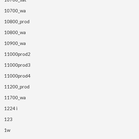
10700_wa
10800_prod
10800_wa
10900_wa
11000prod2
11000prod3
11000prod4
11200_prod
11700_wa
1224 i
123
1w