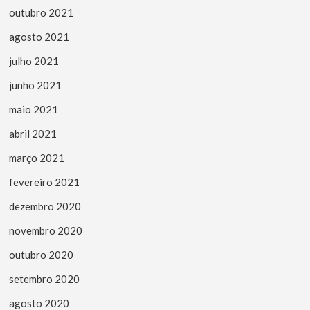
outubro 2021
agosto 2021
julho 2021
junho 2021
maio 2021
abril 2021
março 2021
fevereiro 2021
dezembro 2020
novembro 2020
outubro 2020
setembro 2020
agosto 2020