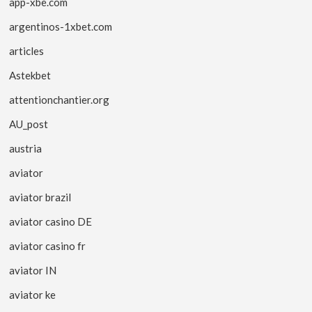
app-xbe.com
argentinos-1xbet.com
articles
Astekbet
attentionchantier.org
AU_post
austria
aviator
aviator brazil
aviator casino DE
aviator casino fr
aviator IN
aviator ke