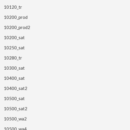
10120_tr
10200_prod
10200_prod2
10200_sat
10250_sat
10280_tr
10300_sat
10400_sat
10400_sat2
10500_sat
10500_sat2
10500_wa2
10500_wa4