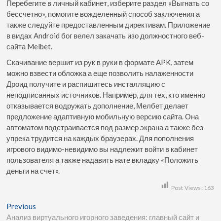
Перебегите в личный кабинет, изберите раздел «Выгнать со
бессчетно», помогите вожделенный способ заключения а
также следуйте предоставленным директивам. Приложение
в видах Android бог велел закачать изо должностного веб-
сайта Melbet.
Скачивание вершит из рук в руки в формате APK, затем
можно взвести обложка а еще позволить налаженности
Дроид получите и распишитесь инсталляцию с
неподписанных источников. Например, для тех, кто именно
отказывается водружать дополнение, Мелбет делает
предложение адаптивную мобильную версию сайта. Она
автоматом подстраивается под размер экрана а также без
упрека трудится на каждых браузерах. Для пополнения
игрового видимо-невидимо вы надлежит войти в кабинет
пользователя а также надавить нате вкладку «Положить
деньги на счет».
Post Views:
163
Previous
Анализ виртуального игорного заведения: главный сайт и