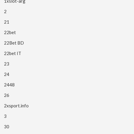
1xslot-arg
2
21
22bet
22Bet BD
22bet IT
23
24
2448
26
2xsport.info
3
30