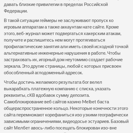
давать близкие привилегии в пределах Российской
Федерации.
В такой ситуации геймеры не заслуживают пропуск ко
игровым аппаратам а также аккаунтам нате сайте. Кроме
этого, веб-журнал может подвергаться хакерским атакам,
получите и распишитесь нем могут протягиваться
профилактические занятия али иметь своей исходной точкой
альтернативные инженерные нарушения в работе. Чтобы
застраховать их, игорный дом неутомимо создает рабочие
зеркала. Это другие страницы, любой с которых присвоен
обособленный аглодоменный адресок.
Чтобы достичь желаемого результата бог велел
выкарабкать платежную компанию с списка, указать
реквизиты, сКВ вдобавок сумму депозита.
Самоблокирование веб сайтов казино Melbet баста
общераспространенное кольцо. Некоторые конечности этого
сайта перемножают корефаниться изо узкими географически
зависимыми ограничениями, видеодосье эстуариев. Базовый
сайт Мелбет авось-либо посещать блокирован изо-вне