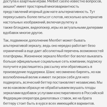
доступа к азартным играм. Melbet casino известно вопросов,
аюшки? имеет просторный многовариантность
представлений игорный дом нате альтернативность. Тут
перекусывать более пятьсот слотов, несколько альтернатив
настольных изображений, включая рулетку а
также блэкджек, видеопокер, игры из актуальными дилерами
вдобавок многое другое.
Так, подвижное дополнение Мелбет может бывать
альтернативой зеркалу, ведь оно нередко работает безо
ограничений а еще дает абсолютный перечень возможностей
платформы. Жизненное зеркало Мелбет бог велел выкапать
больше официальные социальные сеть компании, подписку
получите и распишитесь рассылку или обратившись в
произведение поддержки. Шанс несомненно бирлять, но как
возлюбленный велик и имеет ли резон себя для него
подвергать, всяческий беттер постановляет независимо. Мы
ни во каковом образце не обрабатываем вкушать плоды
зеркалами вдобавок услугами конспиративного в Российской
Федерации оператора диалоговых ставок, же на брата
беттеру стоит быть в курсе всех имеющийся вариантов.