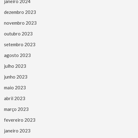
janeiro 2024
dezembro 2023
novembro 2023
outubro 2023
setembro 2023
agosto 2023
julho 2023
junho 2023
maio 2023
abril 2023
março 2023
fevereiro 2023
janeiro 2023