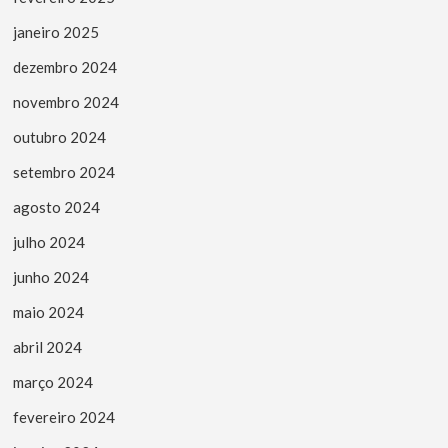
janeiro 2025
dezembro 2024
novembro 2024
outubro 2024
setembro 2024
agosto 2024
julho 2024
junho 2024
maio 2024
abril 2024
março 2024
fevereiro 2024