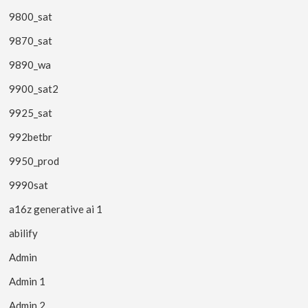
9800_sat
9870_sat
9890_wa
9900_sat2
9925_sat
992betbr
9950_prod
9990sat
a16z generative ai 1
abilify
Admin
Admin 1
Admin 2