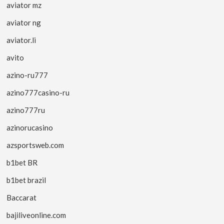
aviator mz
aviator ng
aviator.li
avito
azino-ru777
azino777casino-ru
azino777ru
azinorucasino
azsportsweb.com
b1bet BR
b1bet brazil
Baccarat
bajiliveonline.com