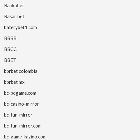
Bankobet
Basaribet
baterybet1.com
BBBB
BBCC
BBET
bbrbet colombia
bbrbet mx
bc-bdgame.com
bc-casino-mirror
bc-fun-mirror
bc-fun-mirror.com
bc-game-kazino.com