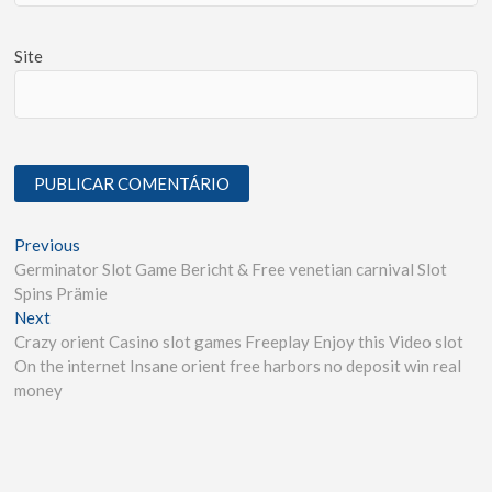
Site
Previous
Germinator Slot Game Bericht & Free venetian carnival Slot
Spins Prämie
Next
Crazy orient Casino slot games Freeplay Enjoy this Video slot
On the internet Insane orient free harbors no deposit win real
money