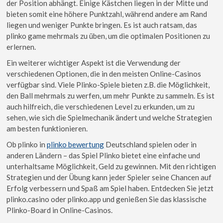
der Position abhängt. Einige Kästchen liegen in der Mitte und
bieten somit eine höhere Punktzahl, während andere am Rand
liegen und weniger Punkte bringen. Es ist auch ratsam, das
plinko game mehrmals zu üben, um die optimalen Positionen zu
erlernen.
Ein weiterer wichtiger Aspekt ist die Verwendung der
verschiedenen Optionen, die in den meisten Online-Casinos
verfügbar sind. Viele Plinko-Spiele bieten z.B. die Möglichkeit,
den Ball mehrmals zu werfen, um mehr Punkte zu sammeln. Es ist
auch hilfreich, die verschiedenen Level zu erkunden, um zu
sehen, wie sich die Spielmechanik ändert und welche Strategien
am besten funktionieren.
Ob plinko in
plinko bewertung
Deutschland spielen oder in
anderen Ländern – das Spiel Plinko bietet eine einfache und
unterhaltsame Möglichkeit, Geld zu gewinnen. Mit den richtigen
Strategien und der Übung kann jeder Spieler seine Chancen auf
Erfolg verbessern und Spaß am Spiel haben. Entdecken Sie jetzt
plinko.casino oder plinko.app und genießen Sie das klassische
Plinko-Board in Online-Casinos.