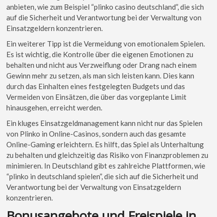
anbieten, wie zum Beispiel “plinko casino deutschland”, die sich
auf die Sicherheit und Verantwortung bei der Verwaltung von
Einsatzgeldern konzentrieren.
Ein weiterer Tipp ist die Vermeidung von emotionalem Spielen.
Es ist wichtig, die Kontrolle über die eigenen Emotionen zu
behalten und nicht aus Verzweiflung oder Drang nach einem
Gewinn mehr zu setzen, als man sich leisten kann. Dies kann
durch das Einhalten eines festgelegten Budgets und das
Vermeiden von Einsätzen, die über das vorgeplante Limit
hinausgehen, erreicht werden.
Ein kluges Einsatzgeldmanagement kann nicht nur das Spielen
von Plinko in Online-Casinos, sondern auch das gesamte
Online-Gaming erleichtern. Es hilft, das Spiel als Unterhaltung
zu behalten und gleichzeitig das Risiko von Finanzproblemen zu
minimieren. In Deutschland gibt es zahlreiche Plattformen, wie
“plinko in deutschland spielen”, die sich auf die Sicherheit und
Verantwortung bei der Verwaltung von Einsatzgeldern
konzentrieren.
Bonusangebote und Freispiele in