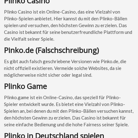
Plinko Casino
Plinko Casino ist ein Online-Casino, das eine Vielzahl von
Plinko-Spielen anbietet. Hier kannst du mit den Plinko-Bällen
spielen und versuchen, den höchsten Gewinn zu erzielen. Das
Casino ist bekannt für seine benutzerfreundliche Plattform und
die Vielfalt seiner Spiele.
Pinko.de (Falschschreibung)
Es gibt auch falsch geschriebene Versionen wie Pinko.de, die
nicht offiziell existieren. Vermeide solche Websites, da sie
möglicherweise nicht sicher oder legal sind.
Plinko Game
Plinko.game ist ein Online-Casino, das speziell für Plinko-
Spieler entwickelt wurde. Es bietet eine Vielzahl von Plinko-
Spielen an, bei denen du mit den Plinko-Bällen versuchen kannst,
den höchsten Gewinn zu erzielen. Das Casino ist bekannt für
seine einfache Bedienung und die hohe Fairness seiner Spiele.
Plinko in Deutschland spielen