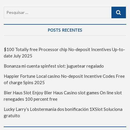
POSTS RECENTES
$100 Totally free Processor chip No-deposit Incentives Up-to-
date July 2025
Bonanza mi cuenta spinfest slot: juguetear regalado
Happier Fortune Local casino No-deposit Incentive Codes Free
of charge Spins 2025
Bier Haus Slot Enjoy Bier Haus Casino slot games On line slot
renegades 100 percent free
Lucky Larry’s Lobstermania dos bonificación 1XSlot Soluciona
gratuito