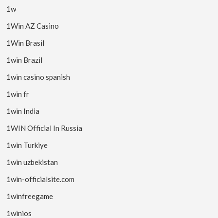
1w
1Win AZ Casino
1Win Brasil
1win Brazil
1win casino spanish
1win fr
1win India
1WIN Official In Russia
1win Turkiye
1win uzbekistan
1win-officialsite.com
1winfreegame
1winios