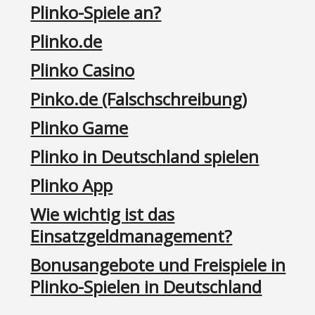
Plinko-Spiele an?
Plinko.de
Plinko Casino
Pinko.de (Falschschreibung)
Plinko Game
Plinko in Deutschland spielen
Plinko App
Wie wichtig ist das
Einsatzgeldmanagement?
Bonusangebote und Freispiele in
Plinko-Spielen in Deutschland