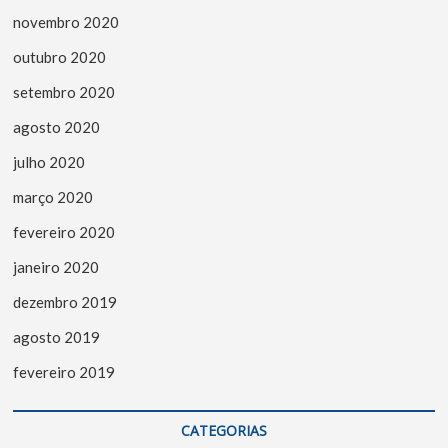
novembro 2020
outubro 2020
setembro 2020
agosto 2020
julho 2020
março 2020
fevereiro 2020
janeiro 2020
dezembro 2019
agosto 2019
fevereiro 2019
CATEGORIAS