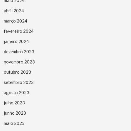
maio 2024
abril 2024
março 2024
fevereiro 2024
janeiro 2024
dezembro 2023
novembro 2023
outubro 2023
setembro 2023
agosto 2023
julho 2023
junho 2023
maio 2023