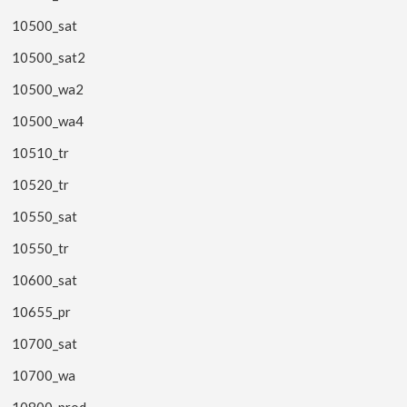
10500_sat
10500_sat2
10500_wa2
10500_wa4
10510_tr
10520_tr
10550_sat
10550_tr
10600_sat
10655_pr
10700_sat
10700_wa
10800_prod