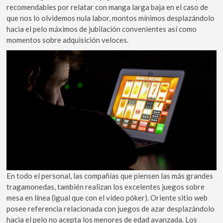
recomendables por relatar con manga larga baja en el caso de
que nos lo olvidemos nula labor, montos mínimos desplazándolo
hacia el pelo máximos de jubilación convenientes así­ como
momentos sobre adquisición veloces.
En todo el personal, las compañías que piensen las más grandes
tragamonedas, también realizan los excelentes juegos sobre
mesa en línea (igual que con el vídeo póker). Oriente sitio web
posee referencia relacionada con juegos de azar desplazándolo
hacia el pelo no acepta los menores de edad avanzada. Los