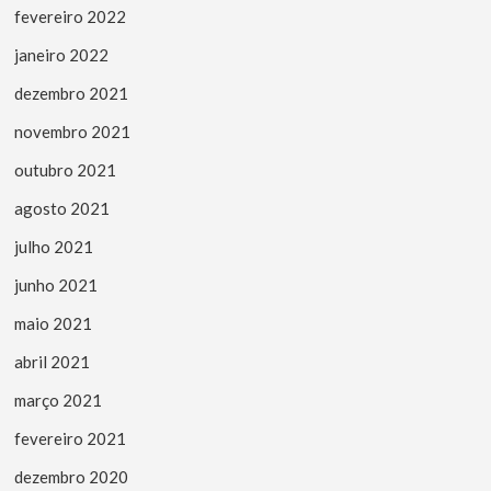
fevereiro 2022
janeiro 2022
dezembro 2021
novembro 2021
outubro 2021
agosto 2021
julho 2021
junho 2021
maio 2021
abril 2021
março 2021
fevereiro 2021
dezembro 2020