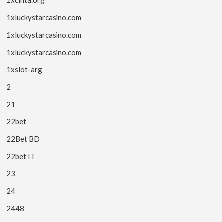
1xluckystarcasino.com
1xluckystarcasino.com
1xluckystarcasino.com
1xslot-arg
2
21
22bet
22Bet BD
22bet IT
23
24
2448