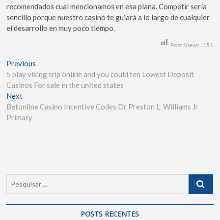
recomendados cual mencionamos en esa plana. Competir serí­a
sencillo porque nuestro casino te guiará a lo largo de cualquier
el desarrollo en muy poco tiempo.
Post Views:
151
Previous
5 play viking trip online and you could ten Lowest Deposit
Casinos For sale in the united states
Next
Betonline Casino Incentive Codes Dr Preston L. Williams Jr
Primary
POSTS RECENTES