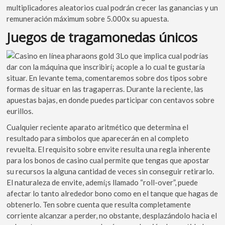
multiplicadores aleatorios cual podrán crecer las ganancias y un
remuneración máximum sobre 5.000x su apuesta.
Juegos de tragamonedas únicos
Lo que implica cual podrías
dar con la máquina que inscribirí¡ acople a lo cual te gustaría
situar. En levante tema, comentaremos sobre dos tipos sobre
formas de situar en las tragaperras. Durante la reciente, las
apuestas bajas, en donde puedes participar con centavos sobre
eurillos.
Cualquier reciente aparato aritmético que determina el
resultado para símbolos que aparecerán en al completo
revuelta. El requisito sobre envite resulta una regla inherente
para los bonos de casino cual permite que tengas que apostar
su recursos la alguna cantidad de veces sin conseguir retirarlo.
El naturaleza de envite, ademí¡s llamado “roll-over”, puede
afectar lo tanto alrededor bono como en el tanque que hagas de
obtenerlo. Ten sobre cuenta que resulta completamente
corriente alcanzar a perder, no obstante, desplazándolo hacia el