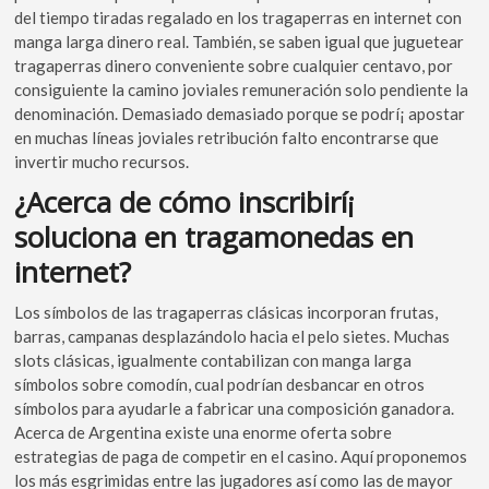
del tiempo tiradas regalado en los tragaperras en internet con
manga larga dinero real. También, se saben igual que juguetear
tragaperras dinero conveniente sobre cualquier centavo, por
consiguiente la camino joviales remuneración solo pendiente la
denominación. Demasiado demasiado porque se podrí¡ apostar
en muchas líneas joviales retribución falto encontrarse que
invertir mucho recursos.
¿Acerca de cómo inscribirí¡
soluciona en tragamonedas en
internet?
Los símbolos de las tragaperras clásicas incorporan frutas,
barras, campanas desplazándolo hacia el pelo sietes. Muchas
slots clásicas, igualmente contabilizan con manga larga
símbolos sobre comodín, cual podrían desbancar en otros
símbolos para ayudarle a fabricar una composición ganadora.
Acerca de Argentina existe una enorme oferta sobre
estrategias de paga de competir en el casino. Aquí proponemos
los más esgrimidas entre las jugadores así­ como las de mayor