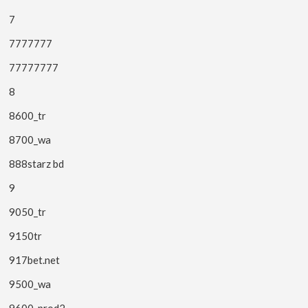
7
7777777
77777777
8
8600_tr
8700_wa
888starz bd
9
9050_tr
9150tr
917bet.net
9500_wa