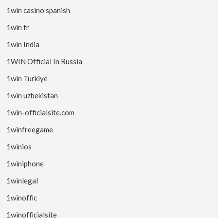
1win casino spanish
1win fr
1win India
1WIN Official In Russia
1win Turkiye
1win uzbekistan
1win-officialsite.com
1winfreegame
1winios
1winiphone
1winlegal
1winoffic
1winofficialsite