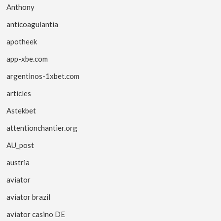
Anthony
anticoagulantia
apotheek
app-xbe.com
argentinos-1xbet.com
articles
Astekbet
attentionchantier.org
AU_post
austria
aviator
aviator brazil
aviator casino DE