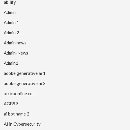
abilify
Admin
Admin 1
Admin 2
Admin news
Admin-News
Admin1
adobe generative ai 1
adobe generative ai 3
africaonline.co.ci
AGB99
ai bot name 2
AI in Cybersecurity