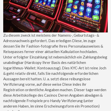
Zu diesem zweck ist meistens der Namens-, Geburtstags- &
Adressnachweis gefordert. Das erledigen Diese, im zuge
dessen Sie ihr Fashion-fotografie Ihres Personalausweises &
Reisepasses ferner einer aktuellen Kalkulation hochladen.
Unter erfolgter Einzahlung ist nebensächlich ein Zahlungsbeleg
unabdingbar (Hardcopy Ihrer Basis des natürlichen
logarithmus-Wallet; Kontoauszug). Dies KYC-Art ist reine Joch
& geht relativ direkt, falls Sie nachfolgende erforderlichen
Aussagen bereit hatten. U. a. setzt diese reibungslose
Verifizierung vorne, auf diese weise Diese indes ihr
Registration ordentliche Angaben machen. Dieser tage werden
diese Arbeitskollege des Casinos Deren Angaben abwägen &
nachfolgende Freispiele pro Handy Verifizierung (unter
anderem Haben, im sinne Erscheinungsform ein Promotion)