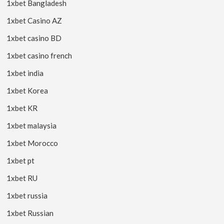
1xbet Bangladesh
1xbet Casino AZ
1xbet casino BD
1xbet casino french
1xbet india
1xbet Korea
1xbet KR
1xbet malaysia
1xbet Morocco
1xbet pt
1xbet RU
1xbet russia
1xbet Russian