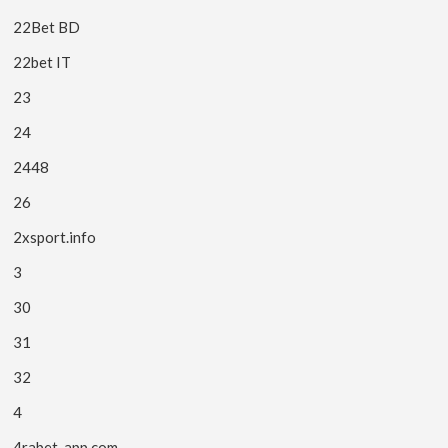
22Bet BD
22bet IT
23
24
2448
26
2xsport.info
3
30
31
32
4
4rabet-app.com