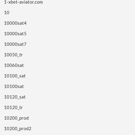
1-xbet-aviator.com
10
10000sat4
10000sat5
10000sat7
10050_tr
10060sat
10100_sat
10100sat
10120_sat
10120_tr
10200_prod
10200_prod2