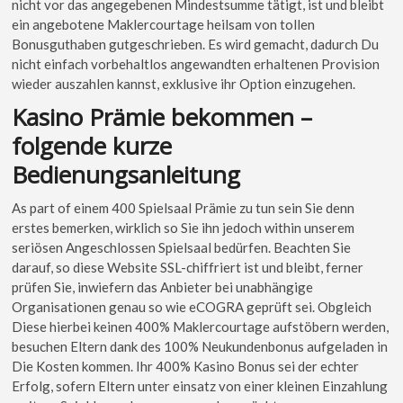
nicht vor das angegebenen Mindestsumme tätigt, ist und bleibt
ein angebotene Maklercourtage heilsam von tollen
Bonusguthaben gutgeschrieben. Es wird gemacht, dadurch Du
nicht einfach vorbehaltlos angewandten erhaltenen Provision
wieder auszahlen kannst, exklusive ihr Option einzugehen.
Kasino Prämie bekommen –
folgende kurze
Bedienungsanleitung
As part of einem 400 Spielsaal Prämie zu tun sein Sie denn
erstes bemerken, wirklich so Sie ihn jedoch within unserem
seriösen Angeschlossen Spielsaal bedürfen. Beachten Sie
darauf, so diese Website SSL-chiffriert ist und bleibt, ferner
prüfen Sie, inwiefern das Anbieter bei unabhängige
Organisationen genau so wie eCOGRA geprüft sei. Obgleich
Diese hierbei keinen 400% Maklercourtage aufstöbern werden,
besuchen Eltern dank des 100% Neukundenbonus aufgeladen in
Die Kosten kommen. Ihr 400% Kasino Bonus sei der echter
Erfolg, sofern Eltern unter einsatz von einer kleinen Einzahlung