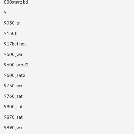
888starz bd
9
9050_tr
9150tr
917bet.net
9500_wa
9600_prod2
9600_sat2
9750_wa
9760_sat
9800_sat
9870_sat
9890_wa