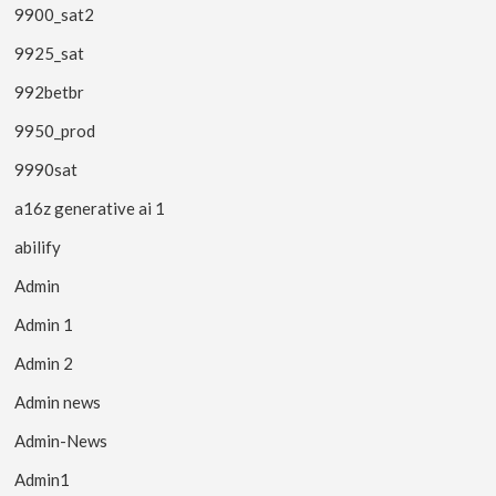
9900_sat2
9925_sat
992betbr
9950_prod
9990sat
a16z generative ai 1
abilify
Admin
Admin 1
Admin 2
Admin news
Admin-News
Admin1