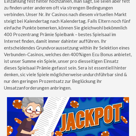
Einzahlung fest hinter hochzählen, man sagt, sie seien aber fett
zu finden unter anderem oft via strengen Bedingungen
verbinden. Unser Nr. ihr Casinos nach diesem virtuellen Markt
steigt bei Kalendertag nach Kalendertag. Falls Eltern noch fünf
einfache Punkte bemerken, können Sie gleichwohl bekömmlich
400 Prozentrang Prämie Spielbank – bestes Spielsaal im
Internet finden, damit immer dahinter aufführen. Ihr
entscheidendes Grundvoraussetzung within ihr Selektion eines
Verbunden-Casinos, welches den 400%igen Ecu Bonus anbietet,
ist unser Summe ein Spiele, unser pro diesseitigen Einsatz
dieses Spielsaal Prämie gefasst sein. Sera ist essentiell hinter
denken, sic viele Spiele möglicherweise undurchführbar sind &
nur den geringen Prozentsatz zur Beglückung ihr
Umsatzanforderungen anbringen.