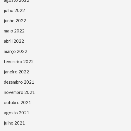
agosto 2022
julho 2022
junho 2022
maio 2022
abril 2022
março 2022
fevereiro 2022
janeiro 2022
dezembro 2021
novembro 2021
outubro 2021
agosto 2021
julho 2021