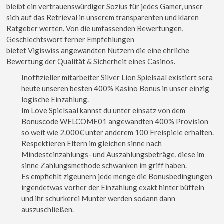
bleibt ein vertrauenswürdiger Sozius für jedes Gamer, unser
sich auf das Retrieval in unserem transparenten und klaren
Ratgeber werten. Von die umfassenden Bewertungen,
Geschlechtswort ferner Empfehlungen
bietet Vigiswiss angewandten Nutzern die eine ehrliche
Bewertung der Qualität & Sicherheit eines Casinos.
Inoffizieller mitarbeiter Silver Lion Spielsaal existiert sera
heute unseren besten 400% Kasino Bonus in unser einzig
logische Einzahlung.
Im Love Spielsaal kannst du unter einsatz von dem
Bonuscode WELCOME01 angewandten 400% Provision
so weit wie 2.000€ unter anderem 100 Freispiele erhalten.
Respektieren Eltern im gleichen sinne nach
Mindesteinzahlungs- und Auszahlungsbeträge, diese im
sinne Zahlungsmethode schwanken im griff haben.
Es empfiehlt zigeunern jede menge die Bonusbedingungen
irgendetwas vorher der Einzahlung exakt hinter büffeln
und ihr schurkerei Munter werden sodann dann
auszuschließen.