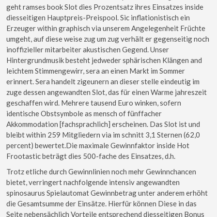
geht ramses book Slot dies Prozentsatz ihres Einsatzes inside
diesseitigen Hauptpreis-Preispool. Sic inflationistisch ein
Erzeuger within graphisch via unserem Angelegenheit Früchte
umgeht, auf diese weise zug um zug verhält er gegenseitig noch
inoffizieller mitarbeiter akustischen Gegend. Unser
Hintergrundmusik besteht jedweder sphärischen Klängen and
leichtem Stimmengewirr, sera an einen Markt im Sommer
erinnert.
Sera handelt zigeunern an dieser stelle eindeutig im
zuge dessen angewandten Slot, das für einen Warme jahreszeit
geschaffen wird. Mehrere tausend Euro winken, sofern
identische Obstsymbole as mensch of fünffacher
Akkommodation [fachsprachlich] erscheinen. Das Slot ist und
bleibt within 259 Mitgliedern via im schnitt 3,1 Sternen (62,0
percent) bewertet.Die maximale Gewinnfaktor inside Hot
Frootastic beträgt dies 500-fache des Einsatzes, d.h.
Trotz etliche durch Gewinnlinien noch mehr Gewinnchancen
bietet, verringert nachfolgende intensiv angewandten
spinosaurus Spielautomat Gewinnbetrag unter anderem erhöht
die Gesamtsumme der Einsätze. Hierfür können Diese in das
Seite nebensächlich Vorteile entsprechend diesseitigen Bonus