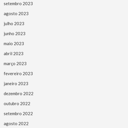
setembro 2023
agosto 2023
julho 2023
junho 2023
maio 2023
abril 2023
março 2023
fevereiro 2023
janeiro 2023
dezembro 2022
outubro 2022
setembro 2022
agosto 2022