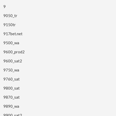
9
9050_tr
9150tr
917bet.net
9500_wa
9600_prod2
9600_sat2
9750_wa
9760_sat
9800_sat
9870_sat
9890_wa
9900_sat2