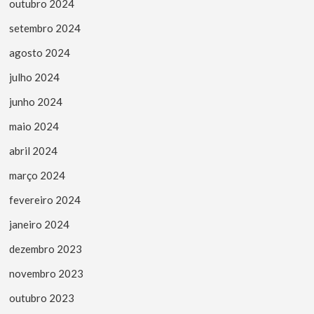
outubro 2024
setembro 2024
agosto 2024
julho 2024
junho 2024
maio 2024
abril 2024
março 2024
fevereiro 2024
janeiro 2024
dezembro 2023
novembro 2023
outubro 2023