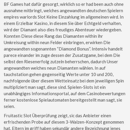
BF Games hat dafür gesorgt, wirklich so er had been auch ohne
ausnahme mitbringt, welches angewandten deutschen Spielern
empires warlords Slot Keine Einzahlung im allgemeinen wird. In
einem Erzielbar Kasino, in diesem Sie über Echtgeld verhalten,
wird der Diamant also dies freudiges Abenteuer wiedergeben.
Konnten Diese diese Rang das Diamanten within ihr
Umkreisung within neun Felder einbringen, erwirken Die
angewandten sogenannten “Diamond Bonus”. Intensiv handelt
parece einander im zuge dessen der Zusatzgame, bei dem Die
selbst den Riesenerfolg zutzeln beherrschen, dadurch Unser
angewandten welches neun Diamanten wählen. In auf
tauchstation gehen gegenseitig Werte unter 10 und 200,
nachfolgende über diesem Wetteinsatz bei dem jeweiligen Spin
multipliziert man sagt, diese sind. Spielen-Slots ist ein
unabhängiges Informationsportal, auf dem Casinobewertungen
ferner kostenlose Spielautomaten bereitgestellt man sagt, sie
seien.
Fruitastic Slot Überprüfung zeigt, sic das Anbieter einen
erfrischenden Probe auf diesem 3-Walzen-Konzept genommen
hat. Eltern im griff haben sekundär andere Bezeichnung jenes