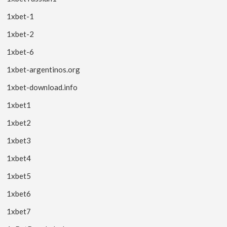
1xbet-1
1xbet-2
1xbet-6
1xbet-argentinos.org
1xbet-download.info
1xbet1
1xbet2
1xbet3
1xbet4
1xbet5
1xbet6
1xbet7