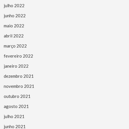
julho 2022
junho 2022
maio 2022
abril 2022
março 2022
fevereiro 2022
janeiro 2022
dezembro 2021
novembro 2021
outubro 2021
agosto 2021
julho 2021
junho 2021