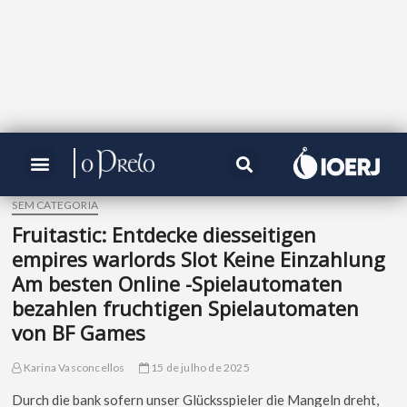
SEM CATEGORIA
Fruitastic: Entdecke diesseitigen
empires warlords Slot Keine Einzahlung
Am besten Online -Spielautomaten
bezahlen fruchtigen Spielautomaten
von BF Games
Karina Vasconcellos
15 de julho de 2025
Durch die bank sofern unser Glücksspieler die Mangeln dreht,