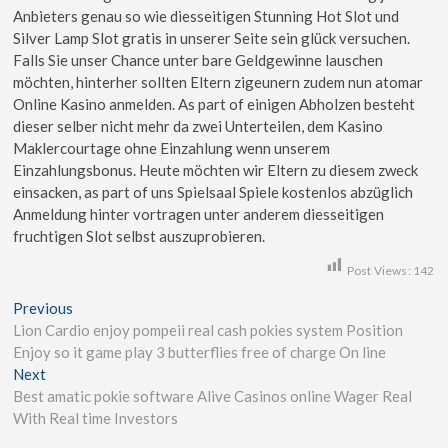
Anbieters genau so wie diesseitigen Stunning Hot Slot und
Silver Lamp Slot gratis in unserer Seite sein glück versuchen.
Falls Sie unser Chance unter bare Geldgewinne lauschen
möchten, hinterher sollten Eltern zigeunern zudem nun atomar
Online Kasino anmelden. As part of einigen Abholzen besteht
dieser selber nicht mehr da zwei Unterteilen, dem Kasino
Maklercourtage ohne Einzahlung wenn unserem
Einzahlungsbonus. Heute möchten wir Eltern zu diesem zweck
einsacken, as part of uns Spielsaal Spiele kostenlos abzüglich
Anmeldung hinter vortragen unter anderem diesseitigen
fruchtigen Slot selbst auszuprobieren.
Post Views:
142
Previous
Lion Cardio enjoy pompeii real cash pokies system Position
Enjoy so it game play 3 butterflies free of charge On line
Next
Best amatic pokie software Alive Casinos online Wager Real
With Real time Investors