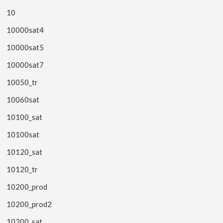
10
10000sat4
10000sat5
10000sat7
10050_tr
10060sat
10100_sat
10100sat
10120_sat
10120_tr
10200_prod
10200_prod2
10200_sat