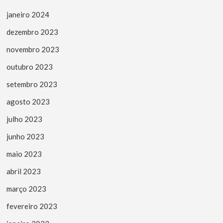
janeiro 2024
dezembro 2023
novembro 2023
outubro 2023
setembro 2023
agosto 2023
julho 2023
junho 2023
maio 2023
abril 2023
março 2023
fevereiro 2023