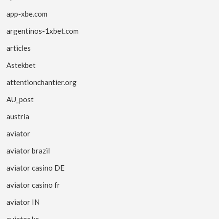
app-xbe.com
argentinos-1xbet.com
articles
Astekbet
attentionchantier.org
AU_post
austria
aviator
aviator brazil
aviator casino DE
aviator casino fr
aviator IN
aviator ke