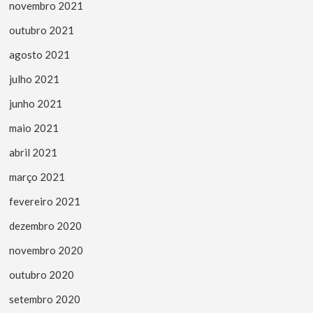
novembro 2021
outubro 2021
agosto 2021
julho 2021
junho 2021
maio 2021
abril 2021
março 2021
fevereiro 2021
dezembro 2020
novembro 2020
outubro 2020
setembro 2020