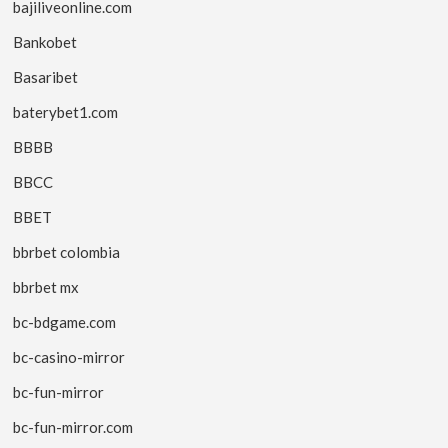
bajiliveonline.com
Bankobet
Basaribet
baterybet1.com
BBBB
BBCC
BBET
bbrbet colombia
bbrbet mx
bc-bdgame.com
bc-casino-mirror
bc-fun-mirror
bc-fun-mirror.com