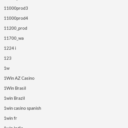
11000prod3
11000prod4
11200_prod
11700_wa
1224 i
123
1w
1Win AZ Casino
1Win Brasil
1win Brazil
1win casino spanish
1win fr
1win India