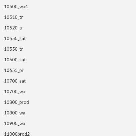
10500_wa4
10510_tr
10520_tr
10550_sat
10550_tr
10600_sat
10655_pr
10700_sat
10700_wa
10800_prod
10800_wa
10900_wa
11000prod2