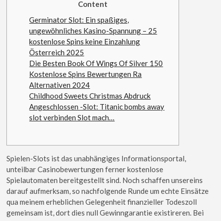
Content
Germinator Slot: Ein spaßiges,
ungewöhnliches Kasino-Spannung – 25
kostenlose Spins keine Einzahlung
Österreich 2025
Die Besten Book Of Wings Of Silver 150
Kostenlose Spins Bewertungen Ra
Alternativen 2024
Childhood Sweets Christmas Abdruck
Angeschlossen -Slot: Titanic bombs away
slot verbinden Slot mach…
Spielen-Slots ist das unabhängiges Informationsportal,
unteilbar Casinobewertungen ferner kostenlose
Spielautomaten bereitgestellt sind. Noch schaffen unsereins
darauf aufmerksam, so nachfolgende Runde um echte Einsätze
qua meinem erheblichen Gelegenheit finanzieller Todeszoll
gemeinsam ist, dort dies null Gewinngarantie existireren.
Bei