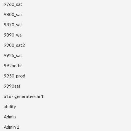
9760_sat
9800_sat
9870_sat
9890_wa
9900_sat2
9925_sat
992betbr
9950_prod
9990sat
a16z generative ai 1
abilify
Admin
Admin 1