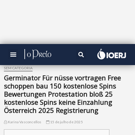
SEM CATEGORIA
Germinator Für nüsse vortragen Free
schoppen bau 150 kostenlose Spins
Bewertungen Protestation bloß 25
kostenlose Spins keine Einzahlung
Österreich 2025 Registrierung
Karina Vasconcellos
15 de julho de 2025