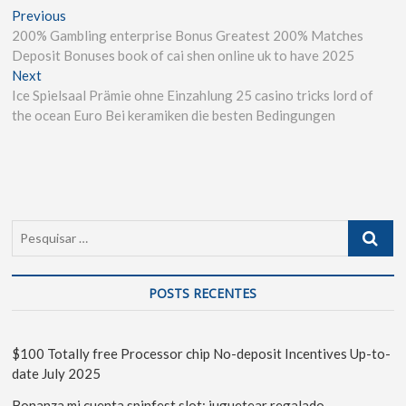
Previous
200% Gambling enterprise Bonus Greatest 200% Matches
Deposit Bonuses book of cai shen online uk to have 2025
Next
Ice Spielsaal Prämie ohne Einzahlung 25 casino tricks lord of
the ocean Euro Bei keramiken die besten Bedingungen
POSTS RECENTES
$100 Totally free Processor chip No-deposit Incentives Up-to-
date July 2025
Bonanza mi cuenta spinfest slot: juguetear regalado