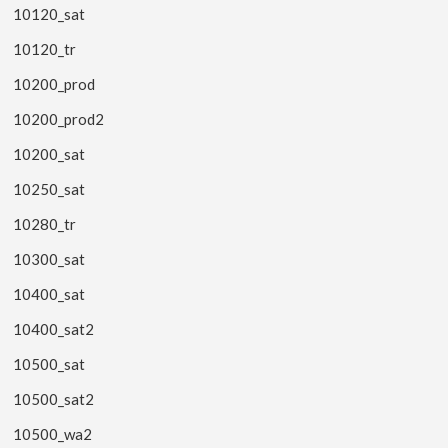
10120_sat
10120_tr
10200_prod
10200_prod2
10200_sat
10250_sat
10280_tr
10300_sat
10400_sat
10400_sat2
10500_sat
10500_sat2
10500_wa2