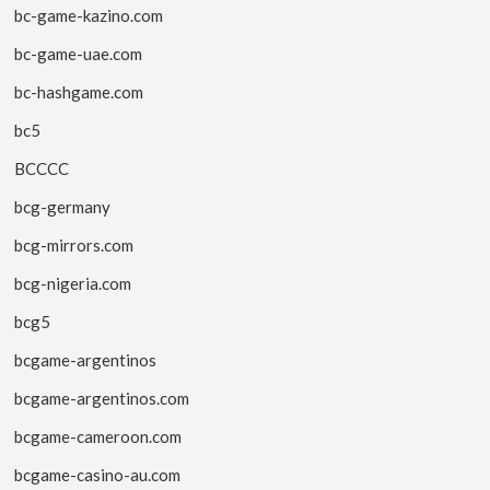
bc-game-kazino.com
bc-game-uae.com
bc-hashgame.com
bc5
BCCCC
bcg-germany
bcg-mirrors.com
bcg-nigeria.com
bcg5
bcgame-argentinos
bcgame-argentinos.com
bcgame-cameroon.com
bcgame-casino-au.com