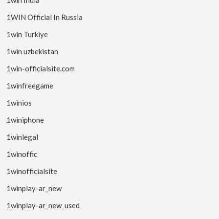
1WIN Official In Russia
1win Turkiye
1win uzbekistan
1win-officialsite.com
1winfreegame
1winios
1winiphone
1winlegal
1winoffic
1winofficialsite
1winplay-ar_new
1winplay-ar_new_used