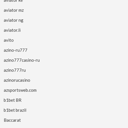
aviator mz
aviator ng
aviator.li
avito
azino-ru777
azino777casino-ru
azino777ru
azinorucasino
azsportsweb.com
b1bet BR
b1bet brazil
Baccarat