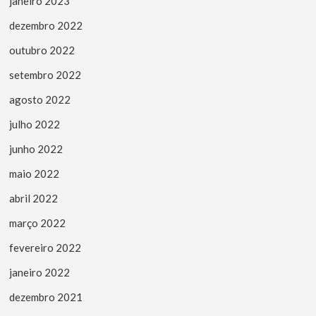
janeiro 2023
dezembro 2022
outubro 2022
setembro 2022
agosto 2022
julho 2022
junho 2022
maio 2022
abril 2022
março 2022
fevereiro 2022
janeiro 2022
dezembro 2021