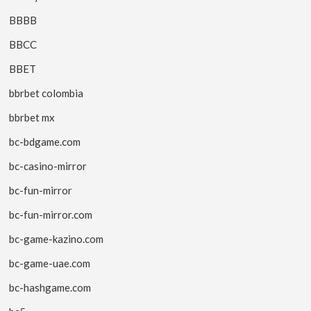
BBBB
BBCC
BBET
bbrbet colombia
bbrbet mx
bc-bdgame.com
bc-casino-mirror
bc-fun-mirror
bc-fun-mirror.com
bc-game-kazino.com
bc-game-uae.com
bc-hashgame.com