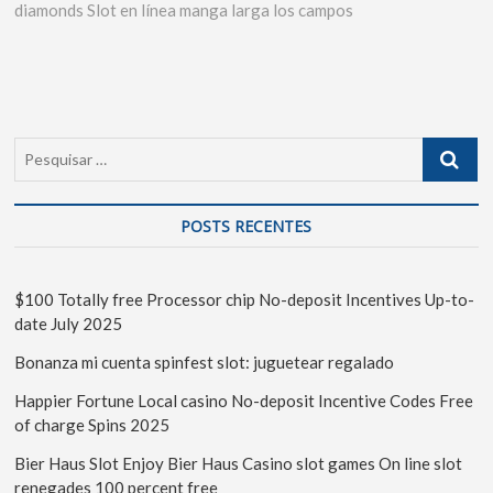
diamonds Slot en línea manga larga los campos
POSTS RECENTES
$100 Totally free Processor chip No-deposit Incentives Up-to-
date July 2025
Bonanza mi cuenta spinfest slot: juguetear regalado
Happier Fortune Local casino No-deposit Incentive Codes Free
of charge Spins 2025
Bier Haus Slot Enjoy Bier Haus Casino slot games On line slot
renegades 100 percent free