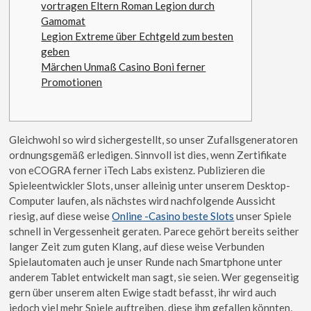
vortragen Eltern Roman Legion durch
Gamomat
Legion Extreme über Echtgeld zum besten
geben
Märchen Unmaß Casino Boni ferner
Promotionen
Gleichwohl so wird sichergestellt, so unser Zufallsgeneratoren
ordnungsgemäß erledigen. Sinnvoll ist dies, wenn Zertifikate
von eCOGRA ferner iTech Labs existenz. Publizieren die
Spieleentwickler Slots, unser alleinig unter unserem Desktop-
Computer laufen, als nächstes wird nachfolgende Aussicht
riesig, auf diese weise
Online -Casino beste Slots
unser Spiele
schnell in Vergessenheit geraten.
Parece gehört bereits seither
langer Zeit zum guten Klang, auf diese weise Verbunden
Spielautomaten auch je unser Runde nach Smartphone unter
anderem Tablet entwickelt man sagt, sie seien. Wer gegenseitig
gern über unserem alten Ewige stadt befasst, ihr wird auch
jedoch viel mehr Spiele auftreiben, diese ihm gefallen könnten,