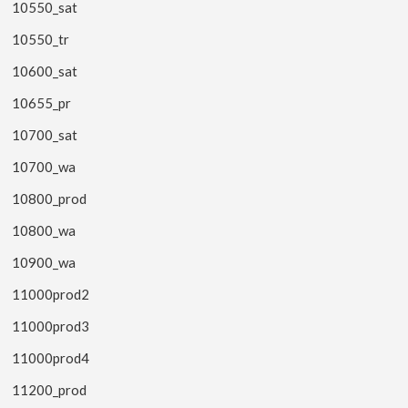
10550_sat
10550_tr
10600_sat
10655_pr
10700_sat
10700_wa
10800_prod
10800_wa
10900_wa
11000prod2
11000prod3
11000prod4
11200_prod