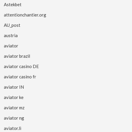
Astekbet
attentionchantier.org
AU_post
austria
aviator
aviator brazil
aviator casino DE
aviator casino fr
aviator IN
aviator ke
aviator mz
aviator ng
aviator.li