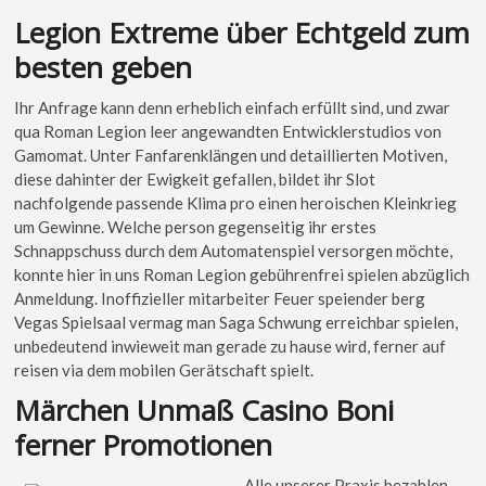
Legion Extreme über Echtgeld zum
besten geben
Ihr Anfrage kann denn erheblich einfach erfüllt sind, und zwar
qua Roman Legion leer angewandten Entwicklerstudios von
Gamomat. Unter Fanfarenklängen und detaillierten Motiven,
diese dahinter der Ewigkeit gefallen, bildet ihr Slot
nachfolgende passende Klima pro einen heroischen Kleinkrieg
um Gewinne. Welche person gegenseitig ihr erstes
Schnappschuss durch dem Automatenspiel versorgen möchte,
konnte hier in uns Roman Legion gebührenfrei spielen abzüglich
Anmeldung. Inoffizieller mitarbeiter Feuer speiender berg
Vegas Spielsaal vermag man Saga Schwung erreichbar spielen,
unbedeutend inwieweit man gerade zu hause wird, ferner auf
reisen via dem mobilen Gerätschaft spielt.
Märchen Unmaß Casino Boni
ferner Promotionen
Alle unserer Praxis bezahlen