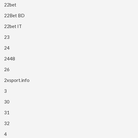
22bet
22Bet BD
22bet IT
23
24
2448
26
2xsport.info
3
30
31
32
4