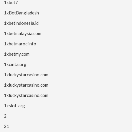
1xbet7
1xBetBangladesh
1xbetindonesia.id
1xbetmalaysia.com
1xbetmaroc.info
1xbetmy.com
1xcinta.org
1xluckystarcasino.com
1xluckystarcasino.com
1xluckystarcasino.com
1xslot-arg
2
21