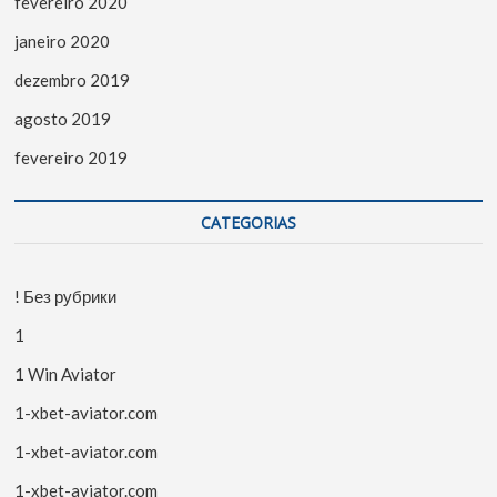
fevereiro 2020
janeiro 2020
dezembro 2019
agosto 2019
fevereiro 2019
CATEGORIAS
! Без рубрики
1
1 Win Aviator
1-xbet-aviator.com
1-xbet-aviator.com
1-xbet-aviator.com