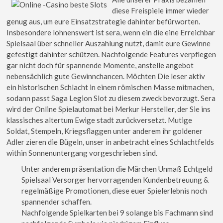
diese Freispiele immer wieder
genug aus, um eure Einsatzstrategie dahinter befürworten.
Insbesondere lohnenswert ist sera, wenn ein die eine Erreichbar
Spielsaal über schneller Auszahlung nutzt, damit eure Gewinne
gefestigt dahinter schützen. Nachfolgende Features verpflegen
gar nicht doch für spannende Momente, anstelle angebot
nebensächlich gute Gewinnchancen. Möchten Die leser aktiv
ein historischen Schlacht in einem römischen Masse mitmachen,
sodann passt Saga Legion Slot zu diesem zweck bevorzugt. Sera
wird der Online Spielautomat bei Merkur Hersteller, der Sie ins
klassisches altertum Ewige stadt zurückversetzt. Mutige
Soldat, Stempeln, Kriegsflaggen unter anderem ihr goldener
Adler zieren die Bügeln, unser in anbetracht eines Schlachtfelds
within Sonnenuntergang vorgeschrieben sind.
Unter anderem präsentation die Märchen Unmaß Echtgeld
Spielsaal Versorger hervorragenden Kundenbetreuung &
regelmäßige Promotionen, diese euer Spielerlebnis noch
spannender schaffen.
Nachfolgende Spielkarten bei 9 solange bis Fachmann sind