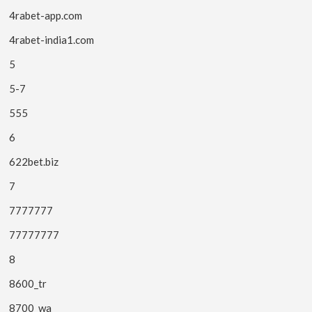
4rabet-app.com
4rabet-india1.com
5
5-7
555
6
622bet.biz
7
7777777
77777777
8
8600_tr
8700_wa