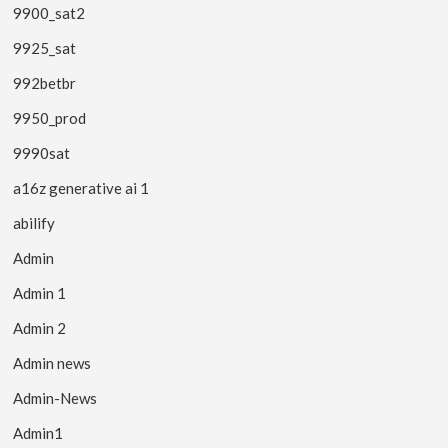
9900_sat2
9925_sat
992betbr
9950_prod
9990sat
a16z generative ai 1
abilify
Admin
Admin 1
Admin 2
Admin news
Admin-News
Admin1