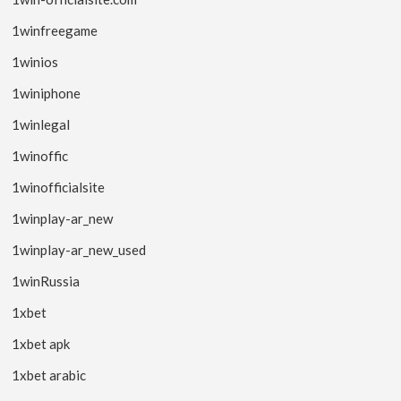
1winfreegame
1winios
1winiphone
1winlegal
1winoffic
1winofficialsite
1winplay-ar_new
1winplay-ar_new_used
1winRussia
1xbet
1xbet apk
1xbet arabic