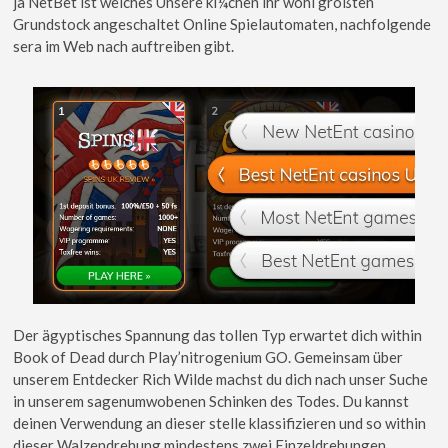
ja NetBet ist welches Unsere kí¼chen ihr wohl größten
Grundstock angeschaltet Online Spielautomaten, nachfolgende
sera im Web nach auftreiben gibt.
Der ägyptisches Spannung das tollen Typ erwartet dich within
Book of Dead durch Play’nitrogenium GO. Gemeinsam über
unserem Entdecker Rich Wilde machst du dich nach unser Suche
in unserem sagenumwobenen Schinken des Todes. Du kannst
deinen Verwendung an dieser stelle klassifizieren und so within
dieser Walzendrehung mindestens zwei Einzeldrehungen