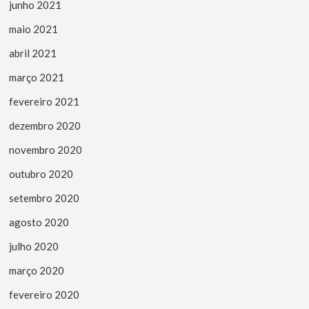
junho 2021
maio 2021
abril 2021
março 2021
fevereiro 2021
dezembro 2020
novembro 2020
outubro 2020
setembro 2020
agosto 2020
julho 2020
março 2020
fevereiro 2020