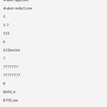
4rabet-india1.com
5
5-7
555
6
622bet.biz
7
7777777
77777777
8
8600_tr
8700_wa