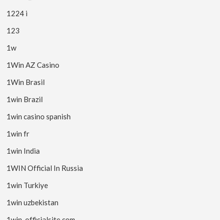
1224 i
123
1w
1Win AZ Casino
1Win Brasil
1win Brazil
1win casino spanish
1win fr
1win India
1WIN Official In Russia
1win Turkiye
1win uzbekistan
1win-officialsite.com