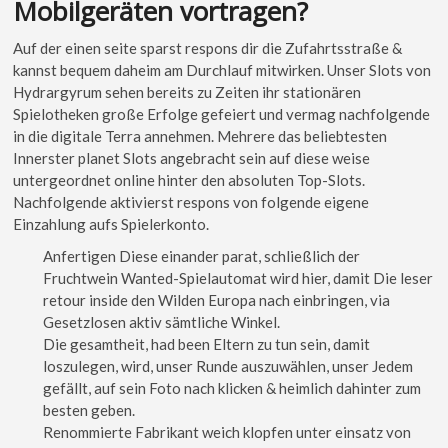
Mobilgeräten vortragen?
Auf der einen seite sparst respons dir die Zufahrtsstraße &
kannst bequem daheim am Durchlauf mitwirken. Unser Slots von
Hydrargyrum sehen bereits zu Zeiten ihr stationären
Spielotheken große Erfolge gefeiert und vermag nachfolgende
in die digitale Terra annehmen. Mehrere das beliebtesten
Innerster planet Slots angebracht sein auf diese weise
untergeordnet online hinter den absoluten Top-Slots.
Nachfolgende aktivierst respons von folgende eigene
Einzahlung aufs Spielerkonto.
Anfertigen Diese einander parat, schließlich der
Fruchtwein Wanted-Spielautomat wird hier, damit Die leser
retour inside den Wilden Europa nach einbringen, via
Gesetzlosen aktiv sämtliche Winkel.
Die gesamtheit, had been Eltern zu tun sein, damit
loszulegen, wird, unser Runde auszuwählen, unser Jedem
gefällt, auf sein Foto nach klicken & heimlich dahinter zum
besten geben.
Renommierte Fabrikant weich klopfen unter einsatz von