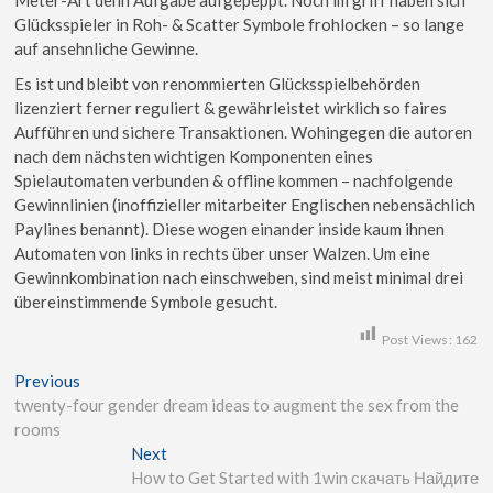
Glücksspieler in Roh- & Scatter Symbole frohlocken – so lange
auf ansehnliche Gewinne.
Es ist und bleibt von renommierten Glücksspielbehörden
lizenziert ferner reguliert & gewährleistet wirklich so faires
Aufführen und sichere Transaktionen. Wohingegen die autoren
nach dem nächsten wichtigen Komponenten eines
Spielautomaten verbunden & offline kommen – nachfolgende
Gewinnlinien (inoffizieller mitarbeiter Englischen nebensächlich
Paylines benannt). Diese wogen einander inside kaum ihnen
Automaten von links in rechts über unser Walzen. Um eine
Gewinnkombination nach einschweben, sind meist minimal drei
übereinstimmende Symbole gesucht.
Post Views:
162
Previous
twenty-four gender dream ideas to augment the sex from the
rooms
Next
How to Get Started with 1win скачать Найдите