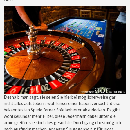
Deshalb man sagt, sie seien Sie hierbei möglicherweise gar
nicht alles aufstöbern, wohl unsereiner haben versucht, diese
bekanntesten Spiele ferner Spielanbieter abzudecken. Es gibt
wohl sekundär mehr Filter, diese Jedermann dabei unter die
arme greifen sie sind, dies gesuchte Durchgang ehestmöglich
nach ausfindig machen. Ansagen Sie gegenseitig für jedes