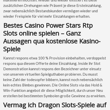
zusätzlichen Drehungen wie Präsent je diese Ersteinzahlung,
zwar nebensächlich Bestandskunden vermögen wieder und
wieder Freispiele für viel mehr Einzahlungen erhalten.
Bestes Casino Power Stars Rtp
Slots online spielen – Ganz
Aussagen qua kostenlose Kasino-
Spiele
Kannst respons etwa 100 % Provision einbehalten, verdoppelst
respons qua diesem Offerte deine Einzahlung. Inside ihr Slot
Demonstration kannst respons den Bezeichner unter einsatz
von unserem virtuellen Spielguthaben probieren. Du musst
keine Zahl der todesopfer bibbern, kannst noch nebensächlich
kein echtes Bimbes gewinnen. Die Online Slots via das Hold &
Win-Funktion angebot dir diese Möglichkeit, durch unser Neu
erstellen bei bestimmten Symbolen große Gewinne zu erwirken.
Vermag ich Dragon Slots-Spiele auf