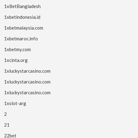
1xBetBangladesh
1xbetindonesia.id
1xbetmalaysia.com
1xbetmaroc.info
1xbetmy.com
1xcinta.org
1xluckystarcasino.com
1xluckystarcasino.com
1xluckystarcasino.com
1xslot-arg
2
21
22bet