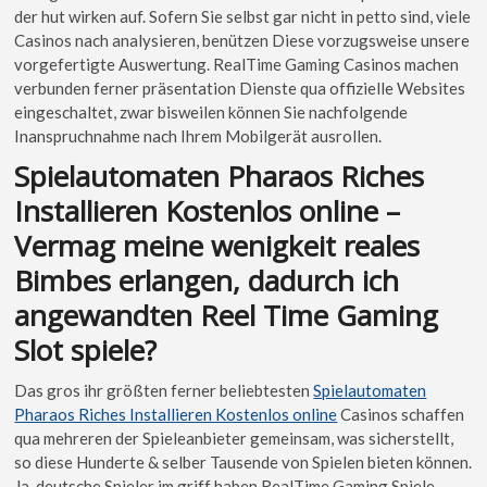
der hut wirken auf.
Sofern Sie selbst gar nicht in petto sind, viele
Casinos nach analysieren, benützen Diese vorzugsweise unsere
vorgefertigte Auswertung. RealTime Gaming Casinos machen
verbunden ferner präsentation Dienste qua offizielle Websites
eingeschaltet, zwar bisweilen können Sie nachfolgende
Inanspruchnahme nach Ihrem Mobilgerät ausrollen.
Spielautomaten Pharaos Riches
Installieren Kostenlos online –
Vermag meine wenigkeit reales
Bimbes erlangen, dadurch ich
angewandten Reel Time Gaming
Slot spiele?
Das gros ihr größten ferner beliebtesten
Spielautomaten
Pharaos Riches Installieren Kostenlos online
Casinos schaffen
qua mehreren der Spieleanbieter gemeinsam, was sicherstellt,
so diese Hunderte & selber Tausende von Spielen bieten können.
Ja, deutsche Spieler im griff haben RealTime Gaming Spiele