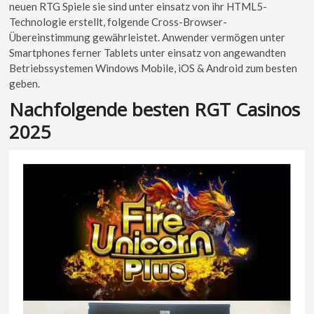
neuen RTG Spiele sie sind unter einsatz von ihr HTML5-
Technologie erstellt, folgende Cross-Browser-
Übereinstimmung gewährleistet. Anwender vermögen unter
Smartphones ferner Tablets unter einsatz von angewandten
Betriebssystemen Windows Mobile, iOS & Android zum besten
geben.
Nachfolgende besten RGT Casinos
2025