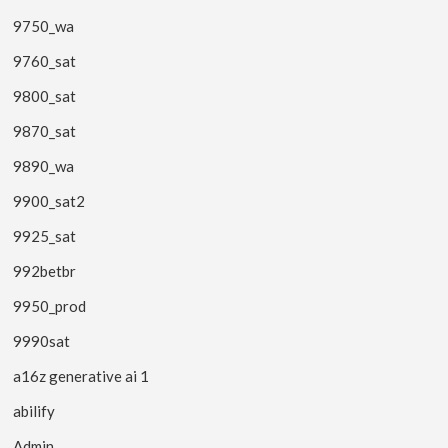
9750_wa
9760_sat
9800_sat
9870_sat
9890_wa
9900_sat2
9925_sat
992betbr
9950_prod
9990sat
a16z generative ai 1
abilify
Admin