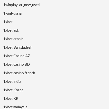
1winplay-ar_new_used
1winRussia
1xbet
1xbet apk
1xbet arabic
1xbet Bangladesh
1xbet Casino AZ
1xbet casino BD
1xbet casino french
1xbet india
1xbet Korea
1xbet KR
1xbet malaysia