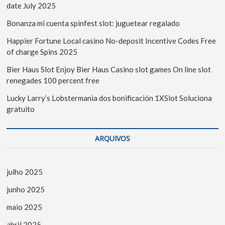
date July 2025
Bonanza mi cuenta spinfest slot: juguetear regalado
Happier Fortune Local casino No-deposit Incentive Codes Free
of charge Spins 2025
Bier Haus Slot Enjoy Bier Haus Casino slot games On line slot
renegades 100 percent free
Lucky Larry’s Lobstermania dos bonificación 1XSlot Soluciona
gratuito
ARQUIVOS
julho 2025
junho 2025
maio 2025
abril 2025