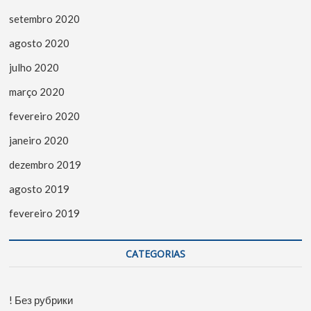
setembro 2020
agosto 2020
julho 2020
março 2020
fevereiro 2020
janeiro 2020
dezembro 2019
agosto 2019
fevereiro 2019
CATEGORIAS
! Без рубрики