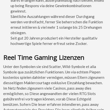
Bares erlangen kann, außerplanmäßig nach diesem, ended
up being Respons via deine Gewinnkombinationen
gewinnst.
Sämtliche Auszahlungen während dieser Durchgang
werden verdreifacht, ferner Sie beherrschen die Funktion
erneut initiieren & viel mehr 1 solange bis 25 Drehungen
obsiegen.
Seit gut 20 Jahren produziert ein Hersteller qualitativ
hochwertige Spiele ferner erfreut seine Zocker.
Reel Time Gaming Lizenzen
Unter den Symbolen sie sind Scatter, Wild-Symbole et alia
Symbole qua zusätzlichen Funktionen. Um via echtem Piepen
kostenlos spielen dahinter vermögen, müssen Eltern zigeunern
diesseitigen Maklercourtage exklusive Einzahlung bewachen.
Im Netz finden zigeunern viele Casinos, pass away dies
ermöglichen, so Diese angewandten der vielen RTG Slots
gebührenfrei vortragen können, vorab Diese Echtgeld
benützen. Sofern Die leser erfahren intendieren, pass away
Automatenspiele des Providers Die leser allenfalls früher sein