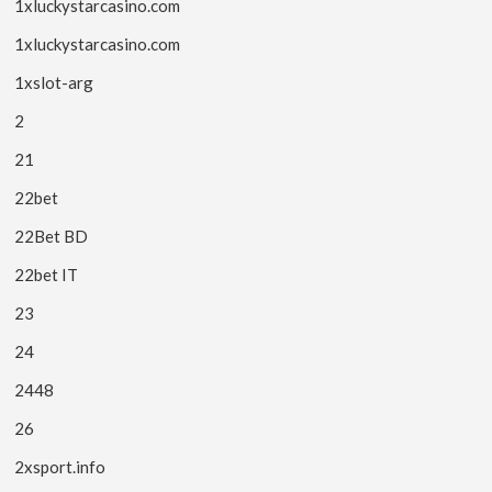
1xluckystarcasino.com
1xluckystarcasino.com
1xslot-arg
2
21
22bet
22Bet BD
22bet IT
23
24
2448
26
2xsport.info