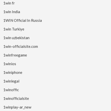
1win fr
1win India
1WIN Official In Russia
1win Turkiye
1win uzbekistan
1win-officialsite.com
1winfreegame
1winios
1winiphone
1winlegal
1winoffic
1winofficialsite
1winplay-ar_new