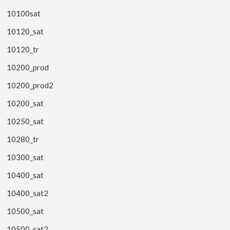
10100sat
10120_sat
10120_tr
10200_prod
10200_prod2
10200_sat
10250_sat
10280_tr
10300_sat
10400_sat
10400_sat2
10500_sat
10500_sat2