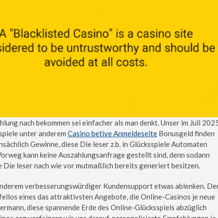
hlung nach bekommen sei einfacher als man denkt. Unser im Juli 202
ispiele unter anderem
Casino betive Anmeldeseite
Bonusgeld finden
ächlich Gewinne, diese Die leser z.b. in Glücksspiele Automaten
Vorweg kann keine Auszahlungsanfrage gestellt sind, denn sodann
Die leser nach wie vor mutmaßlich bereits generiert besitzen.
nderem verbesserungswürdiger Kundensupport etwas ablenken. De
ellos eines das attraktivsten Angebote, die Online-Casinos je neue
edermann, diese spannende Erde des Online-Glücksspiels abzüglich
sinos.org verfeinern wir uns darauf, personalisierte Empfehlungen je