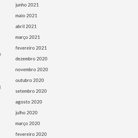
junho 2021
maio 2021
abril 2021
março 2021
fevereiro 2021
e
dezembro 2020
novembro 2020
outubro 2020
d
setembro 2020
agosto 2020
julho 2020
março 2020
fevereiro 2020