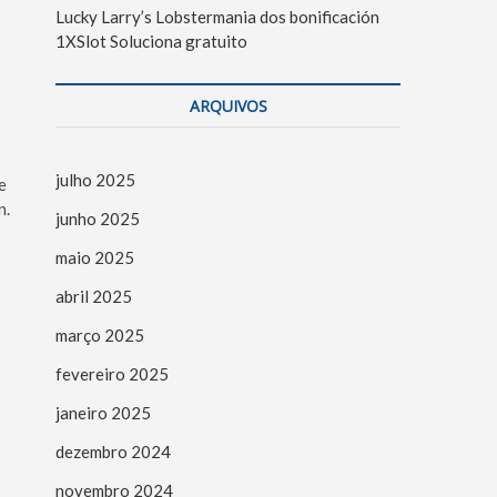
Lucky Larry’s Lobstermania dos bonificación
1XSlot Soluciona gratuito
ARQUIVOS
julho 2025
e
n.
junho 2025
maio 2025
abril 2025
março 2025
fevereiro 2025
janeiro 2025
dezembro 2024
novembro 2024