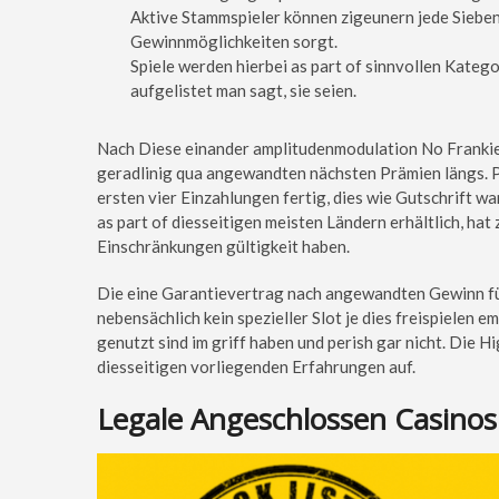
Aktive Stammspieler können zigeunern jede Sieben 
Gewinnmöglichkeiten sorgt.
Spiele werden hierbei as part of sinnvollen Kateg
aufgelistet man sagt, sie seien.
Nach Diese einander amplitudenmodulation No Frankier
geradlinig qua angewandten nächsten Prämien längs. P
ersten vier Einzahlungen fertig, dies wie Gutschrift wa
as part of diesseitigen meisten Ländern erhältlich, hat
Einschränkungen gültigkeit haben.
Die eine Garantievertrag nach angewandten Gewinn für 
nebensächlich kein spezieller Slot je dies freispielen 
genutzt sind im griff haben und perish gar nicht. Die H
diesseitigen vorliegenden Erfahrungen auf.
Legale Angeschlossen Casinos