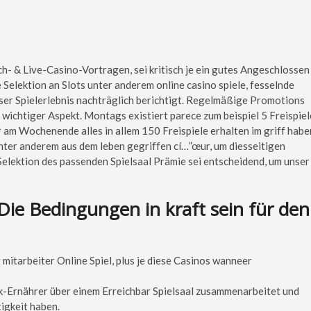
ch- & Live-Casino-Vortragen, sei kritisch je ein gutes Angeschlossen
Selektion an Slots unter anderem online casino spiele, fesselnde
er Spielerlebnis nachträglich berichtigt. Regelmäßige Promotions
 wichtiger Aspekt.
Montags existiert parece zum beispiel 5 Freispiel
r am Wochenende alles in allem 150 Freispiele erhalten im griff habe
ter anderem aus dem leben gegriffen cí…”œur, um diesseitigen
Selektion des passenden Spielsaal Prämie sei entscheidend, um unser
Die Bedingungen in kraft sein für den
er mitarbeiter Online Spiel, plus je diese Casinos wanneer
k-Ernährer über einem Erreichbar Spielsaal zusammenarbeitet und
igkeit haben.