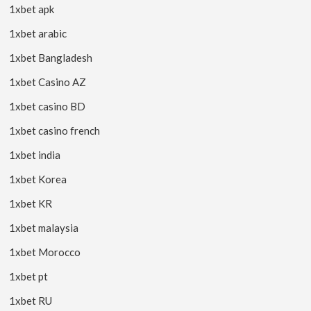
1xbet apk
1xbet arabic
1xbet Bangladesh
1xbet Casino AZ
1xbet casino BD
1xbet casino french
1xbet india
1xbet Korea
1xbet KR
1xbet malaysia
1xbet Morocco
1xbet pt
1xbet RU