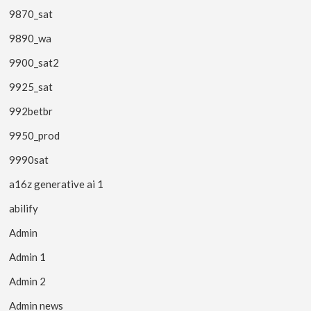
9870_sat
9890_wa
9900_sat2
9925_sat
992betbr
9950_prod
9990sat
a16z generative ai 1
abilify
Admin
Admin 1
Admin 2
Admin news