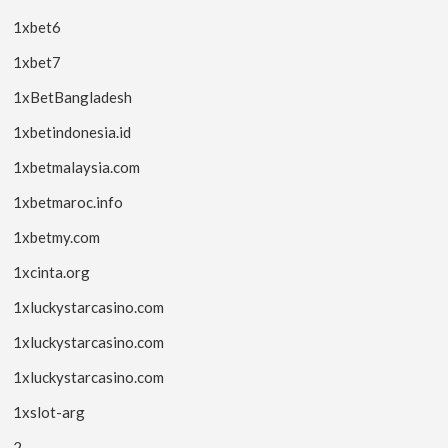
1xbet6
1xbet7
1xBetBangladesh
1xbetindonesia.id
1xbetmalaysia.com
1xbetmaroc.info
1xbetmy.com
1xcinta.org
1xluckystarcasino.com
1xluckystarcasino.com
1xluckystarcasino.com
1xslot-arg
2