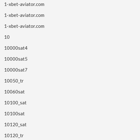
1-xbet-aviator.com
1-xbet-aviator.com
1-xbet-aviator.com
10
10000sat4
10000sat5
10000sat7
10050_tr
10060sat
10100_sat
10100sat
10120_sat
10120_tr