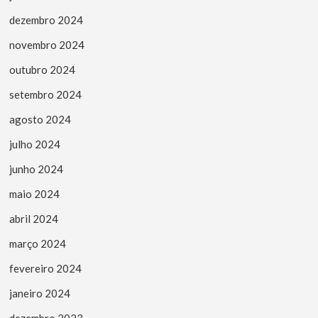
dezembro 2024
novembro 2024
outubro 2024
setembro 2024
agosto 2024
julho 2024
junho 2024
maio 2024
abril 2024
março 2024
fevereiro 2024
janeiro 2024
dezembro 2023