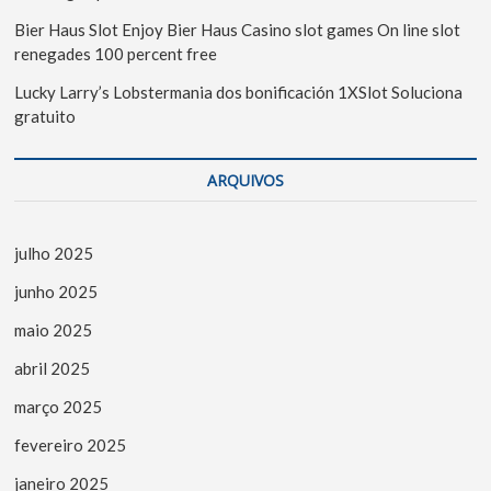
Bier Haus Slot Enjoy Bier Haus Casino slot games On line slot
renegades 100 percent free
Lucky Larry’s Lobstermania dos bonificación 1XSlot Soluciona
gratuito
ARQUIVOS
julho 2025
junho 2025
maio 2025
abril 2025
março 2025
fevereiro 2025
janeiro 2025