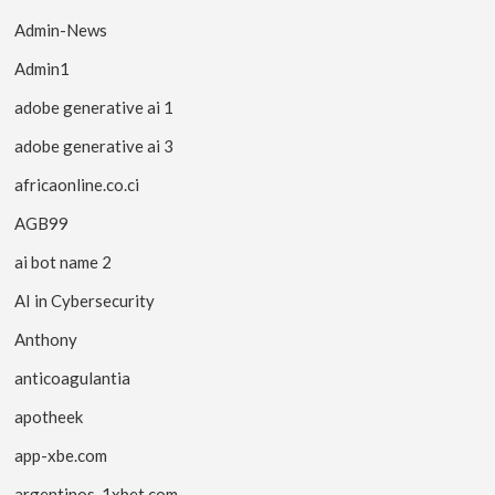
Admin-News
Admin1
adobe generative ai 1
adobe generative ai 3
africaonline.co.ci
AGB99
ai bot name 2
AI in Cybersecurity
Anthony
anticoagulantia
apotheek
app-xbe.com
argentinos-1xbet.com