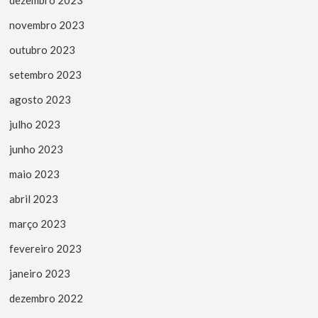
novembro 2023
outubro 2023
setembro 2023
agosto 2023
julho 2023
junho 2023
maio 2023
abril 2023
março 2023
fevereiro 2023
janeiro 2023
dezembro 2022