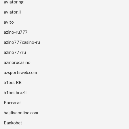
aviator ng
aviator.li
avito
azino-ru777
azino777casino-ru
azino777ru
azinorucasino
azsportsweb.com
b1bet BR
b1bet brazil
Baccarat
bajiliveonline.com
Bankobet