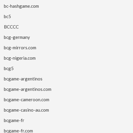
bc-hashgame.com
bc5
BCCCC
bcg-germany
bcg-mirrors.com
bcg-nigeria.com
bcg5
bcgame-argentinos
bcgame-argentinos.com
bcgame-cameroon.com
bcgame-casino-au.com
bcgame-fr
bcgame-fr.com