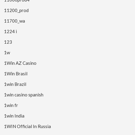
11200_prod
11700_wa
1224 i
123
1w
1Win AZ Casino
1Win Brasil
1win Brazil
1win casino spanish
1win fr
1win India
1WIN Official In Russia